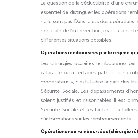
La question de la déductibilité d’une chiru
essentiel de distinguer les opérations rem
ne le sont pas. Dans le cas des opérations n
médicale de l’intervention, mais cela rest
différentes situations possibles.
Opérations remboursées par le régime gén
Les chirurgies oculaires remboursées par
cataracte ou à certaines pathologies ocul
modérateur », c’est-à-dire la part des fra
Sécurité Sociale. Les dépassements d’hon
soient justifiés et raisonnables. Il est 
Sécurité Sociale et les factures détaillé
d’informations sur les remboursements.
Opérations non remboursées (chirurgie réfr