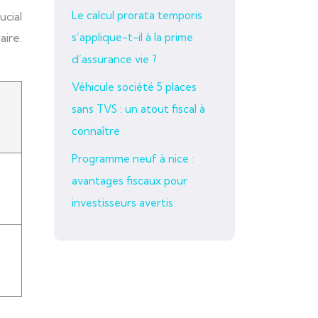
Le calcul prorata temporis
cial
aire.
s’applique-t-il à la prime
d’assurance vie ?
Véhicule société 5 places
sans TVS : un atout fiscal à
connaître
Programme neuf à nice :
avantages fiscaux pour
investisseurs avertis