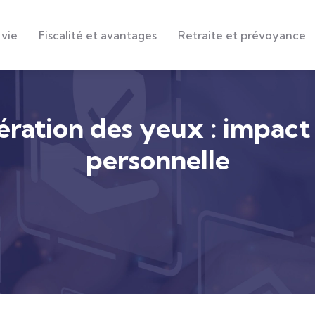
 vie
Fiscalité et avantages
Retraite et prévoyance
ration des yeux : impact s
personnelle