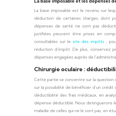
La base imposable et les dépenses d
La base imposable est le revenu sur lequ
déduction de certaines charges, dont p
dépenses de santé ne sont pas déductibl
justifiées peuvent être prises en compt
consultables sur le
site des impôts
, po
réduction d’impôt. De plus, conservez pr
dépenses engagées auprès de l’administrati
Chirurgie oculaire : déductibil
Cette partie se concentre sur la question ce
sur la possibilité de bénéficier d’un créd
déductibilité des frais médicaux, en ana
dépense déductible. Nous distinguerons l
maladie de celles qui ne le sont pas, en étu