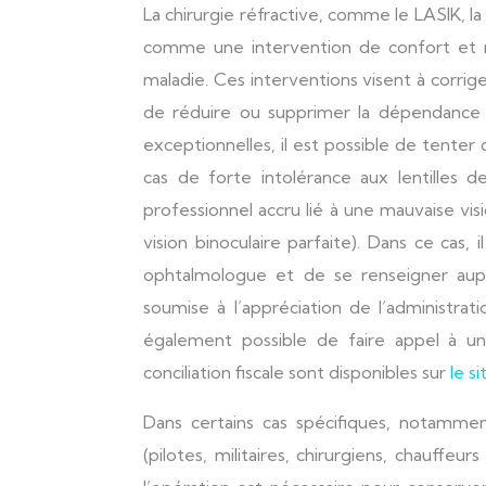
La chirurgie réfractive, comme le LASIK, 
comme une intervention de confort et n
maladie. Ces interventions visent à corrig
de réduire ou supprimer la dépendance au
exceptionnelles, il est possible de tenter 
cas de forte intolérance aux lentilles d
professionnel accru lié à une mauvaise vis
vision binoculaire parfaite). Dans ce cas,
ophtalmologue et de se renseigner aupr
soumise à l’appréciation de l’administrat
également possible de faire appel à un c
conciliation fiscale sont disponibles sur
le s
Dans certains cas spécifiques, notammen
(pilotes, militaires, chirurgiens, chauffeu