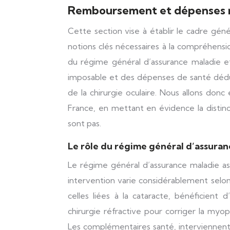
Remboursement et dépenses mé
Cette section vise à établir le cadre gé
notions clés nécessaires à la compréhensio
du régime général d’assurance maladie et
imposable et des dépenses de santé déduct
de la chirurgie oculaire. Nous allons do
France, en mettant en évidence la distinct
sont pas.
Le rôle du régime général d’assura
Le régime général d’assurance maladie as
intervention varie considérablement selo
celles liées à la cataracte, bénéficient
chirurgie réfractive pour corriger la my
Les complémentaires santé, interviennen