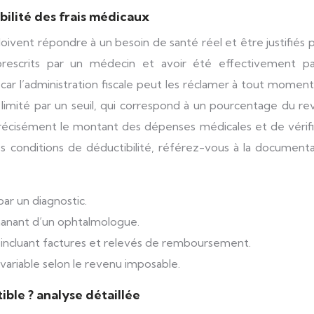
bilité des frais médicaux
oivent répondre à un besoin de santé réel et être justifiés p
prescrits par un médecin et avoir été effectivement pa
r l’administration fiscale peut les réclamer à tout moment
 limité par un seuil, qui correspond à un pourcentage du r
 précisément le montant des dépenses médicales et de vérifi
les conditions de déductibilité, référez-vous à la document
par un diagnostic.
manant d’un ophtalmologue.
, incluant factures et relevés de remboursement.
ariable selon le revenu imposable.
ible ? analyse détaillée