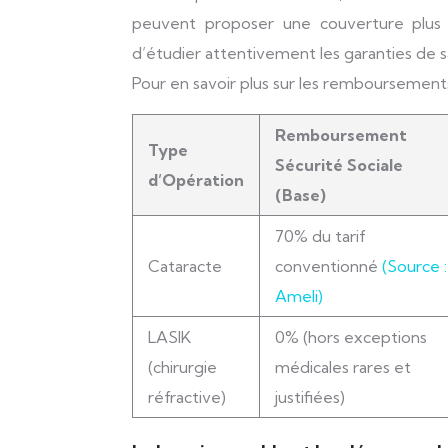
peuvent proposer une couverture plus é
d’étudier attentivement les garanties de s
Pour en savoir plus sur les remboursements
Remboursement
Type
Sécurité Sociale
d’Opération
(Base)
70% du tarif
Cataracte
conventionné
(Source :
Ameli)
LASIK
0% (hors exceptions
(chirurgie
médicales rares et
réfractive)
justifiées)