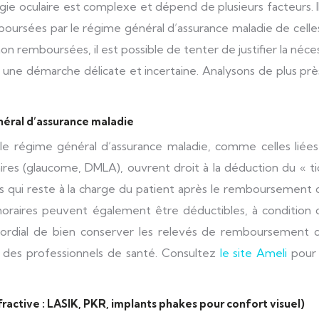
rgie oculaire est complexe et dépend de plusieurs facteurs. I
boursées par le régime général d’assurance maladie de celle
on remboursées, il est possible de tenter de justifier la néce
e une démarche délicate et incertaine. Analysons de plus prè
éral d’assurance maladie
 le régime général d’assurance maladie, comme celles liées
aires (glaucome, DMLA), ouvrent droit à la déduction du « t
is qui reste à la charge du patient après le remboursement 
oraires peuvent également être déductibles, à condition qu
primordial de bien conserver les relevés de remboursement 
es des professionnels de santé. Consultez
le site Ameli
pour 
active : LASIK, PKR, implants phakes pour confort visuel)