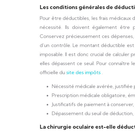
Les conditions générales de déducti
Pour être déductibles, les frais médicaux d
nécessité. Ils doivent également être 
Conservez précieusement ces dépenses, ca
d’un contrôle. Le montant déductible est
imposable. Il est donc crucial de calculer
elles dépassent ce seuil. Pour connaître 
officielle du
site des impôts
.
Nécessité médicale avérée, justifiée 
Prescription médicale obligatoire, é
Justificatifs de paiement à conserver
Dépassement du seuil de déduction, v
La chirurgie oculaire est-elle déduct