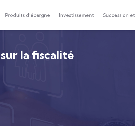
Produits d’épargne
Investissement
Succession et
ur la fiscalité