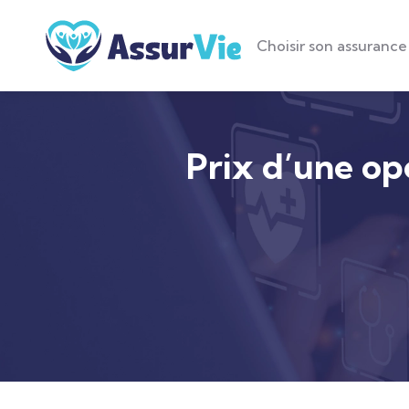
Choisir son assurance
Prix d’une opé