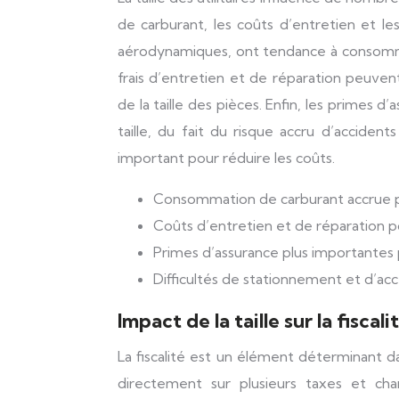
de carburant, les coûts d’entretien et les
aérodynamiques, ont tendance à consomm
frais d’entretien et de réparation peuve
de la taille des pièces. Enfin, les primes d
taille, du fait du risque accru d’acciden
important pour réduire les coûts.
Consommation de carburant accrue pou
Coûts d’entretien et de réparation p
Primes d’assurance plus importantes 
Difficultés de stationnement et d’acc
Impact de la taille sur la fiscali
La fiscalité est un élément déterminant dans
directement sur plusieurs taxes et cha