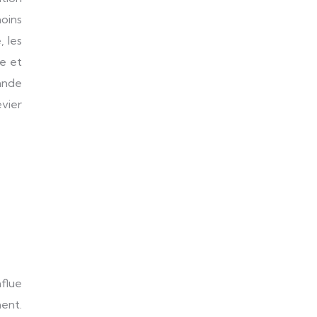
moins
 les
ue et
rande
evier
nflue
ent.