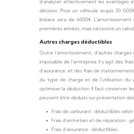
d’analyser attentivement les avantages
décision. Pour un véhicule acquis 30 000
linéaire sera de 6000€. L’amortissemen
premières années, mais nécessite un calcu
Autres charges déductibles
Outre l’amortissement, d’autres charges rel
imposable de l’entreprise. Il s’agit des fra
d’assurance, et des frais de stationnement
du type de charge et de l’utilisation du v
optimiser la déduction. Il faut conserver l
peuvent être déduits sur présentation des 
Frais de carburant : déductibles selon 
Frais d’entretien et de réparation : 
Frais d’assurance : déductibles.