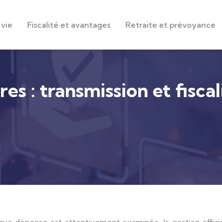
 vie
Fiscalité et avantages
Retraite et prévoyance
ires : transmission et fisc