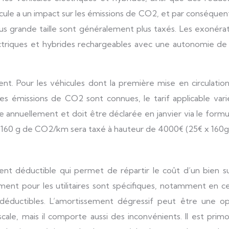
hicule a un impact sur les émissions de CO2, et par conséquen
us grande taille sont généralement plus taxés. Les exonéra
triques et hybrides rechargeables avec une autonomie de 
t. Pour les véhicules dont la première mise en circulation
les émissions de CO2 sont connues, le tarif applicable var
 annuellement et doit être déclarée en janvier via le formu
 160 g de CO2/km sera taxé à hauteur de 4000€ (25€ x 160g
nt déductible qui permet de répartir le coût d’un bien su
ement pour les utilitaires sont spécifiques, notamment en c
déductibles. L’amortissement dégressif peut être une op
cale, mais il comporte aussi des inconvénients. Il est primo