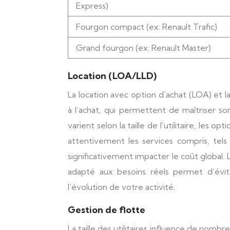
Express)
Fourgon compact (ex: Renault Trafic)
Grand fourgon (ex: Renault Master)
Location (LOA/LLD)
La location avec option d’achat (LOA) et l
à l’achat, qui permettent de maîtriser so
varient selon la taille de l’utilitaire, les o
attentivement les services compris, tels 
significativement impacter le coût global.
adapté aux besoins réels permet d’évit
l’évolution de votre activité.
Gestion de flotte
La taille des utilitaires influence de nom