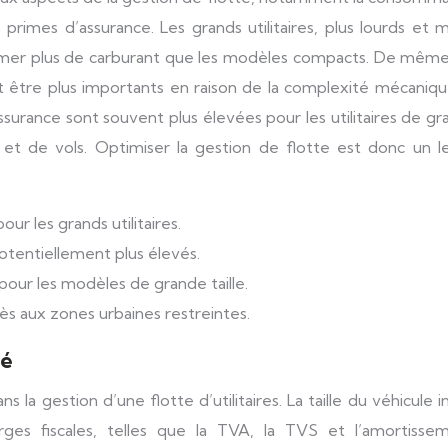
 primes d’assurance. Les grands utilitaires, plus lourds et 
er plus de carburant que les modèles compacts. De même,
nt être plus importants en raison de la complexité mécaniq
’assurance sont souvent plus élevées pour les utilitaires de g
ts et de vols. Optimiser la gestion de flotte est donc un l
r les grands utilitaires.
otentiellement plus élevés.
pour les modèles de grande taille.
ès aux zones urbaines restreintes.
té
 la gestion d’une flotte d’utilitaires. La taille du véhicule i
rges fiscales, telles que la TVA, la TVS et l’amortissem