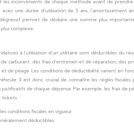
 et les inconvénients de chaque méthode avant de prendre
€ avec une durée d’utilisation de 5 ans, l’amortissement a
t dégressif permet de déduire une somme plus importante
l plus complexe.
atives à l’utilisation d’un utilitaire sont déductibles du rés
is de carburant, des frais d’entretien et de réparation, des p
 et de péage. Les conditions de déductibilité varient en fon
éhicule. Il est donc crucial de connaître les règles fiscales
es justificatifs de chaque dépense. Par exemple, les frais de 
tickets.
les conditions fiscales en vigueur.
généralement déductibles.