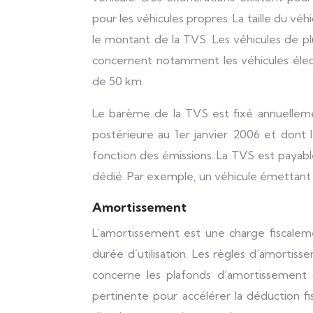
pour les véhicules propres. La taille du vé
le montant de la TVS. Les véhicules de pl
concernent notamment les véhicules élec
de 50 km.
Le barème de la TVS est fixé annuellemen
postérieure au 1er janvier 2006 et dont 
fonction des émissions. La TVS est payable
dédié. Par exemple, un véhicule émettant
Amortissement
L’amortissement est une charge fiscaleme
durée d’utilisation. Les règles d’amortiss
concerne les plafonds d’amortissement 
pertinente pour accélérer la déduction fis