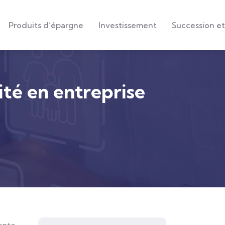
Produits d’épargne
Investissement
Succession et
alité en entreprise