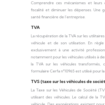
Comprendre ces mécanismes et leurs co
fiscalité et diminuer les dépenses. Une 
santé financière de l’entreprise.
TVA
La récupération de la TVA sur les utilitai
véhicule et de son utilisation. En règle
exclusivement à une activité professionn
notamment pour les véhicules utilisés à de
la TVA sur les véhicules transformés, 
formulaire Cerfa n°10965 est utilisé pour l
TVS (taxe sur les véhicules de socié
La Taxe sur les Véhicules de Société (TV
utilisant des véhicules. Le calcul de la
véhicule. Des exonérations existent pour 