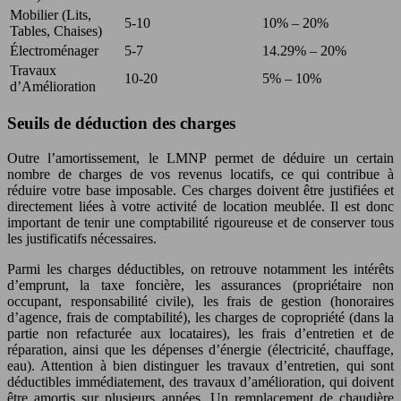
Mobilier (Lits,
5-10
10% – 20%
Tables, Chaises)
Électroménager
5-7
14.29% – 20%
Travaux
10-20
5% – 10%
d’Amélioration
Seuils de déduction des charges
Outre l’amortissement, le LMNP permet de déduire un certain
nombre de charges de vos revenus locatifs, ce qui contribue à
réduire votre base imposable. Ces charges doivent être justifiées et
directement liées à votre activité de location meublée. Il est donc
important de tenir une comptabilité rigoureuse et de conserver tous
les justificatifs nécessaires.
Parmi les charges déductibles, on retrouve notamment les intérêts
d’emprunt, la taxe foncière, les assurances (propriétaire non
occupant, responsabilité civile), les frais de gestion (honoraires
d’agence, frais de comptabilité), les charges de copropriété (dans la
partie non refacturée aux locataires), les frais d’entretien et de
réparation, ainsi que les dépenses d’énergie (électricité, chauffage,
eau). Attention à bien distinguer les travaux d’entretien, qui sont
déductibles immédiatement, des travaux d’amélioration, qui doivent
être amortis sur plusieurs années. Un remplacement de chaudière