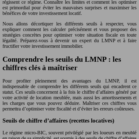
régissent ce régime. Connaître les limites et comment les optimiser
est primordial pour éviter les mauvaises surprises et maximiser les
bénéfices de votre investissement locatif.
Nous allons décortiquer les différents seuils à respecter, vous
expliquer comment les calculer précisément et vous proposer des
stratégies concrètes pour optimiser votre situation fiscale en toute
légalité. Préparez-vous à devenir un expert du LMNP et à faire
fructifier votre investissement immobilier.
Comprendre les seuils du LMNP : les
chiffres clés à maîtriser
Pour profiter pleinement des avantages du LMNP, il est
indispensable de comprendre les différents seuils qui encadrent ce
statut. Ces seuils concernent à la fois le chiffre d’affaires généré par
votre activité de location meublée, mais aussi les amortissements et
les charges que vous pouvez déduire. Maîtriser ces chiffres vous
permettra d’optimiser votre fiscalité et d’éviter les erreurs coûteuses.
Seuils de chiffre d’affaires (recettes locatives)
Le régime micro-BIC, souvent privilégié par les loueurs en meublé
en raison de sa simplicité, est soumis à des seuils de chiffre d’affaires