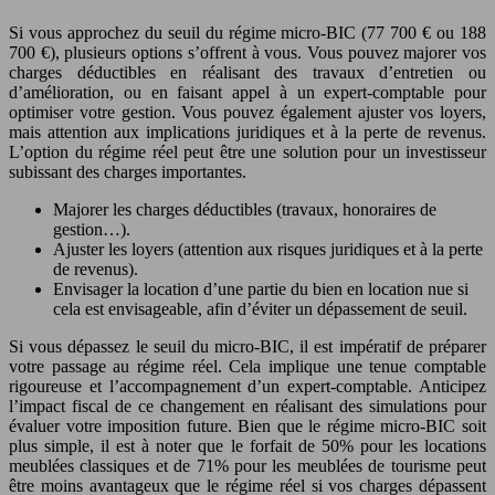
Si vous approchez du seuil du régime micro-BIC (77 700 € ou 188
700 €), plusieurs options s’offrent à vous. Vous pouvez majorer vos
charges déductibles en réalisant des travaux d’entretien ou
d’amélioration, ou en faisant appel à un expert-comptable pour
optimiser votre gestion. Vous pouvez également ajuster vos loyers,
mais attention aux implications juridiques et à la perte de revenus.
L’option du régime réel peut être une solution pour un investisseur
subissant des charges importantes.
Majorer les charges déductibles (travaux, honoraires de
gestion…).
Ajuster les loyers (attention aux risques juridiques et à la perte
de revenus).
Envisager la location d’une partie du bien en location nue si
cela est envisageable, afin d’éviter un dépassement de seuil.
Si vous dépassez le seuil du micro-BIC, il est impératif de préparer
votre passage au régime réel. Cela implique une tenue comptable
rigoureuse et l’accompagnement d’un expert-comptable. Anticipez
l’impact fiscal de ce changement en réalisant des simulations pour
évaluer votre imposition future. Bien que le régime micro-BIC soit
plus simple, il est à noter que le forfait de 50% pour les locations
meublées classiques et de 71% pour les meublées de tourisme peut
être moins avantageux que le régime réel si vos charges dépassent