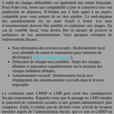
L’oubli de charges déductibles est également une erreur fréquente.
Pour éviter cela, tenez une comptabilité à jour et conservez tous vos
justificatifs de dépenses. N’hésitez pas à faire appel à un expert-
comptable pour vous assurer de ne rien omettre. La surévaluation
des amortissements est un autre écueil à éviter. Les taux
d’amortissement doivent être justifiés et conformes aux usages. En
cas de contrôle fiscal, vous devrez être en mesure de prouver la
pertinence de vos amortissements. Voici quelques exemples de
redressements fiscaux :
Non déclaration des revenus locatifs : Redressement fiscal
avec pénalités de retard et majorations pour omission de
déclaration (
source : impots.gouv.fr
).
Déduction de charges non justifiées : Rejet des charges
déduites et imposition supplémentaire sur le montant des
charges indûment déduites.
Amortissement excessif : Redressement fiscal avec
réintégration des amortissements excessifs dans le revenu
imposable.
La confusion entre LMNP et LMP peut avoir des conséquences
fiscales importantes. Rappelez-vous que le passage en LMP entraîne
le paiement de cotisations sociales et une gestion administrative plus
complexe. Enfin, n’oubliez pas de déclarer votre activité de location
meublée auprès de l’administration fiscale, que ce soit en LMNP ou