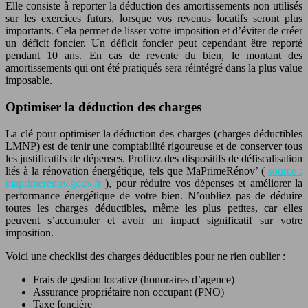
Elle consiste à reporter la déduction des amortissements non utilisés
sur les exercices futurs, lorsque vos revenus locatifs seront plus
importants. Cela permet de lisser votre imposition et d’éviter de créer
un déficit foncier. Un déficit foncier peut cependant être reporté
pendant 10 ans. En cas de revente du bien, le montant des
amortissements qui ont été pratiqués sera réintégré dans la plus value
imposable.
Optimiser la déduction des charges
La clé pour optimiser la déduction des charges (charges déductibles
LMNP) est de tenir une comptabilité rigoureuse et de conserver tous
les justificatifs de dépenses. Profitez des dispositifs de défiscalisation
liés à la rénovation énergétique, tels que MaPrimeRénov’ (
source :
maprimerenov.gouv.fr
), pour réduire vos dépenses et améliorer la
performance énergétique de votre bien. N’oubliez pas de déduire
toutes les charges déductibles, même les plus petites, car elles
peuvent s’accumuler et avoir un impact significatif sur votre
imposition.
Voici une checklist des charges déductibles pour ne rien oublier :
Frais de gestion locative (honoraires d’agence)
Assurance propriétaire non occupant (PNO)
Taxe foncière