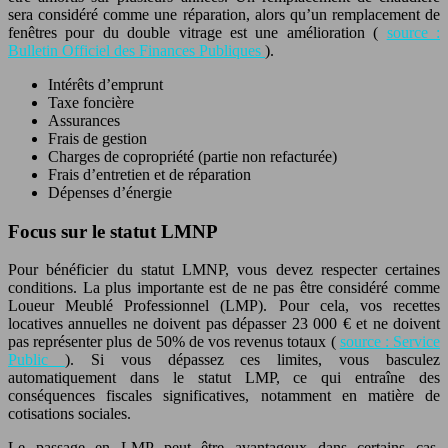
sera considéré comme une réparation, alors qu’un remplacement de
fenêtres pour du double vitrage est une amélioration (
source :
Bulletin Officiel des Finances Publiques
).
Intérêts d’emprunt
Taxe foncière
Assurances
Frais de gestion
Charges de copropriété (partie non refacturée)
Frais d’entretien et de réparation
Dépenses d’énergie
Focus sur le statut LMNP
Pour bénéficier du statut LMNP, vous devez respecter certaines
conditions. La plus importante est de ne pas être considéré comme
Loueur Meublé Professionnel (LMP). Pour cela, vos recettes
locatives annuelles ne doivent pas dépasser 23 000 € et ne doivent
pas représenter plus de 50% de vos revenus totaux (
source : Service
Public
). Si vous dépassez ces limites, vous basculez
automatiquement dans le statut LMP, ce qui entraîne des
conséquences fiscales significatives, notamment en matière de
cotisations sociales.
Le passage en LMP peut être avantageux dans certains cas,