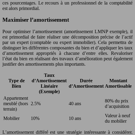
ces pourcentages. Le recours à un professionnel de la comptabilité
est alors primordial.
Maximiser l’amortissement
Pour optimiser l’amortissement (amortissement LMNP exemple), il
est primordial de faire réaliser une décomposition précise de l’actif
par un expert (comptable ou expert immobilier). Cela permettra de
distinguer les différentes composantes du bien et d’appliquer les taux
d’amortissement appropriés à chacune d’entre elles. Revaloriser
l’état du bien en réalisant des travaux d’amélioration peut également
justifier des amortissements plus importants.
Taux
Type de
d’Amortissement
Durée
Montant
Bien
Linéaire
d’Amortissement
Amortissable
(Exemple)
Appartement
80% du prix
meublé (hors
2.5%
40 ans
d’acquisition
terrain)
Valeur à neuf
Mobilier
10%
10 ans
du mobilier
L’amortissement différé est une stratégie intéressante à considérer.