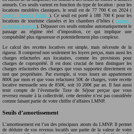
annuels. Ces seuils varient en fonction du type de location : pour les
locations meublées classiques, le seuil est de 77 700 € en 2024 (
source : Service Public
). Ce seuil est porté à 188 700 € pour les
locations de tourisme classées et les chambres d’hôtes (
source :
economie.gouv.fr
). Dépasser ces seuils entraîne automatiquement le
passage au régime réel d’imposition, ce qui implique une
comptabilité plus rigoureuse et potentiellement plus complexe.
Le calcul des recettes locatives est simple, mais nécessite de la
rigueur. Il comprend non seulement les loyers perçus, mais aussi les
charges refacturées aux locataires, comme les provisions pour
charges de copropriété. Il est donc crucial de bien distinguer les
charges refacturées des charges que vous supportez directement en
tant que propriétaire. Par exemple, si vous louez un appartement
800€ par mois et que vous refacturez 50€ de charges, votre recette
locative mensuelle sera de 850€, soit 10 200€ par an. Il faut aussi
tenir compte de l’éventuelle Taxe de Séjour perçue que vous
reversez ensuite à la collectivité, cette dernière n’est pas considérée
comme faisant partie de votre chiffre d’affaires LMNP.
Seuils d’amortissement
L’amortissement est l’un des principaux atouts du LMNP. Il permet
de déduire de vos revenus locatifs une partie de la valeur de votre