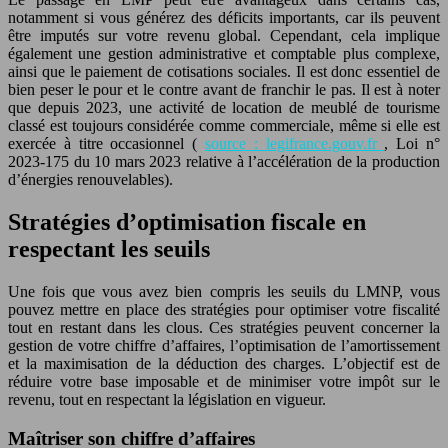
notamment si vous générez des déficits importants, car ils peuvent
être imputés sur votre revenu global. Cependant, cela implique
également une gestion administrative et comptable plus complexe,
ainsi que le paiement de cotisations sociales. Il est donc essentiel de
bien peser le pour et le contre avant de franchir le pas. Il est à noter
que depuis 2023, une activité de location de meublé de tourisme
classé est toujours considérée comme commerciale, même si elle est
exercée à titre occasionnel (
source : legifrance.gouv.fr
, Loi n°
2023-175 du 10 mars 2023 relative à l’accélération de la production
d’énergies renouvelables).
Stratégies d’optimisation fiscale en
respectant les seuils
Une fois que vous avez bien compris les seuils du LMNP, vous
pouvez mettre en place des stratégies pour optimiser votre fiscalité
tout en restant dans les clous. Ces stratégies peuvent concerner la
gestion de votre chiffre d’affaires, l’optimisation de l’amortissement
et la maximisation de la déduction des charges. L’objectif est de
réduire votre base imposable et de minimiser votre impôt sur le
revenu, tout en respectant la législation en vigueur.
Maîtriser son chiffre d’affaires