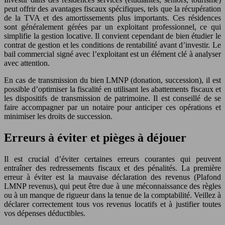
peut offrir des avantages fiscaux spécifiques, tels que la récupération
de la TVA et des amortissements plus importants. Ces résidences
sont généralement gérées par un exploitant professionnel, ce qui
simplifie la gestion locative. Il convient cependant de bien étudier le
contrat de gestion et les conditions de rentabilité avant d’investir. Le
bail commercial signé avec l’exploitant est un élément clé à analyser
avec attention.
En cas de transmission du bien LMNP (donation, succession), il est
possible d’optimiser la fiscalité en utilisant les abattements fiscaux et
les dispositifs de transmission de patrimoine. Il est conseillé de se
faire accompagner par un notaire pour anticiper ces opérations et
minimiser les droits de succession.
Erreurs à éviter et pièges à déjouer
Il est crucial d’éviter certaines erreurs courantes qui peuvent
entraîner des redressements fiscaux et des pénalités. La première
erreur à éviter est la mauvaise déclaration des revenus (Plafond
LMNP revenus), qui peut être due à une méconnaissance des règles
ou à un manque de rigueur dans la tenue de la comptabilité. Veillez à
déclarer correctement tous vos revenus locatifs et à justifier toutes
vos dépenses déductibles.