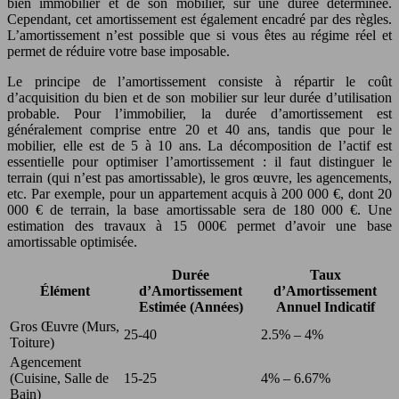
bien immobilier et de son mobilier, sur une durée déterminée.
Cependant, cet amortissement est également encadré par des règles.
L’amortissement n’est possible que si vous êtes au régime réel et
permet de réduire votre base imposable.
Le principe de l’amortissement consiste à répartir le coût
d’acquisition du bien et de son mobilier sur leur durée d’utilisation
probable. Pour l’immobilier, la durée d’amortissement est
généralement comprise entre 20 et 40 ans, tandis que pour le
mobilier, elle est de 5 à 10 ans. La décomposition de l’actif est
essentielle pour optimiser l’amortissement : il faut distinguer le
terrain (qui n’est pas amortissable), le gros œuvre, les agencements,
etc. Par exemple, pour un appartement acquis à 200 000 €, dont 20
000 € de terrain, la base amortissable sera de 180 000 €. Une
estimation des travaux à 15 000€ permet d’avoir une base
amortissable optimisée.
Durée
Taux
Élément
d’Amortissement
d’Amortissement
Estimée (Années)
Annuel Indicatif
Gros Œuvre (Murs,
25-40
2.5% – 4%
Toiture)
Agencement
(Cuisine, Salle de
15-25
4% – 6.67%
Bain)