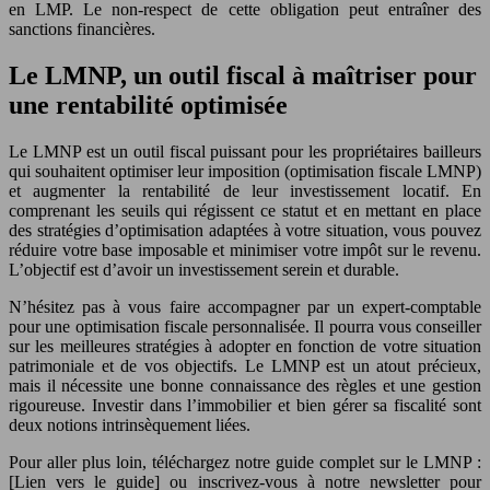
en LMP. Le non-respect de cette obligation peut entraîner des
sanctions financières.
Le LMNP, un outil fiscal à maîtriser pour
une rentabilité optimisée
Le LMNP est un outil fiscal puissant pour les propriétaires bailleurs
qui souhaitent optimiser leur imposition (optimisation fiscale LMNP)
et augmenter la rentabilité de leur investissement locatif. En
comprenant les seuils qui régissent ce statut et en mettant en place
des stratégies d’optimisation adaptées à votre situation, vous pouvez
réduire votre base imposable et minimiser votre impôt sur le revenu.
L’objectif est d’avoir un investissement serein et durable.
N’hésitez pas à vous faire accompagner par un expert-comptable
pour une optimisation fiscale personnalisée. Il pourra vous conseiller
sur les meilleures stratégies à adopter en fonction de votre situation
patrimoniale et de vos objectifs. Le LMNP est un atout précieux,
mais il nécessite une bonne connaissance des règles et une gestion
rigoureuse. Investir dans l’immobilier et bien gérer sa fiscalité sont
deux notions intrinsèquement liées.
Pour aller plus loin, téléchargez notre guide complet sur le LMNP :
[Lien vers le guide] ou inscrivez-vous à notre newsletter pour