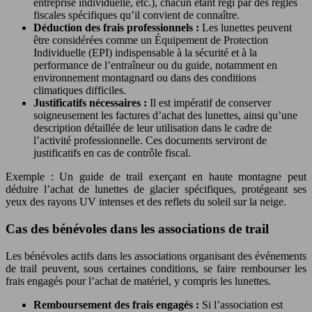
entreprise individuelle, etc.), chacun étant régi par des règles
fiscales spécifiques qu’il convient de connaître.
Déduction des frais professionnels :
Les lunettes peuvent
être considérées comme un Équipement de Protection
Individuelle (EPI) indispensable à la sécurité et à la
performance de l’entraîneur ou du guide, notamment en
environnement montagnard ou dans des conditions
climatiques difficiles.
Justificatifs nécessaires :
Il est impératif de conserver
soigneusement les factures d’achat des lunettes, ainsi qu’une
description détaillée de leur utilisation dans le cadre de
l’activité professionnelle. Ces documents serviront de
justificatifs en cas de contrôle fiscal.
Exemple : Un guide de trail exerçant en haute montagne peut
déduire l’achat de lunettes de glacier spécifiques, protégeant ses
yeux des rayons UV intenses et des reflets du soleil sur la neige.
Cas des bénévoles dans les associations de trail
Les bénévoles actifs dans les associations organisant des événements
de trail peuvent, sous certaines conditions, se faire rembourser les
frais engagés pour l’achat de matériel, y compris les lunettes.
Remboursement des frais engagés :
Si l’association est