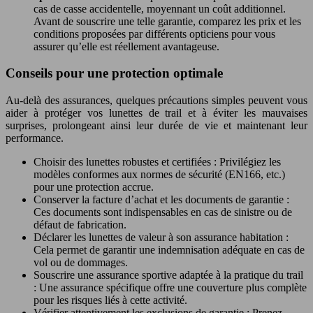
cas de casse accidentelle, moyennant un coût additionnel.
Avant de souscrire une telle garantie, comparez les prix et les
conditions proposées par différents opticiens pour vous
assurer qu’elle est réellement avantageuse.
Conseils pour une protection optimale
Au-delà des assurances, quelques précautions simples peuvent vous
aider à protéger vos lunettes de trail et à éviter les mauvaises
surprises, prolongeant ainsi leur durée de vie et maintenant leur
performance.
Choisir des lunettes robustes et certifiées : Privilégiez les
modèles conformes aux normes de sécurité (EN166, etc.)
pour une protection accrue.
Conserver la facture d’achat et les documents de garantie :
Ces documents sont indispensables en cas de sinistre ou de
défaut de fabrication.
Déclarer les lunettes de valeur à son assurance habitation :
Cela permet de garantir une indemnisation adéquate en cas de
vol ou de dommages.
Souscrire une assurance sportive adaptée à la pratique du trail
: Une assurance spécifique offre une couverture plus complète
pour les risques liés à cette activité.
Vérifier attentivement les exclusions de garantie : Prenez