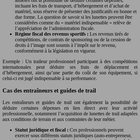
athlètes ont la possibilité de déduire certaines dépenses,
incluant les frais de transport, d’hébergement et d’achat de
matériel, sous réserve de présenter des justificatifs en bonne et
due forme. La question de savoir si les lunettes peuvent être
considérées comme du « matériel indispensable » relève de
l’appréciation de l’administration fiscale.
Régime fiscal des revenus sportifs :
Les revenus tirés de
compétitions, de contrats de sponsoring ou de la cession de
droits à l’image sont soumis à l’impôt sur le revenu,
conformément à la législation en vigueur.
Exemple : Un traileur professionnel participant à des compétitions
internationales peut déduire ses frais de déplacement et
d’hébergement, ainsi qu’une partie du coût de son équipement, si
celui-ci est jugé indispensable à sa performance.
Cas des entraîneurs et guides de trail
Les entraîneurs et guides de trail ont également la possibilité de
déduire certaines dépenses en lien direct avec leur activité
professionnelle, notamment l’acquisition de lunettes de trail adaptées
aux conditions de terrain et aux contraintes de leur métier.
Statut juridique et fiscal :
Ces professionnels peuvent
exercer sous différents statuts juridiques (auto-entrepreneur,