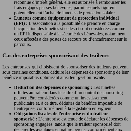
reconnue d’intérêt général, elle est autorisée à rembourser les
frais engagés par ses bénévoles, parmi lesquels figurent
potentiellement l’achat de lunettes de protection solaire.
Lunettes comme équipement de protection individuel
(EPI) :
L’association a la possibilité de prendre en charge
l’acquisition des lunettes si celles-ci sont considérées comme
un EPI indispensable à la sécurité des bénévoles, notamment
ceux affectés à des postes de secours ou d’encadrement sur le
parcours.
Cas des entreprises sponsorisant des traileurs
Les entreprises qui choisissent de sponsoriser des traileurs peuvent,
sous certaines conditions, déduire les dépenses de sponsoring de leur
bénéfice imposable, optimisant ainsi leur gestion fiscale.
Déduction des dépenses de sponsoring :
Les lunettes
offertes au traileur dans le cadre d’un contrat de sponsoring
peuvent être considérées comme un investissement
publicitaire et, à ce titre, déduites du bénéfice imposable de
l’entreprise, conformément à la législation en vigueur.
Obligations fiscales de l’entreprise et du traileur
sponsorisé :
L’entreprise est tenue de déclarer les dépenses de
sponsoring engagées, tandis que le traileur sponsorisé doit
déclarer les avantages en nature perçus, conformément aux