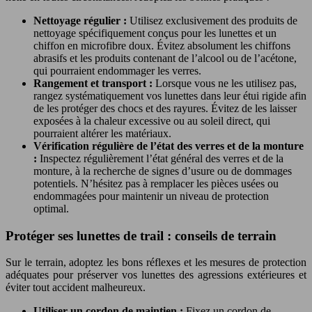
Nettoyage régulier :
Utilisez exclusivement des produits de
nettoyage spécifiquement conçus pour les lunettes et un
chiffon en microfibre doux. Évitez absolument les chiffons
abrasifs et les produits contenant de l’alcool ou de l’acétone,
qui pourraient endommager les verres.
Rangement et transport :
Lorsque vous ne les utilisez pas,
rangez systématiquement vos lunettes dans leur étui rigide afin
de les protéger des chocs et des rayures. Évitez de les laisser
exposées à la chaleur excessive ou au soleil direct, qui
pourraient altérer les matériaux.
Vérification régulière de l’état des verres et de la monture
:
Inspectez régulièrement l’état général des verres et de la
monture, à la recherche de signes d’usure ou de dommages
potentiels. N’hésitez pas à remplacer les pièces usées ou
endommagées pour maintenir un niveau de protection
optimal.
Protéger ses lunettes de trail : conseils de terrain
Sur le terrain, adoptez les bons réflexes et les mesures de protection
adéquates pour préserver vos lunettes des agressions extérieures et
éviter tout accident malheureux.
Utiliser un cordon de maintien :
Fixez un cordon de