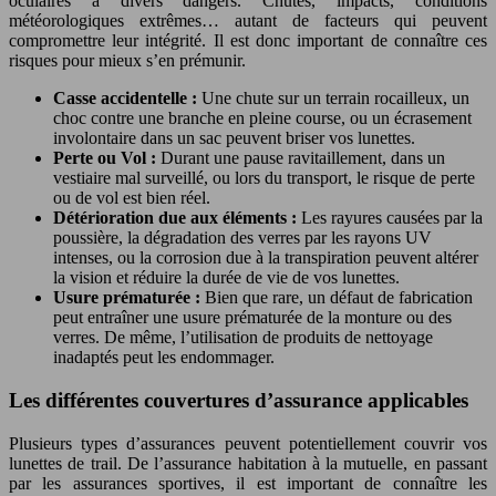
oculaires à divers dangers. Chutes, impacts, conditions
météorologiques extrêmes… autant de facteurs qui peuvent
compromettre leur intégrité. Il est donc important de connaître ces
risques pour mieux s’en prémunir.
Casse accidentelle :
Une chute sur un terrain rocailleux, un
choc contre une branche en pleine course, ou un écrasement
involontaire dans un sac peuvent briser vos lunettes.
Perte ou Vol :
Durant une pause ravitaillement, dans un
vestiaire mal surveillé, ou lors du transport, le risque de perte
ou de vol est bien réel.
Détérioration due aux éléments :
Les rayures causées par la
poussière, la dégradation des verres par les rayons UV
intenses, ou la corrosion due à la transpiration peuvent altérer
la vision et réduire la durée de vie de vos lunettes.
Usure prématurée :
Bien que rare, un défaut de fabrication
peut entraîner une usure prématurée de la monture ou des
verres. De même, l’utilisation de produits de nettoyage
inadaptés peut les endommager.
Les différentes couvertures d’assurance applicables
Plusieurs types d’assurances peuvent potentiellement couvrir vos
lunettes de trail. De l’assurance habitation à la mutuelle, en passant
par les assurances sportives, il est important de connaître les