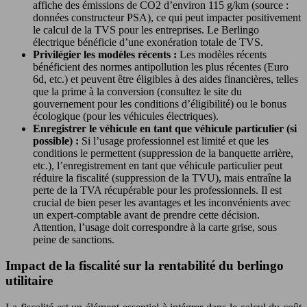
affiche des émissions de CO2 d’environ 115 g/km (source :
données constructeur PSA), ce qui peut impacter positivement
le calcul de la TVS pour les entreprises. Le Berlingo
électrique bénéficie d’une exonération totale de TVS.
Privilégier les modèles récents :
Les modèles récents
bénéficient des normes antipollution les plus récentes (Euro
6d, etc.) et peuvent être éligibles à des aides financières, telles
que la prime à la conversion (consultez le site du
gouvernement pour les conditions d’éligibilité) ou le bonus
écologique (pour les véhicules électriques).
Enregistrer le véhicule en tant que véhicule particulier (si
possible) :
Si l’usage professionnel est limité et que les
conditions le permettent (suppression de la banquette arrière,
etc.), l’enregistrement en tant que véhicule particulier peut
réduire la fiscalité (suppression de la TVU), mais entraîne la
perte de la TVA récupérable pour les professionnels. Il est
crucial de bien peser les avantages et les inconvénients avec
un expert-comptable avant de prendre cette décision.
Attention, l’usage doit correspondre à la carte grise, sous
peine de sanctions.
Impact de la fiscalité sur la rentabilité du berlingo
utilitaire