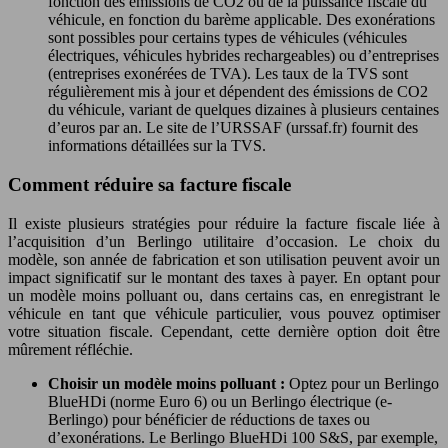
fonction des émissions de CO2 ou de la puissance fiscale du
véhicule, en fonction du barème applicable. Des exonérations
sont possibles pour certains types de véhicules (véhicules
électriques, véhicules hybrides rechargeables) ou d’entreprises
(entreprises exonérées de TVA). Les taux de la TVS sont
régulièrement mis à jour et dépendent des émissions de CO2
du véhicule, variant de quelques dizaines à plusieurs centaines
d’euros par an. Le site de l’URSSAF (urssaf.fr) fournit des
informations détaillées sur la TVS.
Comment réduire sa facture fiscale
Il existe plusieurs stratégies pour réduire la facture fiscale liée à
l’acquisition d’un Berlingo utilitaire d’occasion. Le choix du
modèle, son année de fabrication et son utilisation peuvent avoir un
impact significatif sur le montant des taxes à payer. En optant pour
un modèle moins polluant ou, dans certains cas, en enregistrant le
véhicule en tant que véhicule particulier, vous pouvez optimiser
votre situation fiscale. Cependant, cette dernière option doit être
mûrement réfléchie.
Choisir un modèle moins polluant :
Optez pour un Berlingo
BlueHDi (norme Euro 6) ou un Berlingo électrique (e-
Berlingo) pour bénéficier de réductions de taxes ou
d’exonérations. Le Berlingo BlueHDi 100 S&S, par exemple,