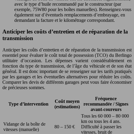
avec le type d’huile recommandé par le constructeur (par
exemple, 75W80 pour les boîtes manuelles). Renseignez-vous
également sur d’éventuels remplacements d’embrayage, en
demandant la facture et le kilométrage correspondant.
Anticiper les coûts d’entretien et de réparation de la
transmission
Anticiper les coûts d’entretien et de réparation de la transmission est
essentiel pour évaluer le coût total de possession (TCO) du Berlingo
utilitaire d’occasion. Les dépenses varient considérablement en
fonction du type de transmission, de l’âge du véhicule et de son état
général. Il est donc important de se renseigner sur les tarifs pratiqués
par les garages et les éventuelles alternatives pour réduire les coûts.
Comparer les devis de différents garages peut vous faire économiser
de précieuses sommes.
Fréquence
Coût moyen
Type d’intervention
recommandée / Signes
(estimations)
avant-coureurs
Tous les 60 000 – 80 000
km ou tous les 4 ans.
Vidange de la boîte de
80 – 150 €
Difficulté à passer les
vitesses (manuelle)
vitesses, bruit de