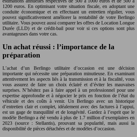
estimations annuelles respectives de 500 à 1000 euros et de 500 à
1200 euros. En optimisant votre situation fiscale, en adoptant une
conduite économique et en effectuant un entretien régulier, vous
pouvez significativement améliorer la rentabilité de votre Berlingo
utilitaire. Vous pouvez aussi comparer les offres de Location Longue
Durée (LLD) et de crédit-bail pour voir si ces options sont plus
avantageuses dans votre cas.
Un achat réussi : l’importance de la
préparation
L’achat d’un Berlingo utilitaire d’occasion est une décision
importante qui nécessite une préparation minutieuse. En examinant
attentivement les aspects liés à la transmission et à la fiscalité, vous
vous assurez de faire un choix éclairé et d’éviter les mauvaises
surprises. N’hésitez pas à faire appel à un professionnel pour une
expertise approfondie et à négocier le prix en fonction de l’état du
véhicule et des coûts à venir. Un Berlingo avec un historique
d’entretien clair et complet, idéalement avec des factures à l’appui,
est un gage de tranquillité et de longévité. Gardez à l’esprit que le
modèle Berlingo a été vendu à plus de 1.7 million d’exemplaires en
2023 (source : Stellantis), prouvant sa popularité, mais aussi la
disponibilité de pièces détachées et de modèles d’occasion.