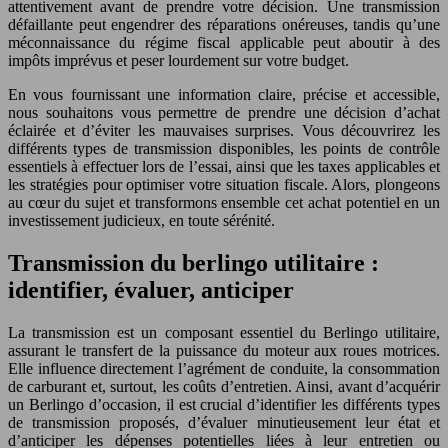
attentivement avant de prendre votre décision. Une transmission
défaillante peut engendrer des réparations onéreuses, tandis qu’une
méconnaissance du régime fiscal applicable peut aboutir à des
impôts imprévus et peser lourdement sur votre budget.
En vous fournissant une information claire, précise et accessible,
nous souhaitons vous permettre de prendre une décision d’achat
éclairée et d’éviter les mauvaises surprises. Vous découvrirez les
différents types de transmission disponibles, les points de contrôle
essentiels à effectuer lors de l’essai, ainsi que les taxes applicables et
les stratégies pour optimiser votre situation fiscale. Alors, plongeons
au cœur du sujet et transformons ensemble cet achat potentiel en un
investissement judicieux, en toute sérénité.
Transmission du berlingo utilitaire :
identifier, évaluer, anticiper
La transmission est un composant essentiel du Berlingo utilitaire,
assurant le transfert de la puissance du moteur aux roues motrices.
Elle influence directement l’agrément de conduite, la consommation
de carburant et, surtout, les coûts d’entretien. Ainsi, avant d’acquérir
un Berlingo d’occasion, il est crucial d’identifier les différents types
de transmission proposés, d’évaluer minutieusement leur état et
d’anticiper les dépenses potentielles liées à leur entretien ou