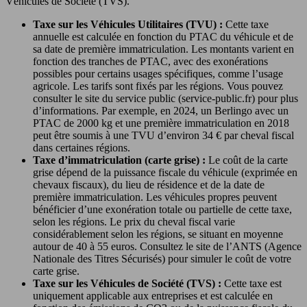
Véhicules de Société (TVS).
Taxe sur les Véhicules Utilitaires (TVU) :
Cette taxe
annuelle est calculée en fonction du PTAC du véhicule et de
sa date de première immatriculation. Les montants varient en
fonction des tranches de PTAC, avec des exonérations
possibles pour certains usages spécifiques, comme l’usage
agricole. Les tarifs sont fixés par les régions. Vous pouvez
consulter le site du service public (service-public.fr) pour plus
d’informations. Par exemple, en 2024, un Berlingo avec un
PTAC de 2000 kg et une première immatriculation en 2018
peut être soumis à une TVU d’environ 34 € par cheval fiscal
dans certaines régions.
Taxe d’immatriculation (carte grise) :
Le coût de la carte
grise dépend de la puissance fiscale du véhicule (exprimée en
chevaux fiscaux), du lieu de résidence et de la date de
première immatriculation. Les véhicules propres peuvent
bénéficier d’une exonération totale ou partielle de cette taxe,
selon les régions. Le prix du cheval fiscal varie
considérablement selon les régions, se situant en moyenne
autour de 40 à 55 euros. Consultez le site de l’ANTS (Agence
Nationale des Titres Sécurisés) pour simuler le coût de votre
carte grise.
Taxe sur les Véhicules de Société (TVS) :
Cette taxe est
uniquement applicable aux entreprises et est calculée en