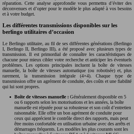
réparation. Cette analyse approfondie vous permettra d’éviter des
déconvenues et d’opter pour le modèle le plus adapté à vos besoins
et à votre budget.
Les différentes transmissions disponibles sur les
berlingo utilitaires d’occasion
Le Berlingo utilitaire, au fil de ses différentes générations (Berlingo
I, Berlingo II, Berlingo III), a été proposé avec plusieurs types de
transmission. Il est primordial de connaître les caractéristiques de
chacune pour mieux cibler votre recherche et anticiper les éventuels
problèmes. Les options principales incluent la boîte de vitesses
manuelle, la boîte de vitesses automatique (ou robotisée) et, plus
rarement, la transmission intégrale (4×4). Chaque type de
transmission offre un agrément de conduite, des coûts et une fiabilité
qui lui sont propres.
Boîte de vitesses manuelle :
Généralement disponible en 5
ou 6 rapports selon les motorisations et les années, la boîte
manuelle est réputée pour sa robustesse et son coût d’entretien
raisonnable. Elle offre un bon agrément de conduite pour
ceux qui apprécient le contrôle direct des rapports, mais peut
être moins confortable en utilisation urbaine avec des arrêts et
démarrages fréquents. Les modèles les plus courants sont les