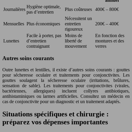
annuel
Hygiène optimale,
Journalières
Plus coûteuses
400€ – 800€
pas d’entretien
Nécessitent un
Mensuelles
Plus économiques
entretien
200€ – 400€
rigoureux
Facile à porter, pas
Moins de
En fonction des
Lunettes
d’entretien
liberté de
montures et des
contraignant
mouvement
verres
Autres soins courants
Outre lunettes et lentilles, il existe d’autres soins courants : gouttes
pour sécheresse oculaire et traitements pour conjonctivites. Les
gouttes soulagent la sécheresse oculaire (irritations, brûlures,
sensation de sable). Les traitements pour conjonctivites (virales,
bactériennes, allergiques) incluent collyres antibiotiques,
antihistaminiques ou larmes artificielles. Consultez un médecin en
cas de conjonctivite pour un diagnostic et un traitement adaptés.
Situations spécifiques et chirurgie :
préparez vos dépenses importantes