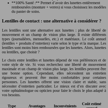
**100% Santé :** Permet d’avoir des lunettes entièrement
remboursées (monture + verres) si vous choisissez les modèles
du panier de soins.
Lentilles de contact : une alternative à considérer ?
Les lentilles sont une alternative aux lunettes : plus de liberté de
mouvement et un champ de vision plus large. Il existe différents
types (journalières, mensuelles, etc.) et matériaux. Le coût annuel
(lentilles + produits d’entretien) varie selon le type et la marque. Les
lentilles sont moins bien remboursées que les lunettes. Alors, lunettes
ou lentilles, que choisir ?
Le choix entre lentilles et lunettes dépend de vos préférences et de
votre style de vie. Si vous recherchez une liberté de mouvement
maximale et un champ de vision plus large, les lentilles peuvent être
une bonne option. Cependant, elles nécessitent un entretien
rigoureux et peuvent être moins confortables pour certaines
personnes. Les lunettes offrent une vision claire et stable, sans
nécessiter d’entretien particulier. Le mieux est d’en discuter avec
votre ophtalmologue ou opticien pour faire le choix le plus adapté à
vos besoins.
Coût estimé
Type
Avantages
Inconvénients