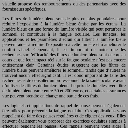
visuelle propose des remboursements ou des partenariats avec des
fournisseurs spécifiques.
Les filtres de lumière bleue sont de plus en plus populaires pour
réduire l’exposition à la lumière bleue émise par les écrans. La
lumière bleue est une forme de lumière visible qui peut perturber le
sommeil et contribuer à la fatigue oculaire. Les lunettes, les
applications et les paramètres d’écran qui filtrent la lumière bleue
peuvent aider à réduire l’exposition à cette lumière et à améliorer le
confort visuel. Cependant, il est important de noter que les
recherches sur l’efficacité des filtres de lumière bleue sont encore en
cours et que leur impact réel sur la fatigue oculaire n’est pas encore
entièrement clair. Certaines études suggèrent que les filtres de
lumière bleue peuvent améliorer le sommeil, tandis que d’autres ne
trouvent aucun effet significatif. Il est donc important de faire des
recherches et de consulter un professionnel de la santé oculaire avant
d’utiliser des filtres de lumière bleue. Le prix des lunettes avec filtre
de lumière bleue varie entre 50 et 200 euros, et certaines assurances
vue peuvent prendre en charge une partie de ces frais.
Les logiciels et applications de rappel de pause peuvent également
être utiles pour prévenir la fatigue oculaire. Ces applications vous
rappellent de faire des pauses régulières et de cligner des yeux. Elles
peuvent également vous proposer des exercices oculaires simples à
effectuer pendant les pauses. Ces rappels peuvent vous aider à