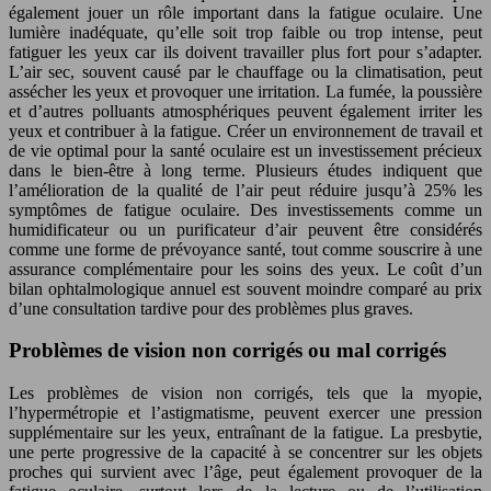
également jouer un rôle important dans la fatigue oculaire. Une
lumière inadéquate, qu’elle soit trop faible ou trop intense, peut
fatiguer les yeux car ils doivent travailler plus fort pour s’adapter.
L’air sec, souvent causé par le chauffage ou la climatisation, peut
assécher les yeux et provoquer une irritation. La fumée, la poussière
et d’autres polluants atmosphériques peuvent également irriter les
yeux et contribuer à la fatigue. Créer un environnement de travail et
de vie optimal pour la santé oculaire est un investissement précieux
dans le bien-être à long terme. Plusieurs études indiquent que
l’amélioration de la qualité de l’air peut réduire jusqu’à 25% les
symptômes de fatigue oculaire. Des investissements comme un
humidificateur ou un purificateur d’air peuvent être considérés
comme une forme de prévoyance santé, tout comme souscrire à une
assurance complémentaire pour les soins des yeux. Le coût d’un
bilan ophtalmologique annuel est souvent moindre comparé au prix
d’une consultation tardive pour des problèmes plus graves.
Problèmes de vision non corrigés ou mal corrigés
Les problèmes de vision non corrigés, tels que la myopie,
l’hypermétropie et l’astigmatisme, peuvent exercer une pression
supplémentaire sur les yeux, entraînant de la fatigue. La presbytie,
une perte progressive de la capacité à se concentrer sur les objets
proches qui survient avec l’âge, peut également provoquer de la