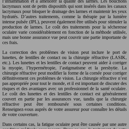
l’inflammation et à améliorer la qualité des larmes. Les bouchons
lacrymaux sont de petits dispositifs qui sont insérés dans les canaux
lacrymaux pour bloquer le drainage des larmes et maintenir les yeux
hydratés. D’autres traitements, comme la thérapie par la lumière
intense pulsée (IPL), peuvent également être utilisés pour stimuler la
production de larmes. Le coût des traitements pour la sécheresse
oculaire varie considérablement en fonction de la méthode utilisée,
mais une bonne assurance vue peut couvrir une partie importante de
ces frais.
La correction des problèmes de vision peut inclure le port de
lunettes, de lentilles de contact ou la chirurgie réfractive (LASIK,
etc.). Les lunettes et les lentilles de contact peuvent aider à corriger
la myopie, l’hypermétropie, l’astigmatisme et la presbytie. La
chirurgie réfractive peut modifier la forme de la cornée pour corriger
définitivement ces problèmes de vision. La chirurgie réfractive n’est
pas appropriée pour tout le monde, et il est important de discuter des
risques et des avantages avec un professionnel de la santé oculaire.
Le coût des lunettes et des lentilles de contact est généralement
couvert en partie par les assurances vue, tandis que la chirurgie
réfractive peut être remboursée sous certaines conditions.
Renseignez-vous auprès de votre assureur pour connaître les détails
de votre couverture.
Dans certains cas, la fatigue oculaire peut être causée par une autre