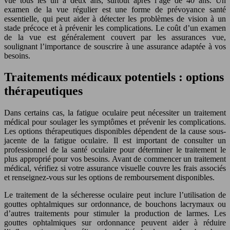
vue tous les un à deux ans, surtout après l’âge de 40 ans. Un
examen de la vue régulier est une forme de prévoyance santé
essentielle, qui peut aider à détecter les problèmes de vision à un
stade précoce et à prévenir les complications. Le coût d’un examen
de la vue est généralement couvert par les assurances vue,
soulignant l’importance de souscrire à une assurance adaptée à vos
besoins.
Traitements médicaux potentiels : options
thérapeutiques
Dans certains cas, la fatigue oculaire peut nécessiter un traitement
médical pour soulager les symptômes et prévenir les complications.
Les options thérapeutiques disponibles dépendent de la cause sous-
jacente de la fatigue oculaire. Il est important de consulter un
professionnel de la santé oculaire pour déterminer le traitement le
plus approprié pour vos besoins. Avant de commencer un traitement
médical, vérifiez si votre assurance visuelle couvre les frais associés
et renseignez-vous sur les options de remboursement disponibles.
Le traitement de la sécheresse oculaire peut inclure l’utilisation de
gouttes ophtalmiques sur ordonnance, de bouchons lacrymaux ou
d’autres traitements pour stimuler la production de larmes. Les
gouttes ophtalmiques sur ordonnance peuvent aider à réduire