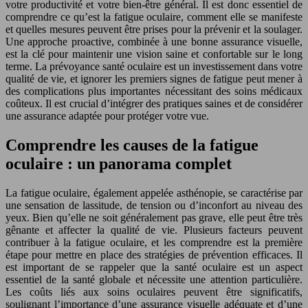
votre productivité et votre bien-être général. Il est donc essentiel de
comprendre ce qu’est la fatigue oculaire, comment elle se manifeste
et quelles mesures peuvent être prises pour la prévenir et la soulager.
Une approche proactive, combinée à une bonne assurance visuelle,
est la clé pour maintenir une vision saine et confortable sur le long
terme. La prévoyance santé oculaire est un investissement dans votre
qualité de vie, et ignorer les premiers signes de fatigue peut mener à
des complications plus importantes nécessitant des soins médicaux
coûteux. Il est crucial d’intégrer des pratiques saines et de considérer
une assurance adaptée pour protéger votre vue.
Comprendre les causes de la fatigue
oculaire : un panorama complet
La fatigue oculaire, également appelée asthénopie, se caractérise par
une sensation de lassitude, de tension ou d’inconfort au niveau des
yeux. Bien qu’elle ne soit généralement pas grave, elle peut être très
gênante et affecter la qualité de vie. Plusieurs facteurs peuvent
contribuer à la fatigue oculaire, et les comprendre est la première
étape pour mettre en place des stratégies de prévention efficaces. Il
est important de se rappeler que la santé oculaire est un aspect
essentiel de la santé globale et nécessite une attention particulière.
Les coûts liés aux soins oculaires peuvent être significatifs,
soulignant l’importance d’une assurance visuelle adéquate et d’une