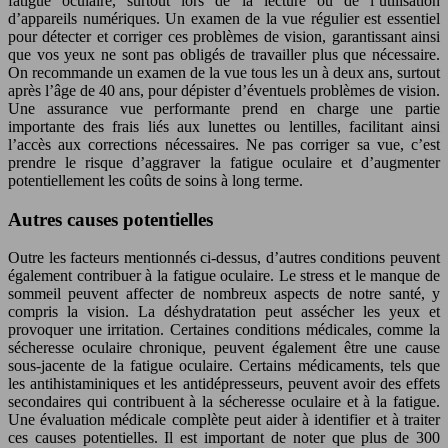
fatigue oculaire, surtout lors de la lecture ou de l’utilisation
d’appareils numériques. Un examen de la vue régulier est essentiel
pour détecter et corriger ces problèmes de vision, garantissant ainsi
que vos yeux ne sont pas obligés de travailler plus que nécessaire.
On recommande un examen de la vue tous les un à deux ans, surtout
après l’âge de 40 ans, pour dépister d’éventuels problèmes de vision.
Une assurance vue performante prend en charge une partie
importante des frais liés aux lunettes ou lentilles, facilitant ainsi
l’accès aux corrections nécessaires. Ne pas corriger sa vue, c’est
prendre le risque d’aggraver la fatigue oculaire et d’augmenter
potentiellement les coûts de soins à long terme.
Autres causes potentielles
Outre les facteurs mentionnés ci-dessus, d’autres conditions peuvent
également contribuer à la fatigue oculaire. Le stress et le manque de
sommeil peuvent affecter de nombreux aspects de notre santé, y
compris la vision. La déshydratation peut assécher les yeux et
provoquer une irritation. Certaines conditions médicales, comme la
sécheresse oculaire chronique, peuvent également être une cause
sous-jacente de la fatigue oculaire. Certains médicaments, tels que
les antihistaminiques et les antidépresseurs, peuvent avoir des effets
secondaires qui contribuent à la sécheresse oculaire et à la fatigue.
Une évaluation médicale complète peut aider à identifier et à traiter
ces causes potentielles. Il est important de noter que plus de 300