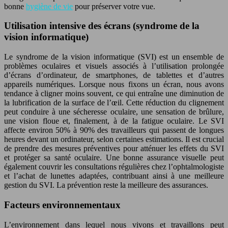
bonne
hygiène de vie
pour préserver votre vue.
Utilisation intensive des écrans (syndrome de la
vision informatique)
Le syndrome de la vision informatique (SVI) est un ensemble de
problèmes oculaires et visuels associés à l’utilisation prolongée
d’écrans d’ordinateur, de smartphones, de tablettes et d’autres
appareils numériques. Lorsque nous fixons un écran, nous avons
tendance à cligner moins souvent, ce qui entraîne une diminution de
la lubrification de la surface de l’œil. Cette réduction du clignement
peut conduire à une sécheresse oculaire, une sensation de brûlure,
une vision floue et, finalement, à de la fatigue oculaire. Le SVI
affecte environ 50% à 90% des travailleurs qui passent de longues
heures devant un ordinateur, selon certaines estimations. Il est crucial
de prendre des mesures préventives pour atténuer les effets du SVI
et protéger sa santé oculaire. Une bonne assurance visuelle peut
également couvrir les consultations régulières chez l’ophtalmologiste
et l’achat de lunettes adaptées, contribuant ainsi à une meilleure
gestion du SVI. La prévention reste la meilleure des assurances.
Facteurs environnementaux
L’environnement dans lequel nous vivons et travaillons peut