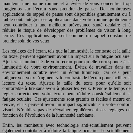
maintenir une bonne routine et à éviter de vous concentrer trop
longtemps sur l’écran sans prendre de pause. De nombreuses
applications de rappel de pause sont disponibles gratuitement ou à
faible coût. Intégrer ces applications dans votre routine quotidienne
peut contribuer à une meilleure prévoyance santé oculaire et à
réduire le risque de développer des problèmes de vision à long
terme. Ces applications agissent comme un rappel constant de
prendre soin de vos yeux.
Les réglages de l’écran, tels que la luminosité, le contraste et la taille
du texte, peuvent également avoir un impact sur la fatigue oculaire.
Ajustez la luminosité de votre écran pour qu’elle corresponde à la
luminosité de votre environnement. Évitez de travailler dans un
environnement sombre avec un écran lumineux, car cela peut
fatiguer vos yeux. Augmentez le contraste de l’écran pour faciliter la
lecture du texte. Ajustez la taille du texte pour qu’elle soit
confortable à lire sans avoir à plisser les yeux. Prendre le temps de
régler correctement votre écran peut réduire considérablement la
fatigue oculaire. Ces ajustements sont gratuits et faciles à mettre en
œuvre, et ils peuvent avoir un impact significatif sur votre confort
visuel. N’oubliez pas de réévaluer régulièrement ces réglages en
fonction de l’évolution de la luminosité ambiante.
Enfin, les moniteurs avec technologie anti-scintillement peuvent
également contribuer à réduire la fatigue oculaire. Le scintillement