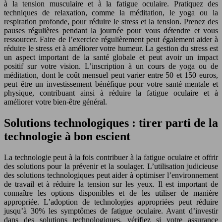
à la tension musculaire et à la fatigue oculaire. Pratiquez des
techniques de relaxation, comme la méditation, le yoga ou la
respiration profonde, pour réduire le stress et la tension. Prenez des
pauses régulières pendant la journée pour vous détendre et vous
ressourcer. Faire de l’exercice régulièrement peut également aider à
réduire le stress et à améliorer votre humeur. La gestion du stress est
un aspect important de la santé globale et peut avoir un impact
positif sur votre vision. L’inscription à un cours de yoga ou de
méditation, dont le coût mensuel peut varier entre 50 et 150 euros,
peut être un investissement bénéfique pour votre santé mentale et
physique, contribuant ainsi à réduire la fatigue oculaire et à
améliorer votre bien-être général.
Solutions technologiques : tirer parti de la
technologie à bon escient
La technologie peut à la fois contribuer à la fatigue oculaire et offrir
des solutions pour la prévenir et la soulager. L’utilisation judicieuse
des solutions technologiques peut aider à optimiser l’environnement
de travail et à réduire la tension sur les yeux. Il est important de
connaître les options disponibles et de les utiliser de manière
appropriée. L’adoption de technologies appropriées peut réduire
jusqu’à 30% les symptômes de fatigue oculaire. Avant d’investir
dans des solutions technologiques, vérifiez si votre assurance