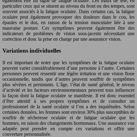
également être un signe de fatigue oculaire. Les maux de tête, en
particulier ceux qui se situent au niveau du front ou des tempes, sont
souvent associés à la fatigue oculaire. Dans certains cas, la fatigue
oculaire peut également provoquer des douleurs dans le cou, les
épaules et le dos, en raison de la tension musculaire liée à une
mauvaise posture. Ces symptômes peuvent également être des
indicateurs de problèmes de vision sous-jacents nécessitant une
correction et donc la prise en charge par une assurance vision.
Variations individuelles
Il est important de noter que les symptômes de la fatigue oculaire
peuvent varier considérablement d’une personne à l’autre. Certaines
personnes peuvent ressentir une légère irritation et une vision floue
occasionnelle, tandis que d’autres peuvent souffrir de symptômes
plus sévères et persistants. L’âge, l’état de santé général, le niveau
d’activité et les facteurs environnementaux peuvent tous influencer
la façon dont la fatigue oculaire se manifeste. Il est donc essentiel
d’être attentif à ses propres symptômes et de consulter un
professionnel de la santé oculaire si l’on a des inquiétudes. Selon
certaines données, les femmes sont environ 30% plus susceptibles de
souffrir de sécheresse oculaire et de fatigue oculaire que les
hommes, en raison des changements hormonaux. Une assurance vue
adaptée peut prendre en compte ces variations et offrir une
couverture personnalisée.