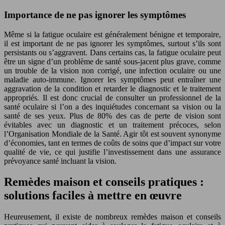
Importance de ne pas ignorer les symptômes
Même si la fatigue oculaire est généralement bénigne et temporaire,
il est important de ne pas ignorer les symptômes, surtout s’ils sont
persistants ou s’aggravent. Dans certains cas, la fatigue oculaire peut
être un signe d’un problème de santé sous-jacent plus grave, comme
un trouble de la vision non corrigé, une infection oculaire ou une
maladie auto-immune. Ignorer les symptômes peut entraîner une
aggravation de la condition et retarder le diagnostic et le traitement
appropriés. Il est donc crucial de consulter un professionnel de la
santé oculaire si l’on a des inquiétudes concernant sa vision ou la
santé de ses yeux. Plus de 80% des cas de perte de vision sont
évitables avec un diagnostic et un traitement précoces, selon
l’Organisation Mondiale de la Santé. Agir tôt est souvent synonyme
d’économies, tant en termes de coûts de soins que d’impact sur votre
qualité de vie, ce qui justifie l’investissement dans une assurance
prévoyance santé incluant la vision.
Remèdes maison et conseils pratiques :
solutions faciles à mettre en œuvre
Heureusement, il existe de nombreux remèdes maison et conseils