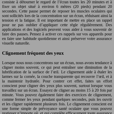
consiste à détourner le regard de l’écran toutes les 20 minutes et à
fixer un objet situé à environ 6 mètres (20 pieds) pendant 20
secondes. Cette pause permet de reposer les muscles oculaires qui
sont sollicités lors de la concentration sur un écran, réduisant ainsi la
tension et la fatigue. Il est important de mettre en place un rappel
pour ne pas oublier d’appliquer cette règle régulièrement. Des
applications et des logiciels peuvent vous aider à vous souvenir de
faire des pauses. Pensez à activer ces rappels sur vos appareils pour
en faire une habitude quotidienne et ainsi préserver votre assurance
visuelle naturelle.
Clignement fréquent des yeux
Lorsque nous nous concentrons sur un écran, nous avons tendance à
cligner moins souvent, ce qui peut entraîner une diminution de la
lubrification de la surface de l’œil. Le clignement aide à étaler les
larmes sur la cornée, la couche transparente qui recouvre l’œil, et à
la maintenir hydratée. Pour contrer cet effet, faites un effort
conscient pour cligner des yeux plus souvent, surtout lorsque vous
travaillez sur un écran. Essayez de cligner au moins 15 à 20 fois par
minute. Vous pouvez également faire des exercices de clignement,
comme fermer les yeux pendant quelques secondes, puis les ouvrir
et les cligner rapidement plusieurs fois. Le clignement conscient est
une forme simple de prévoyance santé oculaire que vous pouvez
pratiquer n’importe où, et qui complète efficacement toute assurance