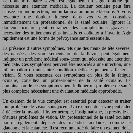
La douleur oculaire sévère est également un signe d’alerte qui
nécessite une attention médicale. La douleur oculaire peut être
causée par une infection, une inflammation ou une blessure. Si vous
ressentez une douleur intense dans vos yeux, consultez
immédiatement un professionnel de la santé oculaire. Ignorer la
douleur oculaire peut entraîner des complications graves et
nécessiter des traitements plus invasifs et coûteux à l’avenir. Agir
rapidement est une forme de prévoyance santé essentielle.
La présence d’autres symptômes, tels que des maux de tête sévères,
des nausées, des vomissements ou de la fièvre, peut également
indiquer un problème médical sous-jacent qui nécessite une attention
médicale. Ces symptômes peuvent être associés à une infection, une
inflammation ou une autre condition médicale qui peut affecter la
vision. Si vous ressentez ces symptômes en plus de la fatigue
oculaire, consultez un professionnel de la santé oculaire. La
combinaison de ces symptômes peut indiquer un problème de santé
plus complexe nécessitant une évaluation médicale approfondie.
Un examen de la vue complet est essentiel pour détecter et traiter
tout problème de vision sous-jacent. Un examen de la vue peut aider
à détecter la myopie, l’hypermétropie, l’astigmatisme, la presbytie et
d’autres problèmes de vision. Un professionnel de la santé oculaire
pourra également dépister des maladies oculaires, comme le
glaucome et la cataracte. Il est recommandé de faire un examen de la