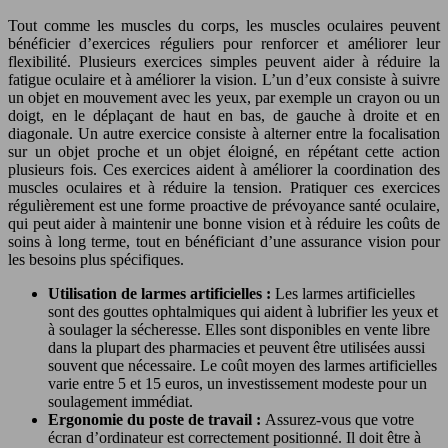
Tout comme les muscles du corps, les muscles oculaires peuvent
bénéficier d’exercices réguliers pour renforcer et améliorer leur
flexibilité. Plusieurs exercices simples peuvent aider à réduire la
fatigue oculaire et à améliorer la vision. L’un d’eux consiste à suivre
un objet en mouvement avec les yeux, par exemple un crayon ou un
doigt, en le déplaçant de haut en bas, de gauche à droite et en
diagonale. Un autre exercice consiste à alterner entre la focalisation
sur un objet proche et un objet éloigné, en répétant cette action
plusieurs fois. Ces exercices aident à améliorer la coordination des
muscles oculaires et à réduire la tension. Pratiquer ces exercices
régulièrement est une forme proactive de prévoyance santé oculaire,
qui peut aider à maintenir une bonne vision et à réduire les coûts de
soins à long terme, tout en bénéficiant d’une assurance vision pour
les besoins plus spécifiques.
Utilisation de larmes artificielles :
Les larmes artificielles
sont des gouttes ophtalmiques qui aident à lubrifier les yeux et
à soulager la sécheresse. Elles sont disponibles en vente libre
dans la plupart des pharmacies et peuvent être utilisées aussi
souvent que nécessaire. Le coût moyen des larmes artificielles
varie entre 5 et 15 euros, un investissement modeste pour un
soulagement immédiat.
Ergonomie du poste de travail :
Assurez-vous que votre
écran d’ordinateur est correctement positionné. Il doit être à