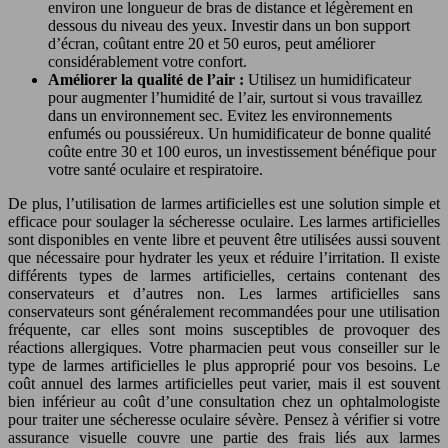
environ une longueur de bras de distance et légèrement en
dessous du niveau des yeux. Investir dans un bon support
d’écran, coûtant entre 20 et 50 euros, peut améliorer
considérablement votre confort.
Améliorer la qualité de l’air :
Utilisez un humidificateur
pour augmenter l’humidité de l’air, surtout si vous travaillez
dans un environnement sec. Evitez les environnements
enfumés ou poussiéreux. Un humidificateur de bonne qualité
coûte entre 30 et 100 euros, un investissement bénéfique pour
votre santé oculaire et respiratoire.
De plus, l’utilisation de larmes artificielles est une solution simple et
efficace pour soulager la sécheresse oculaire. Les larmes artificielles
sont disponibles en vente libre et peuvent être utilisées aussi souvent
que nécessaire pour hydrater les yeux et réduire l’irritation. Il existe
différents types de larmes artificielles, certains contenant des
conservateurs et d’autres non. Les larmes artificielles sans
conservateurs sont généralement recommandées pour une utilisation
fréquente, car elles sont moins susceptibles de provoquer des
réactions allergiques. Votre pharmacien peut vous conseiller sur le
type de larmes artificielles le plus approprié pour vos besoins. Le
coût annuel des larmes artificielles peut varier, mais il est souvent
bien inférieur au coût d’une consultation chez un ophtalmologiste
pour traiter une sécheresse oculaire sévère. Pensez à vérifier si votre
assurance visuelle couvre une partie des frais liés aux larmes