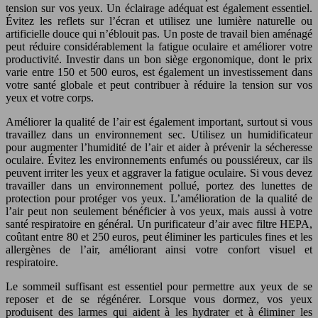
tension sur vos yeux. Un éclairage adéquat est également essentiel.
Évitez les reflets sur l’écran et utilisez une lumière naturelle ou
artificielle douce qui n’éblouit pas. Un poste de travail bien aménagé
peut réduire considérablement la fatigue oculaire et améliorer votre
productivité. Investir dans un bon siège ergonomique, dont le prix
varie entre 150 et 500 euros, est également un investissement dans
votre santé globale et peut contribuer à réduire la tension sur vos
yeux et votre corps.
Améliorer la qualité de l’air est également important, surtout si vous
travaillez dans un environnement sec. Utilisez un humidificateur
pour augmenter l’humidité de l’air et aider à prévenir la sécheresse
oculaire. Évitez les environnements enfumés ou poussiéreux, car ils
peuvent irriter les yeux et aggraver la fatigue oculaire. Si vous devez
travailler dans un environnement pollué, portez des lunettes de
protection pour protéger vos yeux. L’amélioration de la qualité de
l’air peut non seulement bénéficier à vos yeux, mais aussi à votre
santé respiratoire en général. Un purificateur d’air avec filtre HEPA,
coûtant entre 80 et 250 euros, peut éliminer les particules fines et les
allergènes de l’air, améliorant ainsi votre confort visuel et
respiratoire.
Le sommeil suffisant est essentiel pour permettre aux yeux de se
reposer et de se régénérer. Lorsque vous dormez, vos yeux
produisent des larmes qui aident à les hydrater et à éliminer les