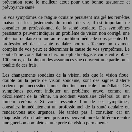
prévention reste le meilleur atout pour une bonne assurance et
prévoyance santé.
Si vos symptômes de fatigue oculaire persistent malgré les remèdes
maison et les ajustements du mode de vie, il est important de
consulter un professionnel de la santé oculaire. Des symptômes
persistants peuvent indiquer un problème de vision non corrigé, une
infection oculaire ou une autre condition médicale sous-jacente. Un
professionnel de la santé oculaire pourra effectuer un examen
complet de vos yeux et déterminer la cause de vos symptômes. Le
coût d’une consultation chez un ophtalmologiste varie entre 50 et
100 euros, et la plupart des assurances vue couvrent une partie ou la
totalité de ces frais.
Les changements soudains de la vision, tels que la vision floue,
double ou la perte de vision soudaine, sont des signes d’alerte
sérieux qui nécessitent une attention médicale immédiate. Ces
symptômes peuvent indiquer un problème grave, comme un
décollement de la rétine, un accident vasculaire cérébral ou une
tumeur cérébrale. Si vous ressentez l’un de ces symptômes,
consultez immédiatement un professionnel de la santé oculaire ou
rendez-vous aux urgences. Ne tardez pas à consulter, car un
diagnostic et un traitement précoces peuvent faire la différence entre
une guérison complète et une perte de vision permanente.