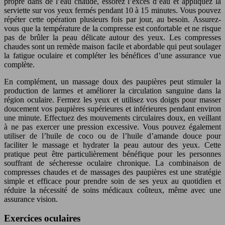
propre dans de l’eau chaude, essorez l’excès d’eau et appliquez la
serviette sur vos yeux fermés pendant 10 à 15 minutes. Vous pouvez
répéter cette opération plusieurs fois par jour, au besoin. Assurez-
vous que la température de la compresse est confortable et ne risque
pas de brûler la peau délicate autour des yeux. Les compresses
chaudes sont un remède maison facile et abordable qui peut soulager
la fatigue oculaire et compléter les bénéfices d’une assurance vue
complète.
En complément, un massage doux des paupières peut stimuler la
production de larmes et améliorer la circulation sanguine dans la
région oculaire. Fermez les yeux et utilisez vos doigts pour masser
doucement vos paupières supérieures et inférieures pendant environ
une minute. Effectuez des mouvements circulaires doux, en veillant
à ne pas exercer une pression excessive. Vous pouvez également
utiliser de l’huile de coco ou de l’huile d’amande douce pour
faciliter le massage et hydrater la peau autour des yeux. Cette
pratique peut être particulièrement bénéfique pour les personnes
souffrant de sécheresse oculaire chronique. La combinaison de
compresses chaudes et de massages des paupières est une stratégie
simple et efficace pour prendre soin de ses yeux au quotidien et
réduire la nécessité de soins médicaux coûteux, même avec une
assurance vision.
Exercices oculaires