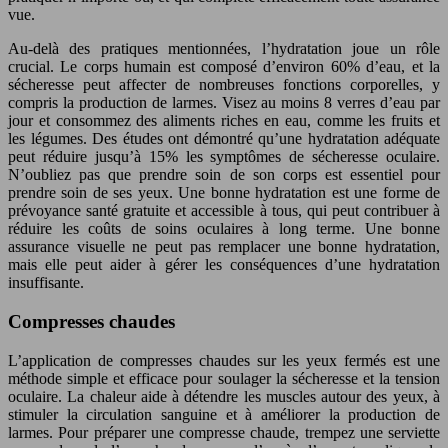
vue.
Au-delà des pratiques mentionnées, l’hydratation joue un rôle
crucial. Le corps humain est composé d’environ 60% d’eau, et la
sécheresse peut affecter de nombreuses fonctions corporelles, y
compris la production de larmes. Visez au moins 8 verres d’eau par
jour et consommez des aliments riches en eau, comme les fruits et
les légumes. Des études ont démontré qu’une hydratation adéquate
peut réduire jusqu’à 15% les symptômes de sécheresse oculaire.
N’oubliez pas que prendre soin de son corps est essentiel pour
prendre soin de ses yeux. Une bonne hydratation est une forme de
prévoyance santé gratuite et accessible à tous, qui peut contribuer à
réduire les coûts de soins oculaires à long terme. Une bonne
assurance visuelle ne peut pas remplacer une bonne hydratation,
mais elle peut aider à gérer les conséquences d’une hydratation
insuffisante.
Compresses chaudes
L’application de compresses chaudes sur les yeux fermés est une
méthode simple et efficace pour soulager la sécheresse et la tension
oculaire. La chaleur aide à détendre les muscles autour des yeux, à
stimuler la circulation sanguine et à améliorer la production de
larmes. Pour préparer une compresse chaude, trempez une serviette