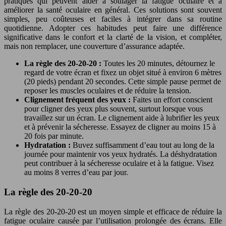
pratiques qui peuvent aider à soulager la fatigue oculaire et à
améliorer la santé oculaire en général. Ces solutions sont souvent
simples, peu coûteuses et faciles à intégrer dans sa routine
quotidienne. Adopter ces habitudes peut faire une différence
significative dans le confort et la clarté de la vision, et compléter,
mais non remplacer, une couverture d’assurance adaptée.
La règle des 20-20-20 :
Toutes les 20 minutes, détournez le
regard de votre écran et fixez un objet situé à environ 6 mètres
(20 pieds) pendant 20 secondes. Cette simple pause permet de
reposer les muscles oculaires et de réduire la tension.
Clignement fréquent des yeux :
Faites un effort conscient
pour cligner des yeux plus souvent, surtout lorsque vous
travaillez sur un écran. Le clignement aide à lubrifier les yeux
et à prévenir la sécheresse. Essayez de cligner au moins 15 à
20 fois par minute.
Hydratation :
Buvez suffisamment d’eau tout au long de la
journée pour maintenir vos yeux hydratés. La déshydratation
peut contribuer à la sécheresse oculaire et à la fatigue. Visez
au moins 8 verres d’eau par jour.
La règle des 20-20-20
La règle des 20-20-20 est un moyen simple et efficace de réduire la
fatigue oculaire causée par l’utilisation prolongée des écrans. Elle