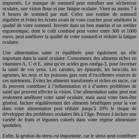
impuretés. Le manque de sommeil peut entraîner une sécheresse
oculaire, une vision floue et une fatigue oculaire. Visez au moins 7 à
8 heures de sommeil par nuit. Créez une routine de sommeil
régulière et évitez les écrans avant de vous coucher pour améliorer la
qualité de votre sommeil. Investir dans un bon matelas et un oreiller
ergonomique, dont le coût combiné peut varier entre 300 et 1000
euros, peut améliorer la qualité de votre sommeil et réduire la fatigue
oculaire.
Une alimentation saine et équilibrée joue également un rôle
important dans la santé oculaire. Consommez des aliments riches en
vitamines A, C et E, ainsi qu’en acides gras oméga-3, pour favoriser
la santé de vos yeux. Les carottes, les épinards, les brocolis, les
agrumes, les noix et les poissons gras sont d’excellentes sources de
ces nutriments. Évitez les aliments transformés et riches en sucre, car
ils peuvent contribuer à l’inflammation et à d’autres problèmes de
santé qui peuvent affecter la vision. Une alimentation saine peut non
seulement améliorer votre santé oculaire, mais aussi votre bien-être
général. Inclure régulièrement des aliments bénéfiques pour la vue
dans votre alimentation peut réduire jusqu’à 20% le risque de
développer des problèmes oculaires liés à l’âge. Pensez à inclure une
variété de fruits et légumes colorés dans votre régime alimentaire
quotidien.
Enfin, la gestion du stress est importante, car le stress peut contribuer