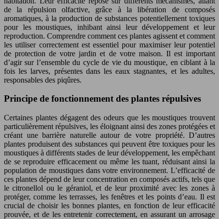
habitation. Leur efficacité repose sur différents mécanismes, allant
de la répulsion olfactive, grâce à la libération de composés
aromatiques, à la production de substances potentiellement toxiques
pour les moustiques, inhibant ainsi leur développement et leur
reproduction. Comprendre comment ces plantes agissent et comment
les utiliser correctement est essentiel pour maximiser leur potentiel
de protection de votre jardin et de votre maison. Il est important
d’agir sur l’ensemble du cycle de vie du moustique, en ciblant à la
fois les larves, présentes dans les eaux stagnantes, et les adultes,
responsables des piqûres.
Principe de fonctionnement des plantes répulsives
Certaines plantes dégagent des odeurs que les moustiques trouvent
particulièrement répulsives, les éloignant ainsi des zones protégées et
créant une barrière naturelle autour de votre propriété. D’autres
plantes produisent des substances qui peuvent être toxiques pour les
moustiques à différents stades de leur développement, les empêchant
de se reproduire efficacement ou même les tuant, réduisant ainsi la
population de moustiques dans votre environnement. L’efficacité de
ces plantes dépend de leur concentration en composés actifs, tels que
le citronellol ou le géraniol, et de leur proximité avec les zones à
protéger, comme les terrasses, les fenêtres et les points d’eau. Il est
crucial de choisir les bonnes plantes, en fonction de leur efficacité
prouvée, et de les entretenir correctement, en assurant un arrosage