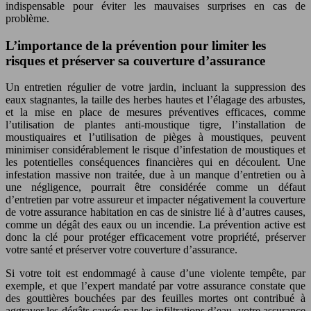
indispensable pour éviter les mauvaises surprises en cas de
problème.
L’importance de la prévention pour limiter les
risques et préserver sa couverture d’assurance
Un entretien régulier de votre jardin, incluant la suppression des
eaux stagnantes, la taille des herbes hautes et l’élagage des arbustes,
et la mise en place de mesures préventives efficaces, comme
l’utilisation de plantes anti-moustique tigre, l’installation de
moustiquaires et l’utilisation de pièges à moustiques, peuvent
minimiser considérablement le risque d’infestation de moustiques et
les potentielles conséquences financières qui en découlent. Une
infestation massive non traitée, due à un manque d’entretien ou à
une négligence, pourrait être considérée comme un défaut
d’entretien par votre assureur et impacter négativement la couverture
de votre assurance habitation en cas de sinistre lié à d’autres causes,
comme un dégât des eaux ou un incendie. La prévention active est
donc la clé pour protéger efficacement votre propriété, préserver
votre santé et préserver votre couverture d’assurance.
Si votre toit est endommagé à cause d’une violente tempête, par
exemple, et que l’expert mandaté par votre assurance constate que
des gouttières bouchées par des feuilles mortes ont contribué à
aggraver les dégâts causés par les infiltrations d’eau, votre assurance