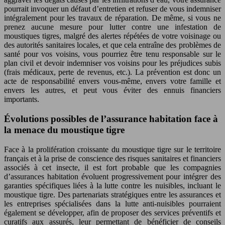
pourrait invoquer un défaut d’entretien et refuser de vous indemniser
intégralement pour les travaux de réparation. De même, si vous ne
prenez aucune mesure pour lutter contre une infestation de
moustiques tigres, malgré des alertes répétées de votre voisinage ou
des autorités sanitaires locales, et que cela entraîne des problèmes de
santé pour vos voisins, vous pourriez être tenu responsable sur le
plan civil et devoir indemniser vos voisins pour les préjudices subis
(frais médicaux, perte de revenus, etc.). La prévention est donc un
acte de responsabilité envers vous-même, envers votre famille et
envers les autres, et peut vous éviter des ennuis financiers
importants.
Évolutions possibles de l’assurance habitation face à
la menace du moustique tigre
Face à la prolifération croissante du moustique tigre sur le territoire
français et à la prise de conscience des risques sanitaires et financiers
associés à cet insecte, il est fort probable que les compagnies
d’assurances habitation évoluent progressivement pour intégrer des
garanties spécifiques liées à la lutte contre les nuisibles, incluant le
moustique tigre. Des partenariats stratégiques entre les assurances et
les entreprises spécialisées dans la lutte anti-nuisibles pourraient
également se développer, afin de proposer des services préventifs et
curatifs aux assurés, leur permettant de bénéficier de conseils