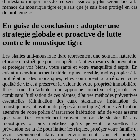
d’infestation importante. Je me sens beaucoup plus serein face à la
menace du moustique tigre et je sais que je suis bien protégé en cas
de problème. »
En guise de conclusion : adopter une
stratégie globale et proactive de lutte
contre le moustique tigre
Les plantes anti-moustique tigre représentent une solution naturelle,
efficace et esthétique pour compléter d’autres mesures de prévention
et protéger vos biens, votre santé et votre tranquillité d’esprit. En
créant un environnement extérieur plus agréable, moins propice à la
prolifération des moustiques, elles contribuent à améliorer votre
qualité de vie et à préserver la valeur de votre propriété immobilière.
Il est crucial d’adopter une approche proactive et globale, en
combinant l’utilisation de ces plantes, d’autres méthodes préventives
essentielles (élimination des eaux stagnantes, installation de
moustiquaires, utilisation de pièges à moustiques) et une vérification
attentive de votre police d’assurance habitation, afin de vous assurer
que vous êtes correctement couvert en cas de sinistre lié aux
moustiques ou aux maladies qu’ils peuvent transmettre. La
prévention est la clé pour limiter les risques, protéger votre famille et
vivre sereinement dans un environnement sain et protégé.