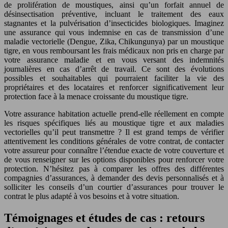
de prolifération de moustiques, ainsi qu’un forfait annuel de
désinsectisation préventive, incluant le traitement des eaux
stagnantes et la pulvérisation d’insecticides biologiques. Imaginez
une assurance qui vous indemnise en cas de transmission d’une
maladie vectorielle (Dengue, Zika, Chikungunya) par un moustique
tigre, en vous remboursant les frais médicaux non pris en charge par
votre assurance maladie et en vous versant des indemnités
journalières en cas d’arrêt de travail. Ce sont des évolutions
possibles et souhaitables qui pourraient faciliter la vie des
propriétaires et des locataires et renforcer significativement leur
protection face à la menace croissante du moustique tigre.
Votre assurance habitation actuelle prend-elle réellement en compte
les risques spécifiques liés au moustique tigre et aux maladies
vectorielles qu’il peut transmettre ? Il est grand temps de vérifier
attentivement les conditions générales de votre contrat, de contacter
votre assureur pour connaître l’étendue exacte de votre couverture et
de vous renseigner sur les options disponibles pour renforcer votre
protection. N’hésitez pas à comparer les offres des différentes
compagnies d’assurances, à demander des devis personnalisés et à
solliciter les conseils d’un courtier d’assurances pour trouver le
contrat le plus adapté à vos besoins et à votre situation.
Témoignages et études de cas : retours