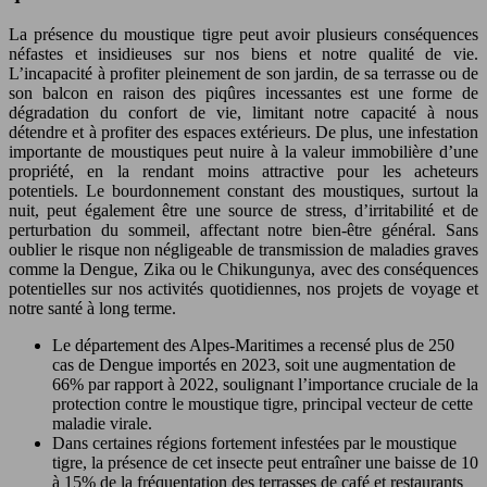
La présence du moustique tigre peut avoir plusieurs conséquences
néfastes et insidieuses sur nos biens et notre qualité de vie.
L’incapacité à profiter pleinement de son jardin, de sa terrasse ou de
son balcon en raison des piqûres incessantes est une forme de
dégradation du confort de vie, limitant notre capacité à nous
détendre et à profiter des espaces extérieurs. De plus, une infestation
importante de moustiques peut nuire à la valeur immobilière d’une
propriété, en la rendant moins attractive pour les acheteurs
potentiels. Le bourdonnement constant des moustiques, surtout la
nuit, peut également être une source de stress, d’irritabilité et de
perturbation du sommeil, affectant notre bien-être général. Sans
oublier le risque non négligeable de transmission de maladies graves
comme la Dengue, Zika ou le Chikungunya, avec des conséquences
potentielles sur nos activités quotidiennes, nos projets de voyage et
notre santé à long terme.
Le département des Alpes-Maritimes a recensé plus de 250
cas de Dengue importés en 2023, soit une augmentation de
66% par rapport à 2022, soulignant l’importance cruciale de la
protection contre le moustique tigre, principal vecteur de cette
maladie virale.
Dans certaines régions fortement infestées par le moustique
tigre, la présence de cet insecte peut entraîner une baisse de 10
à 15% de la fréquentation des terrasses de café et restaurants