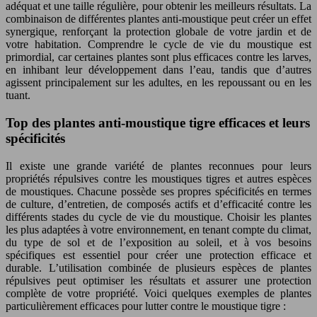
adéquat et une taille régulière, pour obtenir les meilleurs résultats. La
combinaison de différentes plantes anti-moustique peut créer un effet
synergique, renforçant la protection globale de votre jardin et de
votre habitation. Comprendre le cycle de vie du moustique est
primordial, car certaines plantes sont plus efficaces contre les larves,
en inhibant leur développement dans l’eau, tandis que d’autres
agissent principalement sur les adultes, en les repoussant ou en les
tuant.
Top des plantes anti-moustique tigre efficaces et leurs
spécificités
Il existe une grande variété de plantes reconnues pour leurs
propriétés répulsives contre les moustiques tigres et autres espèces
de moustiques. Chacune possède ses propres spécificités en termes
de culture, d’entretien, de composés actifs et d’efficacité contre les
différents stades du cycle de vie du moustique. Choisir les plantes
les plus adaptées à votre environnement, en tenant compte du climat,
du type de sol et de l’exposition au soleil, et à vos besoins
spécifiques est essentiel pour créer une protection efficace et
durable. L’utilisation combinée de plusieurs espèces de plantes
répulsives peut optimiser les résultats et assurer une protection
complète de votre propriété. Voici quelques exemples de plantes
particulièrement efficaces pour lutter contre le moustique tigre :