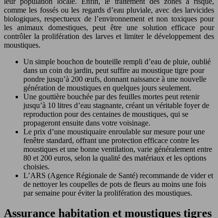
leur population locale. Enfin, le traitement des zones à risque,
comme les fossés ou les regards d’eau pluviale, avec des larvicides
biologiques, respectueux de l’environnement et non toxiques pour
les animaux domestiques, peut être une solution efficace pour
contrôler la prolifération des larves et limiter le développement des
moustiques.
Un simple bouchon de bouteille rempli d’eau de pluie, oublié
dans un coin du jardin, peut suffire au moustique tigre pour
pondre jusqu’à 200 œufs, donnant naissance à une nouvelle
génération de moustiques en quelques jours seulement.
Une gouttière bouchée par des feuilles mortes peut retenir
jusqu’à 10 litres d’eau stagnante, créant un véritable foyer de
reproduction pour des centaines de moustiques, qui se
propageront ensuite dans votre voisinage.
Le prix d’une moustiquaire enroulable sur mesure pour une
fenêtre standard, offrant une protection efficace contre les
moustiques et une bonne ventilation, varie généralement entre
80 et 200 euros, selon la qualité des matériaux et les options
choisies.
L’ARS (Agence Régionale de Santé) recommande de vider et
de nettoyer les coupelles de pots de fleurs au moins une fois
par semaine pour éviter la prolifération des moustiques.
Assurance habitation et moustiques tigres