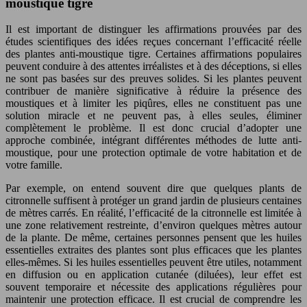
moustique tigre
Il est important de distinguer les affirmations prouvées par des
études scientifiques des idées reçues concernant l’efficacité réelle
des plantes anti-moustique tigre. Certaines affirmations populaires
peuvent conduire à des attentes irréalistes et à des déceptions, si elles
ne sont pas basées sur des preuves solides. Si les plantes peuvent
contribuer de manière significative à réduire la présence des
moustiques et à limiter les piqûres, elles ne constituent pas une
solution miracle et ne peuvent pas, à elles seules, éliminer
complètement le problème. Il est donc crucial d’adopter une
approche combinée, intégrant différentes méthodes de lutte anti-
moustique, pour une protection optimale de votre habitation et de
votre famille.
Par exemple, on entend souvent dire que quelques plants de
citronnelle suffisent à protéger un grand jardin de plusieurs centaines
de mètres carrés. En réalité, l’efficacité de la citronnelle est limitée à
une zone relativement restreinte, d’environ quelques mètres autour
de la plante. De même, certaines personnes pensent que les huiles
essentielles extraites des plantes sont plus efficaces que les plantes
elles-mêmes. Si les huiles essentielles peuvent être utiles, notamment
en diffusion ou en application cutanée (diluées), leur effet est
souvent temporaire et nécessite des applications régulières pour
maintenir une protection efficace. Il est crucial de comprendre les