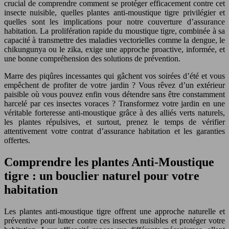
crucial de comprendre comment se protéger efficacement contre cet
insecte nuisible, quelles plantes anti-moustique tigre privilégier et
quelles sont les implications pour notre couverture d’assurance
habitation. La prolifération rapide du moustique tigre, combinée à sa
capacité à transmettre des maladies vectorielles comme la dengue, le
chikungunya ou le zika, exige une approche proactive, informée, et
une bonne compréhension des solutions de prévention.
Marre des piqûres incessantes qui gâchent vos soirées d’été et vous
empêchent de profiter de votre jardin ? Vous rêvez d’un extérieur
paisible où vous pouvez enfin vous détendre sans être constamment
harcelé par ces insectes voraces ? Transformez votre jardin en une
véritable forteresse anti-moustique grâce à des alliés verts naturels,
les plantes répulsives, et surtout, prenez le temps de vérifier
attentivement votre contrat d’assurance habitation et les garanties
offertes.
Comprendre les plantes Anti-Moustique
tigre : un bouclier naturel pour votre
habitation
Les plantes anti-moustique tigre offrent une approche naturelle et
préventive pour lutter contre ces insectes nuisibles et protéger votre