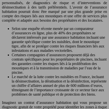
personnalisés, de diagnostics de risque et d’interventions de
désinsectisation à des tarifs préférentiels. L’avenir de l’assurance
habitation pourrait donc être marqué par une plus grande prise en
compte des risques liés aux moustiques et une offre de services plus
complète et adaptée aux besoins des propriétaires et des locataires.
Selon une enquête récente menée par un comparateur
d’assurances en ligne, plus de 40% des propriétaires se
déclarent intéressés par une assurance habitation incluant une
garantie spécifique contre les nuisibles, dont le moustique
tigre, afin de se protéger contre les risques financiers liés aux
infestations et aux maladies vectorielles.
Certaines compagnies d’assurances proposent déjà des
contrats spécifiques pour les propriétaires de piscines, incluant
des garanties contre les risques liés à la prolifération des
moustiques et à la transmission de maladies par l’eau de la
piscine.
Le marché de la lutte contre les nuisibles en France, incluant
la désinsectisation, la dératisation et la désinfection, représente
un chiffre d’affaires annuel de plus de 600 millions d’euros,
témoignant de l’importance croissante de ce secteur face aux
problèmes de santé publique et de protection des biens.
Imaginez un contrat d’assurance habitation qui vous propose un
diagnostic gratuit de votre propriété pour identifier les zones à risque