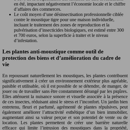
en été, impactant négativement l’économie locale et le chiffre
d’affaires des commerces.
Le coût moyen d’une désinsectisation professionnelle ciblée
contre le moustique tigre pour une maison individuelle,
incluant le traitement des zones de reproduction et la
pulvérisation d’insecticides biologiques, est estimé entre 300
et 700 euros, selon la superficie à traiter et le niveau
d’infestation.
Les plantes anti-moustique comme outil de
protection des biens et d’amélioration du cadre de
vie
En repoussant naturellement les moustiques, les plantes contribuent
significativement à créer un environnement extérieur plus agréable,
paisible et utilisable, où il est possible de se détendre, de manger, de
jouer ou de travailler sans être constamment dérangé par les piqûres.
Elles atténuent la nuisance sonore et visuelle associée à la présence
de ces insectes, réduisant ainsi le stress et l’inconfort. Un jardin bien
entretenu, fleuri et parfumé, agrémenté de plantes répulsives, peut
également améliorer l’attractivité esthétique d’un bien immobilier,
augmentant ainsi sa valeur perçue et son potentiel de vente ou de
location. Les plantes permettent de créer une barrière naturelle
efficace qui limite l’intrusion des moustiques dans la propriété,