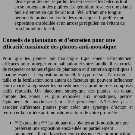
idéale pour décorer le jardin, les terrasses et les balcons tout
en se protégeant des piqûres. Le géranium rosat est une plante
facile d’entretien qui fleurit tout l’été, offrant une longue
période de protection contre les moustiques. Il préfère une
exposition ensoleillée et un arrosage régulier, en évitant de
trop humidifier le sol.
Conseils de plantation et d’entretien pour une
efficacité maximale des plantes anti-moustique
Pour que les plantes anti-moustique tigre soient véritablement
efficaces pour protéger votre habitation et votre famille, il est crucial
de respecter certaines règles de plantation et d’entretien spécifiques à
chaque espèce. L’exposition au soleil, le type de sol, l’arrosage, la
taille et la fertilisation sont autant de facteurs qui peuvent influencer
leur capacité à repousser les moustiques et à produire des composés
actifs répulsifs. Un placement stratégique des plantes, en tenant
compte des zones les plus exposées aux moustiques, permet
également de maximiser leur effet protecteur. N’hésitez pas à
associer différentes plantes pour créer une synergie d’action et
renforcer la barrière anti-moustique autour de votre propriété.
**Exposition :** La plupart des plantes anti-moustique tigre
préfèrent une exposition ensoleillée ou partiellement
ombragée, afin de favoriser leur croissance et leur production