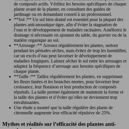
de composés actifs. Vérifiez les besoins spécifiques de chaque
plante avant de la planter, en consultant des guides de
jardinage ou en demandant conseil à un professionnel.
**Sol :** Un sol bien drainé est essentiel pour la plupart des
plantes anti-moustique tigre, afin d’éviter la stagnation de
l’eau et le développement de maladies racinaires. Améliorez le
drainage si nécessaire en ajoutant du sable, du gravier ou de la
matière organique au sol.
**Arrosage :** Arrosez régulièrement les plantes, surtout
pendant les périodes sèches, mais évitez de trop les humidifier,
car un excès d’eau peut favoriser le développement de
maladies fongiques. Laissez sécher le sol entre les arrosages et
adaptez la fréquence d’arrosage aux besoins spécifiques de
chaque plante.
**Taille :** Taillez régulièrement les plantes, en supprimant
les fleurs fanées et les branches mortes, pour favoriser leur
croissance, leur floraison et leur production de composés
répulsifs. La taille permet également de maintenir la forme et
la taille des plantes et d’éviter qu’elles ne deviennent trop
envahissantes.
Une étude a montré que la taille régulière des plants de
citronnelle augmente leur efficacité répulsive de 25%.
Mythes et réalités sur l’efficacité des plantes anti-