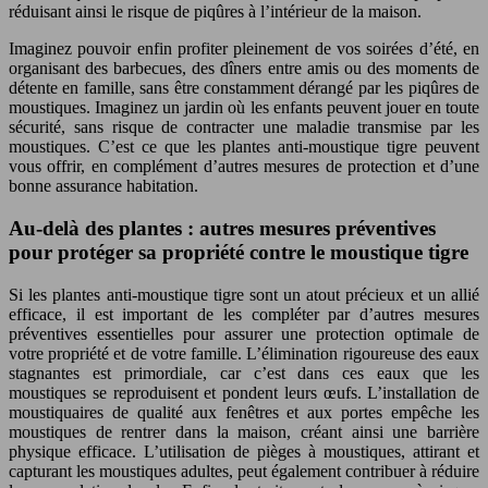
réduisant ainsi le risque de piqûres à l’intérieur de la maison.
Imaginez pouvoir enfin profiter pleinement de vos soirées d’été, en
organisant des barbecues, des dîners entre amis ou des moments de
détente en famille, sans être constamment dérangé par les piqûres de
moustiques. Imaginez un jardin où les enfants peuvent jouer en toute
sécurité, sans risque de contracter une maladie transmise par les
moustiques. C’est ce que les plantes anti-moustique tigre peuvent
vous offrir, en complément d’autres mesures de protection et d’une
bonne assurance habitation.
Au-delà des plantes : autres mesures préventives
pour protéger sa propriété contre le moustique tigre
Si les plantes anti-moustique tigre sont un atout précieux et un allié
efficace, il est important de les compléter par d’autres mesures
préventives essentielles pour assurer une protection optimale de
votre propriété et de votre famille. L’élimination rigoureuse des eaux
stagnantes est primordiale, car c’est dans ces eaux que les
moustiques se reproduisent et pondent leurs œufs. L’installation de
moustiquaires de qualité aux fenêtres et aux portes empêche les
moustiques de rentrer dans la maison, créant ainsi une barrière
physique efficace. L’utilisation de pièges à moustiques, attirant et
capturant les moustiques adultes, peut également contribuer à réduire