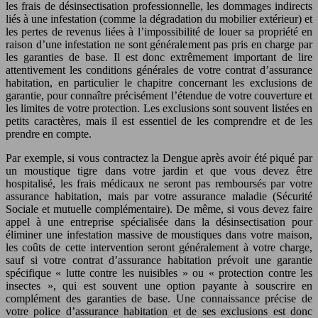
les frais de désinsectisation professionnelle, les dommages indirects
liés à une infestation (comme la dégradation du mobilier extérieur) et
les pertes de revenus liées à l’impossibilité de louer sa propriété en
raison d’une infestation ne sont généralement pas pris en charge par
les garanties de base. Il est donc extrêmement important de lire
attentivement les conditions générales de votre contrat d’assurance
habitation, en particulier le chapitre concernant les exclusions de
garantie, pour connaître précisément l’étendue de votre couverture et
les limites de votre protection. Les exclusions sont souvent listées en
petits caractères, mais il est essentiel de les comprendre et de les
prendre en compte.
Par exemple, si vous contractez la Dengue après avoir été piqué par
un moustique tigre dans votre jardin et que vous devez être
hospitalisé, les frais médicaux ne seront pas remboursés par votre
assurance habitation, mais par votre assurance maladie (Sécurité
Sociale et mutuelle complémentaire). De même, si vous devez faire
appel à une entreprise spécialisée dans la désinsectisation pour
éliminer une infestation massive de moustiques dans votre maison,
les coûts de cette intervention seront généralement à votre charge,
sauf si votre contrat d’assurance habitation prévoit une garantie
spécifique « lutte contre les nuisibles » ou « protection contre les
insectes », qui est souvent une option payante à souscrire en
complément des garanties de base. Une connaissance précise de
votre police d’assurance habitation et de ses exclusions est donc