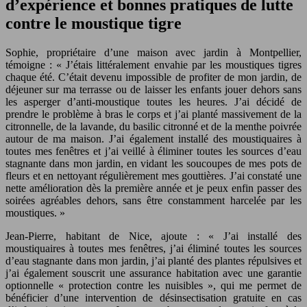
d’expérience et bonnes pratiques de lutte
contre le moustique tigre
Sophie, propriétaire d’une maison avec jardin à Montpellier,
témoigne : « J’étais littéralement envahie par les moustiques tigres
chaque été. C’était devenu impossible de profiter de mon jardin, de
déjeuner sur ma terrasse ou de laisser les enfants jouer dehors sans
les asperger d’anti-moustique toutes les heures. J’ai décidé de
prendre le problème à bras le corps et j’ai planté massivement de la
citronnelle, de la lavande, du basilic citronné et de la menthe poivrée
autour de ma maison. J’ai également installé des moustiquaires à
toutes mes fenêtres et j’ai veillé à éliminer toutes les sources d’eau
stagnante dans mon jardin, en vidant les soucoupes de mes pots de
fleurs et en nettoyant régulièrement mes gouttières. J’ai constaté une
nette amélioration dès la première année et je peux enfin passer des
soirées agréables dehors, sans être constamment harcelée par les
moustiques. »
Jean-Pierre, habitant de Nice, ajoute : « J’ai installé des
moustiquaires à toutes mes fenêtres, j’ai éliminé toutes les sources
d’eau stagnante dans mon jardin, j’ai planté des plantes répulsives et
j’ai également souscrit une assurance habitation avec une garantie
optionnelle « protection contre les nuisibles », qui me permet de
bénéficier d’une intervention de désinsectisation gratuite en cas