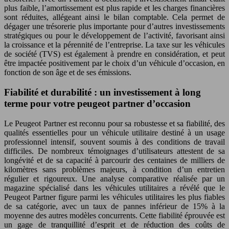
plus faible, l’amortissement est plus rapide et les charges financières
sont réduites, allégeant ainsi le bilan comptable. Cela permet de
dégager une trésorerie plus importante pour d’autres investissements
stratégiques ou pour le développement de l’activité, favorisant ainsi
la croissance et la pérennité de l’entreprise. La taxe sur les véhicules
de société (TVS) est également à prendre en considération, et peut
être impactée positivement par le choix d’un véhicule d’occasion, en
fonction de son âge et de ses émissions.
Fiabilité et durabilité : un investissement à long
terme pour votre peugeot partner d’occasion
Le Peugeot Partner est reconnu pour sa robustesse et sa fiabilité, des
qualités essentielles pour un véhicule utilitaire destiné à un usage
professionnel intensif, souvent soumis à des conditions de travail
difficiles. De nombreux témoignages d’utilisateurs attestent de sa
longévité et de sa capacité à parcourir des centaines de milliers de
kilomètres sans problèmes majeurs, à condition d’un entretien
régulier et rigoureux. Une analyse comparative réalisée par un
magazine spécialisé dans les véhicules utilitaires a révélé que le
Peugeot Partner figure parmi les véhicules utilitaires les plus fiables
de sa catégorie, avec un taux de pannes inférieur de 15% à la
moyenne des autres modèles concurrents. Cette fiabilité éprouvée est
un gage de tranquillité d’esprit et de réduction des coûts de