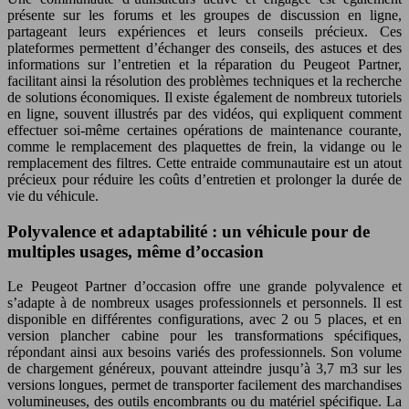
présente sur les forums et les groupes de discussion en ligne,
partageant leurs expériences et leurs conseils précieux. Ces
plateformes permettent d’échanger des conseils, des astuces et des
informations sur l’entretien et la réparation du Peugeot Partner,
facilitant ainsi la résolution des problèmes techniques et la recherche
de solutions économiques. Il existe également de nombreux tutoriels
en ligne, souvent illustrés par des vidéos, qui expliquent comment
effectuer soi-même certaines opérations de maintenance courante,
comme le remplacement des plaquettes de frein, la vidange ou le
remplacement des filtres. Cette entraide communautaire est un atout
précieux pour réduire les coûts d’entretien et prolonger la durée de
vie du véhicule.
Polyvalence et adaptabilité : un véhicule pour de
multiples usages, même d’occasion
Le Peugeot Partner d’occasion offre une grande polyvalence et
s’adapte à de nombreux usages professionnels et personnels. Il est
disponible en différentes configurations, avec 2 ou 5 places, et en
version plancher cabine pour les transformations spécifiques,
répondant ainsi aux besoins variés des professionnels. Son volume
de chargement généreux, pouvant atteindre jusqu’à 3,7 m3 sur les
versions longues, permet de transporter facilement des marchandises
volumineuses, des outils encombrants ou du matériel spécifique. La