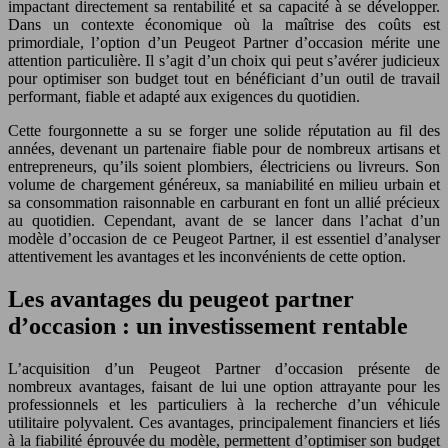
impactant directement sa rentabilité et sa capacité à se développer.
Dans un contexte économique où la maîtrise des coûts est
primordiale, l’option d’un Peugeot Partner d’occasion mérite une
attention particulière. Il s’agit d’un choix qui peut s’avérer judicieux
pour optimiser son budget tout en bénéficiant d’un outil de travail
performant, fiable et adapté aux exigences du quotidien.
Cette fourgonnette a su se forger une solide réputation au fil des
années, devenant un partenaire fiable pour de nombreux artisans et
entrepreneurs, qu’ils soient plombiers, électriciens ou livreurs. Son
volume de chargement généreux, sa maniabilité en milieu urbain et
sa consommation raisonnable en carburant en font un allié précieux
au quotidien. Cependant, avant de se lancer dans l’achat d’un
modèle d’occasion de ce Peugeot Partner, il est essentiel d’analyser
attentivement les avantages et les inconvénients de cette option.
Les avantages du peugeot partner
d’occasion : un investissement rentable
L’acquisition d’un Peugeot Partner d’occasion présente de
nombreux avantages, faisant de lui une option attrayante pour les
professionnels et les particuliers à la recherche d’un véhicule
utilitaire polyvalent. Ces avantages, principalement financiers et liés
à la fiabilité éprouvée du modèle, permettent d’optimiser son budget