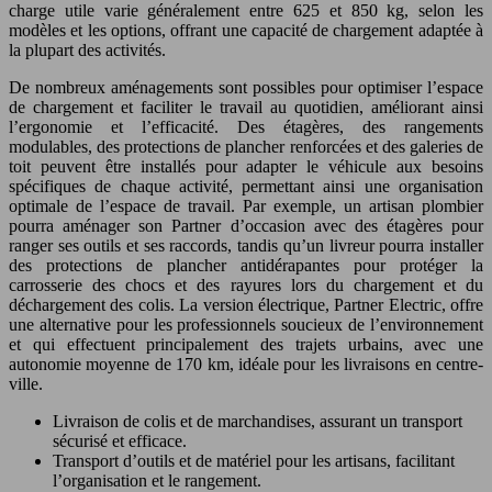
charge utile varie généralement entre 625 et 850 kg, selon les
modèles et les options, offrant une capacité de chargement adaptée à
la plupart des activités.
De nombreux aménagements sont possibles pour optimiser l’espace
de chargement et faciliter le travail au quotidien, améliorant ainsi
l’ergonomie et l’efficacité. Des étagères, des rangements
modulables, des protections de plancher renforcées et des galeries de
toit peuvent être installés pour adapter le véhicule aux besoins
spécifiques de chaque activité, permettant ainsi une organisation
optimale de l’espace de travail. Par exemple, un artisan plombier
pourra aménager son Partner d’occasion avec des étagères pour
ranger ses outils et ses raccords, tandis qu’un livreur pourra installer
des protections de plancher antidérapantes pour protéger la
carrosserie des chocs et des rayures lors du chargement et du
déchargement des colis. La version électrique, Partner Electric, offre
une alternative pour les professionnels soucieux de l’environnement
et qui effectuent principalement des trajets urbains, avec une
autonomie moyenne de 170 km, idéale pour les livraisons en centre-
ville.
Livraison de colis et de marchandises, assurant un transport
sécurisé et efficace.
Transport d’outils et de matériel pour les artisans, facilitant
l’organisation et le rangement.