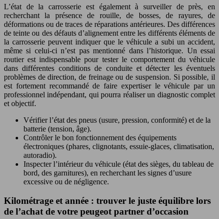
L’état de la carrosserie est également à surveiller de près, en
recherchant la présence de rouille, de bosses, de rayures, de
déformations ou de traces de réparations antérieures. Des différences
de teinte ou des défauts d’alignement entre les différents éléments de
la carrosserie peuvent indiquer que le véhicule a subi un accident,
même si celui-ci n’est pas mentionné dans l’historique. Un essai
routier est indispensable pour tester le comportement du véhicule
dans différentes conditions de conduite et détecter les éventuels
problèmes de direction, de freinage ou de suspension. Si possible, il
est fortement recommandé de faire expertiser le véhicule par un
professionnel indépendant, qui pourra réaliser un diagnostic complet
et objectif.
Vérifier l’état des pneus (usure, pression, conformité) et de la
batterie (tension, âge).
Contrôler le bon fonctionnement des équipements
électroniques (phares, clignotants, essuie-glaces, climatisation,
autoradio).
Inspecter l’intérieur du véhicule (état des sièges, du tableau de
bord, des garnitures), en recherchant les signes d’usure
excessive ou de négligence.
Kilométrage et année : trouver le juste équilibre lors
de l’achat de votre peugeot partner d’occasion