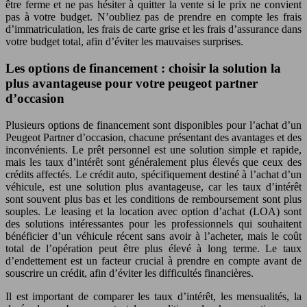
être ferme et ne pas hésiter à quitter la vente si le prix ne convient
pas à votre budget. N’oubliez pas de prendre en compte les frais
d’immatriculation, les frais de carte grise et les frais d’assurance dans
votre budget total, afin d’éviter les mauvaises surprises.
Les options de financement : choisir la solution la
plus avantageuse pour votre peugeot partner
d’occasion
Plusieurs options de financement sont disponibles pour l’achat d’un
Peugeot Partner d’occasion, chacune présentant des avantages et des
inconvénients. Le prêt personnel est une solution simple et rapide,
mais les taux d’intérêt sont généralement plus élevés que ceux des
crédits affectés. Le crédit auto, spécifiquement destiné à l’achat d’un
véhicule, est une solution plus avantageuse, car les taux d’intérêt
sont souvent plus bas et les conditions de remboursement sont plus
souples. Le leasing et la location avec option d’achat (LOA) sont
des solutions intéressantes pour les professionnels qui souhaitent
bénéficier d’un véhicule récent sans avoir à l’acheter, mais le coût
total de l’opération peut être plus élevé à long terme. Le taux
d’endettement est un facteur crucial à prendre en compte avant de
souscrire un crédit, afin d’éviter les difficultés financières.
Il est important de comparer les taux d’intérêt, les mensualités, la