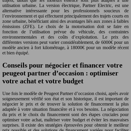
trajets, tandis que les moteurs essence sont plus adaptés à une
utilisation urbaine. La version électrique, Partner Electric, est une
alternative intéressante pour les professionnels soucieux de
l’environnement et qui effectuent principalement des trajets courts en
zone urbaine, bénéficiant ainsi des avantages liés aux zones à faibles
émissions (ZFE). Le choix de la motorisation doit se faire en
fonction de l’utilisation prévue du véhicule, des contraintes
environnementales et des coûts d’exploitation. Le prix des
différentes versions peut varier considérablement, de 6000€ pour un
modèle ancien à fort kilométrage, à 18000€ pour un modèle récent
et bien équipé.
Conseils pour négocier et financer votre
peugeot partner d’occasion : optimiser
votre achat et votre budget
Une fois le modèle de Peugeot Partner d’occasion choisi, après avoir
soigneusement vérifié son état et son historique, il est important de
négocier le prix et de trouver la solution de financement la plus
adaptée à votre situation financière et à vos besoins. La négociation
du prix et le choix du financement sont des étapes cruciales pour
optimiser votre achat, maîtriser votre budget et éviter les mauvaises
surprises. Il existe des stratégies éprouvées pour obtenir le meilleur
prix possible et des solutions de financement variées pour faciliter