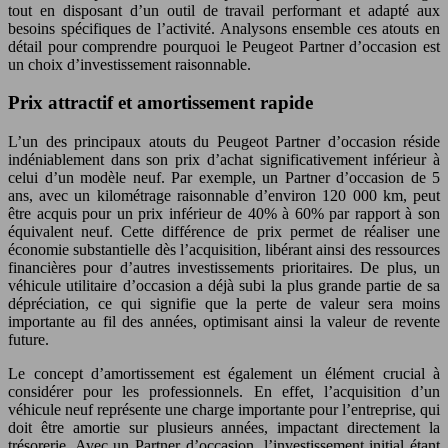
tout en disposant d’un outil de travail performant et adapté aux
besoins spécifiques de l’activité. Analysons ensemble ces atouts en
détail pour comprendre pourquoi le Peugeot Partner d’occasion est
un choix d’investissement raisonnable.
Prix attractif et amortissement rapide
L’un des principaux atouts du Peugeot Partner d’occasion réside
indéniablement dans son prix d’achat significativement inférieur à
celui d’un modèle neuf. Par exemple, un Partner d’occasion de 5
ans, avec un kilométrage raisonnable d’environ 120 000 km, peut
être acquis pour un prix inférieur de 40% à 60% par rapport à son
équivalent neuf. Cette différence de prix permet de réaliser une
économie substantielle dès l’acquisition, libérant ainsi des ressources
financières pour d’autres investissements prioritaires. De plus, un
véhicule utilitaire d’occasion a déjà subi la plus grande partie de sa
dépréciation, ce qui signifie que la perte de valeur sera moins
importante au fil des années, optimisant ainsi la valeur de revente
future.
Le concept d’amortissement est également un élément crucial à
considérer pour les professionnels. En effet, l’acquisition d’un
véhicule neuf représente une charge importante pour l’entreprise, qui
doit être amortie sur plusieurs années, impactant directement la
trésorerie. Avec un Partner d’occasion, l’investissement initial étant