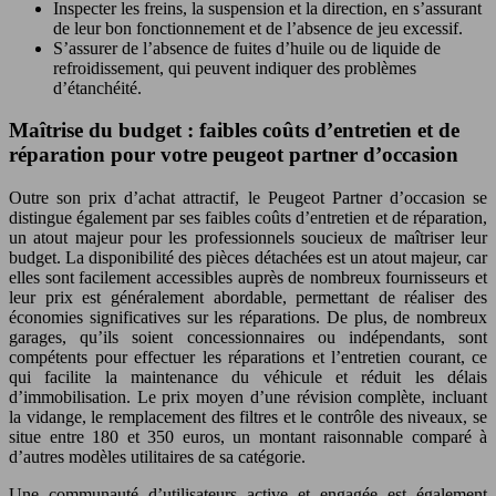
Inspecter les freins, la suspension et la direction, en s’assurant
de leur bon fonctionnement et de l’absence de jeu excessif.
S’assurer de l’absence de fuites d’huile ou de liquide de
refroidissement, qui peuvent indiquer des problèmes
d’étanchéité.
Maîtrise du budget : faibles coûts d’entretien et de
réparation pour votre peugeot partner d’occasion
Outre son prix d’achat attractif, le Peugeot Partner d’occasion se
distingue également par ses faibles coûts d’entretien et de réparation,
un atout majeur pour les professionnels soucieux de maîtriser leur
budget. La disponibilité des pièces détachées est un atout majeur, car
elles sont facilement accessibles auprès de nombreux fournisseurs et
leur prix est généralement abordable, permettant de réaliser des
économies significatives sur les réparations. De plus, de nombreux
garages, qu’ils soient concessionnaires ou indépendants, sont
compétents pour effectuer les réparations et l’entretien courant, ce
qui facilite la maintenance du véhicule et réduit les délais
d’immobilisation. Le prix moyen d’une révision complète, incluant
la vidange, le remplacement des filtres et le contrôle des niveaux, se
situe entre 180 et 350 euros, un montant raisonnable comparé à
d’autres modèles utilitaires de sa catégorie.
Une communauté d’utilisateurs active et engagée est également