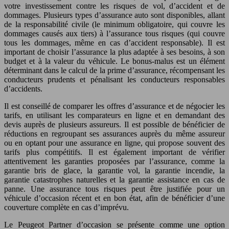
votre investissement contre les risques de vol, d’accident et de
dommages. Plusieurs types d’assurance auto sont disponibles, allant
de la responsabilité civile (le minimum obligatoire, qui couvre les
dommages causés aux tiers) à l’assurance tous risques (qui couvre
tous les dommages, même en cas d’accident responsable). Il est
important de choisir l’assurance la plus adaptée à ses besoins, à son
budget et à la valeur du véhicule. Le bonus-malus est un élément
déterminant dans le calcul de la prime d’assurance, récompensant les
conducteurs prudents et pénalisant les conducteurs responsables
d’accidents.
Il est conseillé de comparer les offres d’assurance et de négocier les
tarifs, en utilisant les comparateurs en ligne et en demandant des
devis auprès de plusieurs assureurs. Il est possible de bénéficier de
réductions en regroupant ses assurances auprès du même assureur
ou en optant pour une assurance en ligne, qui propose souvent des
tarifs plus compétitifs. Il est également important de vérifier
attentivement les garanties proposées par l’assurance, comme la
garantie bris de glace, la garantie vol, la garantie incendie, la
garantie catastrophes naturelles et la garantie assistance en cas de
panne. Une assurance tous risques peut être justifiée pour un
véhicule d’occasion récent et en bon état, afin de bénéficier d’une
couverture complète en cas d’imprévu.
Le Peugeot Partner d’occasion se présente comme une option