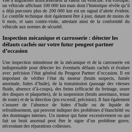
vise à augmenter artificiellement la valeur du véhicule. Par exemple,
un véhicule affichant 100 000 km mais dont l’historique révèle qu’il
a déjà parcouru plus de 200 000 km est un signal d’alerte évident.
Le contrôle technique doit également être à jour, datant de moins de
6 mois, et sans contre-visite, attestant ainsi de la conformité du
véhicule aux normes de sécurité.
Inspection mécanique et carrosserie : détecter les
défauts cachés sur votre futur peugeot partner
d’occasion
Une inspection minutieuse de la mécanique et de la carrosserie est
indispensable pour détecter les éventuels défauts cachés et évaluer
avec précision l’état général du Peugeot Partner d’occasion. Il est
important de vérifier l’état du moteur (bruits suspects, fumée
anormale, fuites d’huile), de la transmission (passage des vitesses
fluide, absence d’à-coups), des freins (efficacité du freinage, usure
des disques et plaquettes), de la suspension (bruits anormaux, tenue
de route) et de la direction (jeu excessif, précision). Il faut également
s’assurer de l’absence de fuites d’huile ou de liquide de
refroidissement, qui peuvent indiquer des problèmes d’étanchéité ou
des dommages internes. Un moteur qui fume excessivement ou qui
fait un bruit anormal peut être le signe d’un problème grave,
nécessitant des réparations coûteuses.