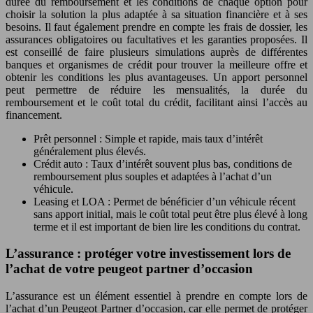
durée du remboursement et les conditions de chaque option pour
choisir la solution la plus adaptée à sa situation financière et à ses
besoins. Il faut également prendre en compte les frais de dossier, les
assurances obligatoires ou facultatives et les garanties proposées. Il
est conseillé de faire plusieurs simulations auprès de différentes
banques et organismes de crédit pour trouver la meilleure offre et
obtenir les conditions les plus avantageuses. Un apport personnel
peut permettre de réduire les mensualités, la durée du
remboursement et le coût total du crédit, facilitant ainsi l’accès au
financement.
Prêt personnel : Simple et rapide, mais taux d’intérêt
généralement plus élevés.
Crédit auto : Taux d’intérêt souvent plus bas, conditions de
remboursement plus souples et adaptées à l’achat d’un
véhicule.
Leasing et LOA : Permet de bénéficier d’un véhicule récent
sans apport initial, mais le coût total peut être plus élevé à long
terme et il est important de bien lire les conditions du contrat.
L’assurance : protéger votre investissement lors de
l’achat de votre peugeot partner d’occasion
L’assurance est un élément essentiel à prendre en compte lors de
l’achat d’un Peugeot Partner d’occasion, car elle permet de protéger