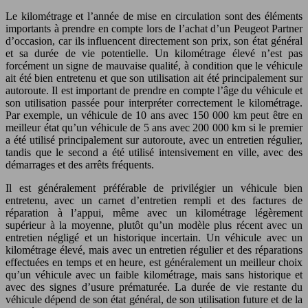
Le kilométrage et l’année de mise en circulation sont des éléments
importants à prendre en compte lors de l’achat d’un Peugeot Partner
d’occasion, car ils influencent directement son prix, son état général
et sa durée de vie potentielle. Un kilométrage élevé n’est pas
forcément un signe de mauvaise qualité, à condition que le véhicule
ait été bien entretenu et que son utilisation ait été principalement sur
autoroute. Il est important de prendre en compte l’âge du véhicule et
son utilisation passée pour interpréter correctement le kilométrage.
Par exemple, un véhicule de 10 ans avec 150 000 km peut être en
meilleur état qu’un véhicule de 5 ans avec 200 000 km si le premier
a été utilisé principalement sur autoroute, avec un entretien régulier,
tandis que le second a été utilisé intensivement en ville, avec des
démarrages et des arrêts fréquents.
Il est généralement préférable de privilégier un véhicule bien
entretenu, avec un carnet d’entretien rempli et des factures de
réparation à l’appui, même avec un kilométrage légèrement
supérieur à la moyenne, plutôt qu’un modèle plus récent avec un
entretien négligé et un historique incertain. Un véhicule avec un
kilométrage élevé, mais avec un entretien régulier et des réparations
effectuées en temps et en heure, est généralement un meilleur choix
qu’un véhicule avec un faible kilométrage, mais sans historique et
avec des signes d’usure prématurée. La durée de vie restante du
véhicule dépend de son état général, de son utilisation future et de la