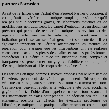
partner d’occasion
Avant de se lancer dans l’achat d’un Peugeot Partner d’occasion, il
est impératif de vérifier son historique complet pour s’assurer qu’il
n’a pas subi d’accidents graves, de réparations majeures ou de
modifications non autorisées. Le carnet d’entretien est un document
précieux qui permet de retracer l’historique des révisions et des
réparations effectuées sur le véhicule, fournissant ainsi une
indication précieuse sur son état général et son entretien. Il est
également important de vérifier attentivement les factures de
réparation pour s’assurer que les interventions ont été réalisées
correctement, avec des pièces de qualité, et par des professionnels
compétents. Un véhicule avec un historique clair, complet et
transparent est généralement un gage de fiabilité et de tranquillité
d’esprit, minimisant ainsi les risques de problèmes futurs.
Des services en ligne comme Histovec, proposés par le Ministère de
l’Intérieur, permettent de vérifier gratuitement l’historique du
véhicule en renseignant simplement son numéro d’immatriculation.
Ces services peuvent révéler si le véhicule a été volé, accidenté,
gagé ou s’il a fait l’objet d’un rappel constructeur, fournissant ainsi
des informations cruciales pour prendre une décision éclairée. Il est
également possible de détecter les éventuels problèmes de
kilométrage trafiqué, une pratique malheureusement courante qui