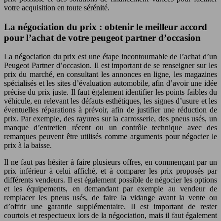
votre acquisition en toute sérénité.
La négociation du prix : obtenir le meilleur accord
pour l’achat de votre peugeot partner d’occasion
La négociation du prix est une étape incontournable de l’achat d’un
Peugeot Partner d’occasion. Il est important de se renseigner sur les
prix du marché, en consultant les annonces en ligne, les magazines
spécialisés et les sites d’évaluation automobile, afin d’avoir une idée
précise du prix juste. Il faut également identifier les points faibles du
véhicule, en relevant les défauts esthétiques, les signes d’usure et les
éventuelles réparations à prévoir, afin de justifier une réduction de
prix. Par exemple, des rayures sur la carrosserie, des pneus usés, un
manque d’entretien récent ou un contrôle technique avec des
remarques peuvent être utilisés comme arguments pour négocier le
prix à la baisse.
Il ne faut pas hésiter à faire plusieurs offres, en commençant par un
prix inférieur à celui affiché, et à comparer les prix proposés par
différents vendeurs. Il est également possible de négocier les options
et les équipements, en demandant par exemple au vendeur de
remplacer les pneus usés, de faire la vidange avant la vente ou
d’offrir une garantie supplémentaire. Il est important de rester
courtois et respectueux lors de la négociation, mais il faut également