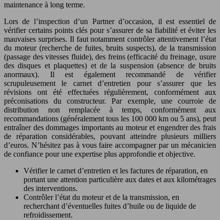
maintenance à long terme.
Lors de l’inspection d’un Partner d’occasion, il est essentiel de
vérifier certains points clés pour s’assurer de sa fiabilité et éviter les
mauvaises surprises. Il faut notamment contrôler attentivement l’état
du moteur (recherche de fuites, bruits suspects), de la transmission
(passage des vitesses fluide), des freins (efficacité du freinage, usure
des disques et plaquettes) et de la suspension (absence de bruits
anormaux). Il est également recommandé de vérifier
scrupuleusement le carnet d’entretien pour s’assurer que les
révisions ont été effectuées régulièrement, conformément aux
préconisations du constructeur. Par exemple, une courroie de
distribution non remplacée à temps, conformément aux
recommandations (généralement tous les 100 000 km ou 5 ans), peut
entraîner des dommages importants au moteur et engendrer des frais
de réparation considérables, pouvant atteindre plusieurs milliers
d’euros. N’hésitez pas à vous faire accompagner par un mécanicien
de confiance pour une expertise plus approfondie et objective.
Vérifier le carnet d’entretien et les factures de réparation, en
portant une attention particulière aux dates et aux kilométrages
des interventions.
Contrôler l’état du moteur et de la transmission, en
recherchant d’éventuelles fuites d’huile ou de liquide de
refroidissement.