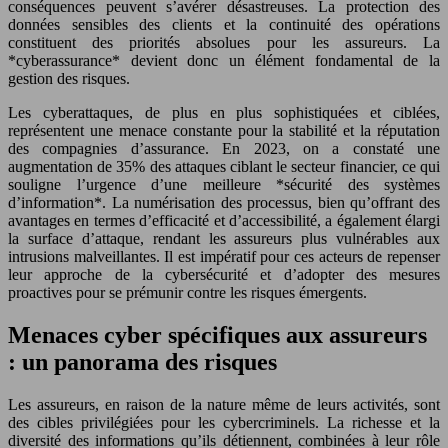
conséquences peuvent s’avérer désastreuses. La protection des
données sensibles des clients et la continuité des opérations
constituent des priorités absolues pour les assureurs. La
*cyberassurance* devient donc un élément fondamental de la
gestion des risques.
Les cyberattaques, de plus en plus sophistiquées et ciblées,
représentent une menace constante pour la stabilité et la réputation
des compagnies d’assurance. En 2023, on a constaté une
augmentation de 35% des attaques ciblant le secteur financier, ce qui
souligne l’urgence d’une meilleure *sécurité des systèmes
d’information*. La numérisation des processus, bien qu’offrant des
avantages en termes d’efficacité et d’accessibilité, a également élargi
la surface d’attaque, rendant les assureurs plus vulnérables aux
intrusions malveillantes. Il est impératif pour ces acteurs de repenser
leur approche de la cybersécurité et d’adopter des mesures
proactives pour se prémunir contre les risques émergents.
Menaces cyber spécifiques aux assureurs
: un panorama des risques
Les assureurs, en raison de la nature même de leurs activités, sont
des cibles privilégiées pour les cybercriminels. La richesse et la
diversité des informations qu’ils détiennent, combinées à leur rôle