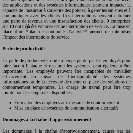
des applications et des systèmes informatiques, peuvent impacter la
capacité de l’assureur à souscrire des polices, à gérer les sinistres et à
communiquer avec les clients. Ces interruptions peuvent entraîner
une perte de revenus et une insatisfaction des clients. 9 entreprises
sur 10 ont déjà été victimes d’une interruption de service. La mise en
place d’un *plan de continuité d’activité* permet de minimiser
l’impact des interruptions de service.
Perte de productivité
La perte de productivité, due au temps perdu par les employés pour
faire face à l’attaque et restaurer les systèmes, peut également être
importante. Les employés peuvent être incapables de travailler
efficacement en raison de l’indisponibilité des systèmes
informatiques ou de la nécessité de mettre en place des solutions de
contournement temporaires. La charge de travail peut être trop
lourde pour les employés disponibles.
Formation des employés aux mesures de contournement.
Mise en place de systèmes de communication alternatifs.
Dommages à la chaîne d’approvisionnement
Les dommages à la chaîne d’approvisionnement, causés par les