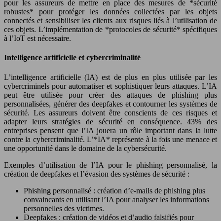
pour les assureurs de mettre en place des mesures de *sécurité
robustes* pour protéger les données collectées par les objets
connectés et sensibiliser les clients aux risques liés à l’utilisation de
ces objets. L’implémentation de *protocoles de sécurité* spécifiques
à l’IoT est nécessaire.
Intelligence artificielle et cybercriminalité
L’intelligence artificielle (IA) est de plus en plus utilisée par les
cybercriminels pour automatiser et sophistiquer leurs attaques. L’IA
peut être utilisée pour créer des attaques de phishing plus
personnalisées, générer des deepfakes et contourner les systèmes de
sécurité. Les assureurs doivent être conscients de ces risques et
adapter leurs stratégies de sécurité en conséquence. 43% des
entreprises pensent que l’IA jouera un rôle important dans la lutte
contre la cybercriminalité. L’*IA* représente à la fois une menace et
une opportunité dans le domaine de la cybersécurité.
Exemples d’utilisation de l’IA pour le phishing personnalisé, la
création de deepfakes et l’évasion des systèmes de sécurité :
Phishing personnalisé : création d’e-mails de phishing plus
convaincants en utilisant l’IA pour analyser les informations
personnelles des victimes.
Deepfakes : création de vidéos et d’audio falsifiés pour