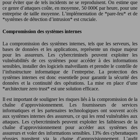
pour éviter que de tels incidents ne se reproduisent. On estime que
ce genre d’attaques coûte, en moyenne, 50 000€ par heure, pour une
entreprise de taille moyenne. L’implémentation de *pare-feu* et de
*systèmes de détection d’intrusion* est cruciale.
Compromission des systèmes internes
La compromission des systèmes internes, tels que les serveurs, les
bases de données et les applications, représente un risque majeur
pour les assureurs. Les cybercriminels peuvent exploiter les
vulnérabilités de ces systèmes pour accéder à des informations
sensibles, installer des logiciels malveillants et prendre le contrôle de
l’infrastructure informatique de l’entreprise. La protection des
systèmes internes est donc essentielle pour garantir la sécurité des
données et la continuité des opérations. La mise en place d’une
*architecture zero trust* est une solution efficace.
Il est important de souligner les risques liés à la compromission de la
chaîne d’approvisionnement. Les fournisseurs de services
informatiques et les partenaires technologiques ont souvent accès
aux systèmes internes des assureurs, ce qui les rend vulnérables aux
attaques. Les cybercriminels peuvent exploiter les faiblesses de la
chaîne d’approvisionnement pour accéder aux systèmes des
assureurs et voler des informations sensibles. 13% des cyberattaques
réussies transitent via la chaine d’approvisionnement. L’audit