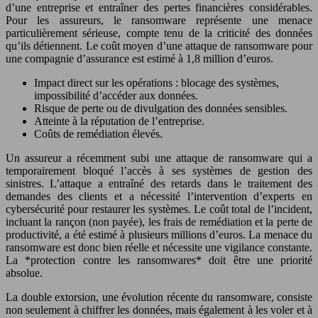
d’une entreprise et entraîner des pertes financières considérables.
Pour les assureurs, le ransomware représente une menace
particulièrement sérieuse, compte tenu de la criticité des données
qu’ils détiennent. Le coût moyen d’une attaque de ransomware pour
une compagnie d’assurance est estimé à 1,8 million d’euros.
Impact direct sur les opérations : blocage des systèmes,
impossibilité d’accéder aux données.
Risque de perte ou de divulgation des données sensibles.
Atteinte à la réputation de l’entreprise.
Coûts de remédiation élevés.
Un assureur a récemment subi une attaque de ransomware qui a
temporairement bloqué l’accès à ses systèmes de gestion des
sinistres. L’attaque a entraîné des retards dans le traitement des
demandes des clients et a nécessité l’intervention d’experts en
cybersécurité pour restaurer les systèmes. Le coût total de l’incident,
incluant la rançon (non payée), les frais de remédiation et la perte de
productivité, a été estimé à plusieurs millions d’euros. La menace du
ransomware est donc bien réelle et nécessite une vigilance constante.
La *protection contre les ransomwares* doit être une priorité
absolue.
La double extorsion, une évolution récente du ransomware, consiste
non seulement à chiffrer les données, mais également à les voler et à