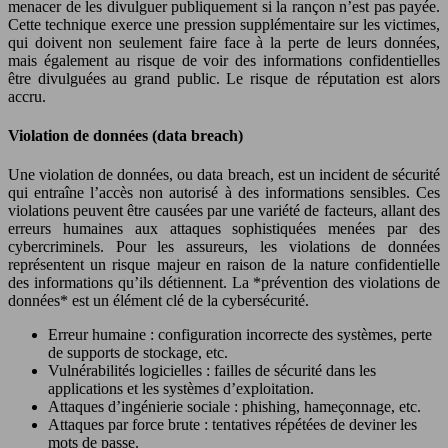
menacer de les divulguer publiquement si la rançon n’est pas payée.
Cette technique exerce une pression supplémentaire sur les victimes,
qui doivent non seulement faire face à la perte de leurs données,
mais également au risque de voir des informations confidentielles
être divulguées au grand public. Le risque de réputation est alors
accru.
Violation de données (data breach)
Une violation de données, ou data breach, est un incident de sécurité
qui entraîne l’accès non autorisé à des informations sensibles. Ces
violations peuvent être causées par une variété de facteurs, allant des
erreurs humaines aux attaques sophistiquées menées par des
cybercriminels. Pour les assureurs, les violations de données
représentent un risque majeur en raison de la nature confidentielle
des informations qu’ils détiennent. La *prévention des violations de
données* est un élément clé de la cybersécurité.
Erreur humaine : configuration incorrecte des systèmes, perte
de supports de stockage, etc.
Vulnérabilités logicielles : failles de sécurité dans les
applications et les systèmes d’exploitation.
Attaques d’ingénierie sociale : phishing, hameçonnage, etc.
Attaques par force brute : tentatives répétées de deviner les
mots de passe.