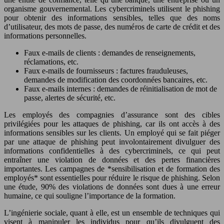
organisme gouvernemental. Les cybercriminels utilisent le phishing
pour obtenir des informations sensibles, telles que des noms
d’utilisateur, des mots de passe, des numéros de carte de crédit et des
informations personnelles.
Faux e-mails de clients : demandes de renseignements,
réclamations, etc.
Faux e-mails de fournisseurs : factures frauduleuses,
demandes de modification des coordonnées bancaires, etc.
Faux e-mails internes : demandes de réinitialisation de mot de
passe, alertes de sécurité, etc.
Les employés des compagnies d’assurance sont des cibles
privilégiées pour les attaques de phishing, car ils ont accès à des
informations sensibles sur les clients. Un employé qui se fait piéger
par une attaque de phishing peut involontairement divulguer des
informations confidentielles à des cybercriminels, ce qui peut
entraîner une violation de données et des pertes financières
importantes. Les campagnes de *sensibilisation et de formation des
employés* sont essentielles pour réduire le risque de phishing. Selon
une étude, 90% des violations de données sont dues à une erreur
humaine, ce qui souligne l’importance de la formation.
L’ingénierie sociale, quant à elle, est un ensemble de techniques qui
visent à manipuler les individus pour qu’ils divulguent des