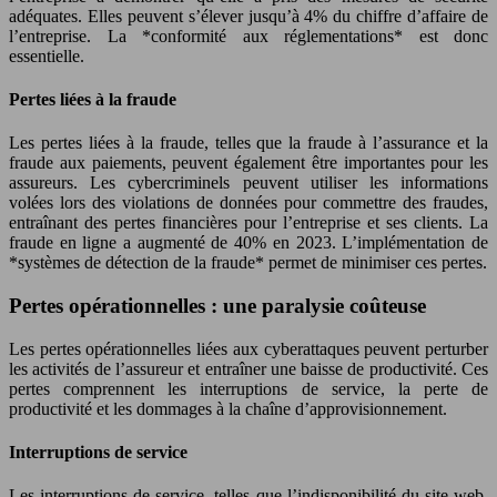
adéquates. Elles peuvent s’élever jusqu’à 4% du chiffre d’affaire de
l’entreprise. La *conformité aux réglementations* est donc
essentielle.
Pertes liées à la fraude
Les pertes liées à la fraude, telles que la fraude à l’assurance et la
fraude aux paiements, peuvent également être importantes pour les
assureurs. Les cybercriminels peuvent utiliser les informations
volées lors des violations de données pour commettre des fraudes,
entraînant des pertes financières pour l’entreprise et ses clients. La
fraude en ligne a augmenté de 40% en 2023. L’implémentation de
*systèmes de détection de la fraude* permet de minimiser ces pertes.
Pertes opérationnelles : une paralysie coûteuse
Les pertes opérationnelles liées aux cyberattaques peuvent perturber
les activités de l’assureur et entraîner une baisse de productivité. Ces
pertes comprennent les interruptions de service, la perte de
productivité et les dommages à la chaîne d’approvisionnement.
Interruptions de service
Les interruptions de service, telles que l’indisponibilité du site web,