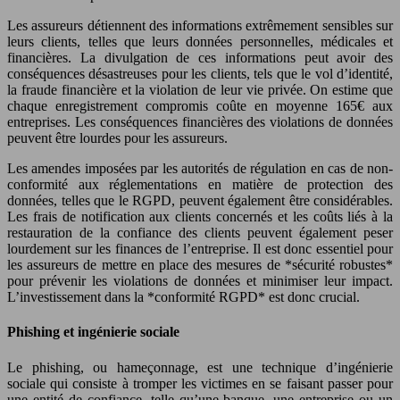
Les assureurs détiennent des informations extrêmement sensibles sur
leurs clients, telles que leurs données personnelles, médicales et
financières. La divulgation de ces informations peut avoir des
conséquences désastreuses pour les clients, tels que le vol d’identité,
la fraude financière et la violation de leur vie privée. On estime que
chaque enregistrement compromis coûte en moyenne 165€ aux
entreprises. Les conséquences financières des violations de données
peuvent être lourdes pour les assureurs.
Les amendes imposées par les autorités de régulation en cas de non-
conformité aux réglementations en matière de protection des
données, telles que le RGPD, peuvent également être considérables.
Les frais de notification aux clients concernés et les coûts liés à la
restauration de la confiance des clients peuvent également peser
lourdement sur les finances de l’entreprise. Il est donc essentiel pour
les assureurs de mettre en place des mesures de *sécurité robustes*
pour prévenir les violations de données et minimiser leur impact.
L’investissement dans la *conformité RGPD* est donc crucial.
Phishing et ingénierie sociale
Le phishing, ou hameçonnage, est une technique d’ingénierie
sociale qui consiste à tromper les victimes en se faisant passer pour
une entité de confiance, telle qu’une banque, une entreprise ou un