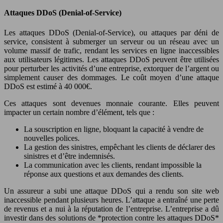
Attaques DDoS (Denial-of-Service)
Les attaques DDoS (Denial-of-Service), ou attaques par déni de
service, consistent à submerger un serveur ou un réseau avec un
volume massif de trafic, rendant les services en ligne inaccessibles
aux utilisateurs légitimes. Les attaques DDoS peuvent être utilisées
pour perturber les activités d’une entreprise, extorquer de l’argent ou
simplement causer des dommages. Le coût moyen d’une attaque
DDoS est estimé à 40 000€.
Ces attaques sont devenues monnaie courante. Elles peuvent
impacter un certain nombre d’élément, tels que :
La souscription en ligne, bloquant la capacité à vendre de
nouvelles polices.
La gestion des sinistres, empêchant les clients de déclarer des
sinistres et d’être indemnisés.
La communication avec les clients, rendant impossible la
réponse aux questions et aux demandes des clients.
Un assureur a subi une attaque DDoS qui a rendu son site web
inaccessible pendant plusieurs heures. L’attaque a entraîné une perte
de revenus et a nui à la réputation de l’entreprise. L’entreprise a dû
investir dans des solutions de *protection contre les attaques DDoS*