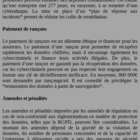
qu’une entreprise met 277 jours, en moyenne, à se remettre d’une
cyberattaque. La mise en place d’un *plan de réponse aux
incidents* permet de réduire les coûts de remédiation.
Paiement de rançons
Le paiement de rançons est un dilemme éthique et financier pour les
assureurs. Le paiement d’une rançon peut permettre de récupérer
rapidement les données chiffrées, mais il encourage également les
cybercriminels et finance leurs activités illégales. De plus, le
paiement d’une rançon ne garantit pas la récupération des données,
car les cybercriminels peuvent ne pas respecter leur engagement ou
fournir une clé de déchiffrement inefficace. En moyenne, 800 000€
sont demandés par rançongiciel. Il est conseillé de privilégier la
*restauration des données à partir de sauvegardes*.
Amendes et pénalités
Les amendes et pénalités imposées par les autorités de régulation en
cas de non-conformité aux réglementations en matière de protection
des données, telles que le RGPD, peuvent être considérables. Le
montant des amendes dépend de la gravité de la violation de
données, du nombre de personnes concernées et de la capacité de
l’entreprise à démontrer qu’elle a pris des mesures de sécurité