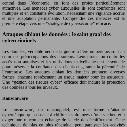
central dans l’économie, en font des proies particulièrement
attractives. Les menaces cyber auxquelles ils sont confrontés sont
multiples et en constante évolution, nécessitant une vigilance accrue
et une adaptation permanente. Comprendre ces menaces est la
première étape vers une *stratégie de cybersécurité* efficace.
Attaques ciblant les données : le saint graal des
cybercriminels
Les données, véritable nerf de la guerre à l’ère numérique, sont au
cœur des préoccupations des assureurs. Leur protection contre les
accès non autorisés et les utilisations malveillantes est essentielle
pour préserver la confiance des clients et garantir la pérennité de
l’entreprise. Les attaques ciblant les données prennent diverses
formes, chacune représentant un risque majeur pour les assureurs.
Une *gestion des risques cyber* efficace doit inclure la protection
des données à tous les niveaux.
Ransomware
Le ransomware, ou rançongiciel, est une forme d’attaque
cybernétique qui consiste à chiffrer les données d’une victime et à
exiger une rançon en échange de la clé de déchiffrement. Cette
technique, de plus en plus répandue, peut paralyser les activités