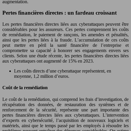
augmentation.
Pertes financières directes : un fardeau croissant
Les pertes financières directes liées aux cyberattaques peuvent être
considérables pour les assureurs. Ces pertes comprennent les coûts
de remédiation, le paiement de rançons, les amendes et pénalités,
ainsi que les pertes liées à la fraude. L’accumulation de ces coûts
peut mettre en péril la santé financière de l’entreprise et
compromettre sa capacité à honorer ses engagements envers ses
clients. Selon une étude récente, les pertes financières directes liées
aux cyberattaques ont augmenté de 15% en 2023.
Les coûts directs d’une cyberattaque représentent, en
moyenne, 1,2 million d’euros.
Coût de la remédiation
Le coût de la remédiation, qui comprend les frais d’investigation, de
récupération des données, de restauration des systèmes et de
renforcement de la sécurité, représente une part importante des
pertes financières directes liées aux cyberattaques. L’intervention
d’experts en cybersécurité, l’acquisition de nouveaux logiciels et
matériels, ainsi que le temps passé par les employés à résoudre les
problèmes peuvent entraîner des dépenses considérables. On estime