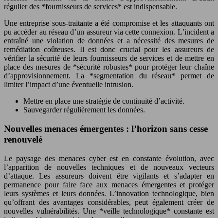
régulier des *fournisseurs de services* est indispensable.
Une entreprise sous-traitante a été compromise et les attaquants ont
pu accéder au réseau d’un assureur via cette connexion. L’incident a
entraîné une violation de données et a nécessité des mesures de
remédiation coûteuses. Il est donc crucial pour les assureurs de
vérifier la sécurité de leurs fournisseurs de services et de mettre en
place des mesures de *sécurité robustes* pour protéger leur chaîne
d’approvisionnement. La *segmentation du réseau* permet de
limiter l’impact d’une éventuelle intrusion.
Mettre en place une stratégie de continuité d’activité.
Sauvegarder régulièrement les données.
Nouvelles menaces émergentes : l’horizon sans cesse
renouvelé
Le paysage des menaces cyber est en constante évolution, avec
l’apparition de nouvelles techniques et de nouveaux vecteurs
d’attaque. Les assureurs doivent être vigilants et s’adapter en
permanence pour faire face aux menaces émergentes et protéger
leurs systèmes et leurs données. L’innovation technologique, bien
qu’offrant des avantages considérables, peut également créer de
nouvelles vulnérabilités. Une *veille technologique* constante est