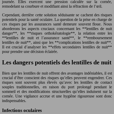
journée. Elles exercent une pression calculée sur la cornée,
remodelant sa courbure et modifiant ainsi la réfraction de l’œil.
Cependant, derrière cette solution séduisante se cachent des risques
potentiels pour la santé oculaire. La question de la prise en charge de
ces risques par les assurances santé demeure souvent floue. Nous
aborderons les aspects cruciaux concernant les **lentilles de nuit
danger**, les **risques orthokératologie**, la relation entre les
**lentilles de nuit et l’assurance santé**, le **remboursement
lentilles de nuit**, ainsi que les **complications lentilles de nuit**.
Il est crucial d’analyser les **effets secondaires lentilles de nuit**
pour prendre une décision éclairée.
Les dangers potentiels des lentilles de nuit
Bien que les lentilles de nuit offrent des avantages indéniables, il est
crucial d’être conscient des risques qu’elles peuvent engendrer. Ces
risques sont souvent plus élevés qu’avec les lentilles de contact
souples traditionnelles, en raison du port prolongé pendant le
sommeil et des modifications structurelles qu’elles induisent sur la
cornée. Une vigilance accrue et une hygiène rigoureuse sont donc
indispensables.
Infections oculaires