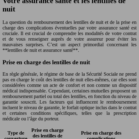
Votre assurance santé et les lentilles de
nuit
La question du remboursement des lentilles de nuit et de la prise en
charge des complications éventuelles par votre assurance santé est
cruciale. Il est crucial de comprendre les modalités de votre contrat
et de vous renseigner auprès de votre assureur pour éviter les
mauvaises surprises. C’est un aspect primordial concernant les
**lentilles de nuit et assurance santé**.
Prise en charge des lentilles de nuit
En règle générale, le régime de base de la Sécurité Sociale ne prend
pas en charge le coût des lentilles de nuit elles-mêmes, car elles sont
considérées comme un acte de confort et non comme un dispositif
médical indispensable. Cependant, certaines mutuelles proposent un
remboursement partiel ou total des lentilles, en fonction du niveau de
garantie souscrit. Les facteurs qui influencent le remboursement
incluent le niveau de garantie, le forfait optique inclus dans le contrat
et certaines conditions spécifiques, telles que la prescription
médicale ou l’âge du porteur.
Prise en charge
Type de
Prise en charge des
des lentilles de
couverture
complications