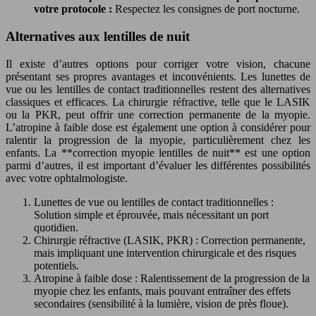
votre protocole :
Respectez les consignes de port nocturne.
Alternatives aux lentilles de nuit
Il existe d’autres options pour corriger votre vision, chacune
présentant ses propres avantages et inconvénients. Les lunettes de
vue ou les lentilles de contact traditionnelles restent des alternatives
classiques et efficaces. La chirurgie réfractive, telle que le LASIK
ou la PKR, peut offrir une correction permanente de la myopie.
L’atropine à faible dose est également une option à considérer pour
ralentir la progression de la myopie, particulièrement chez les
enfants. La **correction myopie lentilles de nuit** est une option
parmi d’autres, il est important d’évaluer les différentes possibilités
avec votre ophtalmologiste.
Lunettes de vue ou lentilles de contact traditionnelles :
Solution simple et éprouvée, mais nécessitant un port
quotidien.
Chirurgie réfractive (LASIK, PKR) : Correction permanente,
mais impliquant une intervention chirurgicale et des risques
potentiels.
Atropine à faible dose : Ralentissement de la progression de la
myopie chez les enfants, mais pouvant entraîner des effets
secondaires (sensibilité à la lumière, vision de près floue).