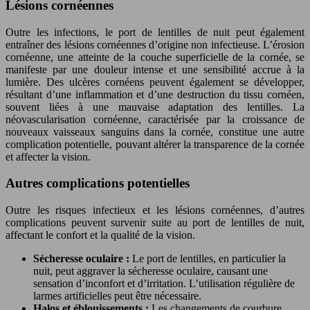
Lésions cornéennes
Outre les infections, le port de lentilles de nuit peut également
entraîner des lésions cornéennes d’origine non infectieuse. L’érosion
cornéenne, une atteinte de la couche superficielle de la cornée, se
manifeste par une douleur intense et une sensibilité accrue à la
lumière. Des ulcères cornéens peuvent également se développer,
résultant d’une inflammation et d’une destruction du tissu cornéen,
souvent liées à une mauvaise adaptation des lentilles. La
néovascularisation cornéenne, caractérisée par la croissance de
nouveaux vaisseaux sanguins dans la cornée, constitue une autre
complication potentielle, pouvant altérer la transparence de la cornée
et affecter la vision.
Autres complications potentielles
Outre les risques infectieux et les lésions cornéennes, d’autres
complications peuvent survenir suite au port de lentilles de nuit,
affectant le confort et la qualité de la vision.
Sécheresse oculaire :
Le port de lentilles, en particulier la
nuit, peut aggraver la sécheresse oculaire, causant une
sensation d’inconfort et d’irritation. L’utilisation régulière de
larmes artificielles peut être nécessaire.
Halos et éblouissements :
Les changements de courbure