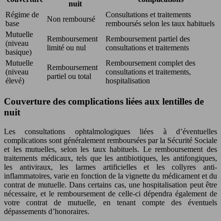
nuit
Régime de
Consultations et traitements
Non remboursé
base
remboursés selon les taux habituels
Mutuelle
Remboursement
Remboursement partiel des
(niveau
limité ou nul
consultations et traitements
basique)
Mutuelle
Remboursement complet des
Remboursement
(niveau
consultations et traitements,
partiel ou total
élevé)
hospitalisation
Couverture des complications liées aux lentilles de
nuit
Les consultations ophtalmologiques liées à d’éventuelles
complications sont généralement remboursées par la Sécurité Sociale
et les mutuelles, selon les taux habituels. Le remboursement des
traitements médicaux, tels que les antibiotiques, les antifongiques,
les antiviraux, les larmes artificielles et les collyres anti-
inflammatoires, varie en fonction de la vignette du médicament et du
contrat de mutuelle. Dans certains cas, une hospitalisation peut être
nécessaire, et le remboursement de celle-ci dépendra également de
votre contrat de mutuelle, en tenant compte des éventuels
dépassements d’honoraires.