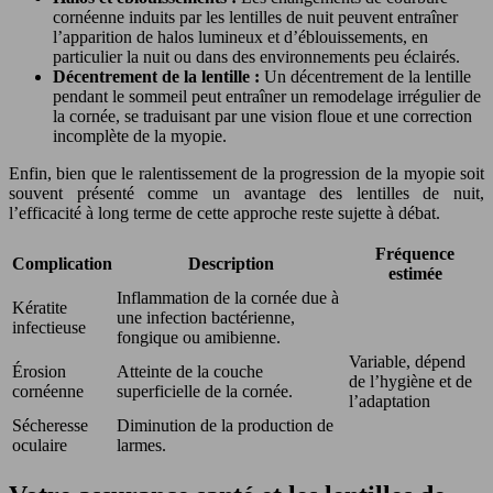
cornéenne induits par les lentilles de nuit peuvent entraîner
l’apparition de halos lumineux et d’éblouissements, en
particulier la nuit ou dans des environnements peu éclairés.
Décentrement de la lentille :
Un décentrement de la lentille
pendant le sommeil peut entraîner un remodelage irrégulier de
la cornée, se traduisant par une vision floue et une correction
incomplète de la myopie.
Enfin, bien que le ralentissement de la progression de la myopie soit
souvent présenté comme un avantage des lentilles de nuit,
l’efficacité à long terme de cette approche reste sujette à débat.
Fréquence
Complication
Description
estimée
Inflammation de la cornée due à
Kératite
une infection bactérienne,
infectieuse
fongique ou amibienne.
Variable, dépend
Érosion
Atteinte de la couche
de l’hygiène et de
cornéenne
superficielle de la cornée.
l’adaptation
Sécheresse
Diminution de la production de
oculaire
larmes.