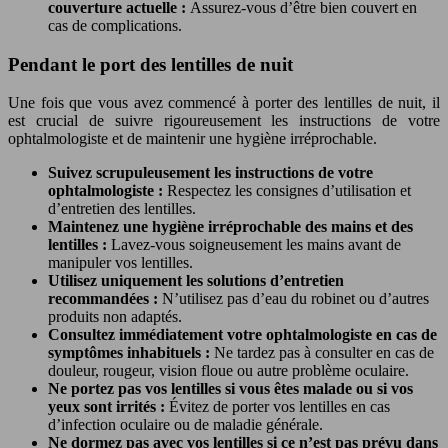
couverture actuelle :
Assurez-vous d’être bien couvert en
cas de complications.
Pendant le port des lentilles de nuit
Une fois que vous avez commencé à porter des lentilles de nuit, il
est crucial de suivre rigoureusement les instructions de votre
ophtalmologiste et de maintenir une hygiène irréprochable.
Suivez scrupuleusement les instructions de votre
ophtalmologiste :
Respectez les consignes d’utilisation et
d’entretien des lentilles.
Maintenez une hygiène irréprochable des mains et des
lentilles :
Lavez-vous soigneusement les mains avant de
manipuler vos lentilles.
Utilisez uniquement les solutions d’entretien
recommandées :
N’utilisez pas d’eau du robinet ou d’autres
produits non adaptés.
Consultez immédiatement votre ophtalmologiste en cas de
symptômes inhabituels :
Ne tardez pas à consulter en cas de
douleur, rougeur, vision floue ou autre problème oculaire.
Ne portez pas vos lentilles si vous êtes malade ou si vos
yeux sont irrités :
Évitez de porter vos lentilles en cas
d’infection oculaire ou de maladie générale.
Ne dormez pas avec vos lentilles si ce n’est pas prévu dans