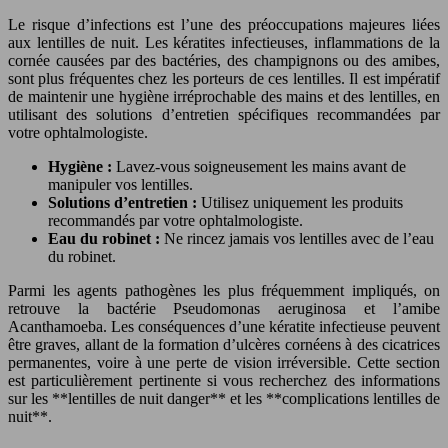
Le risque d’infections est l’une des préoccupations majeures liées
aux lentilles de nuit. Les kératites infectieuses, inflammations de la
cornée causées par des bactéries, des champignons ou des amibes,
sont plus fréquentes chez les porteurs de ces lentilles. Il est impératif
de maintenir une hygiène irréprochable des mains et des lentilles, en
utilisant des solutions d’entretien spécifiques recommandées par
votre ophtalmologiste.
Hygiène :
Lavez-vous soigneusement les mains avant de
manipuler vos lentilles.
Solutions d’entretien :
Utilisez uniquement les produits
recommandés par votre ophtalmologiste.
Eau du robinet :
Ne rincez jamais vos lentilles avec de l’eau
du robinet.
Parmi les agents pathogènes les plus fréquemment impliqués, on
retrouve la bactérie Pseudomonas aeruginosa et l’amibe
Acanthamoeba. Les conséquences d’une kératite infectieuse peuvent
être graves, allant de la formation d’ulcères cornéens à des cicatrices
permanentes, voire à une perte de vision irréversible. Cette section
est particulièrement pertinente si vous recherchez des informations
sur les **lentilles de nuit danger** et les **complications lentilles de
nuit**.