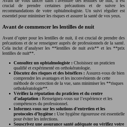
Avant de vous lancer dans l’aventure des lentilles de nuit, il est
crucial de prendre certaines précautions et de suivre les
recommandations de votre ophtalmologiste. Un suivi régulier est
essentiel pour minimiser les risques et assurer la santé de vos yeux.
Avant de commencer les lentilles de nuit
Avant d’opter pour les lentilles de nuit, il est crucial de prendre des
précautions et de se renseigner auprès de professionnels de la santé.
Cela inclut d’analyser les **lentilles de nuit avis** et les **prix
lentilles de nuit**.
Consultez un ophtalmologiste :
Choisissez un praticien
qualifié et expérimenté en orthokératologie.
Discutez des risques et des bénéfices :
Assurez-vous de bien
comprendre les avantages et les inconvénients de cette
méthode de correction de la vue, sans minimiser les **risques
orthokératologie**.
Vérifiez la réputation du praticien et du centre
d’adaptation :
Renseignez-vous sur l’expérience et les
compétences du professionnel.
Informez-vous sur les solutions d’entretien et les
protocoles d’hygiène :
Une hygiène rigoureuse est essentielle
pour éviter les infections.
Souscrivez une assurance santé adéquate ou vérifiez votre