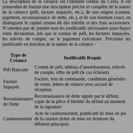
La description de la créance est l’élément central du Cerfa. Il est
primordial de fournir une description précise et complète de la nature
de la créance (prêt, facture impayée, etc.), de son origine (contrat,
jugement, reconnaissance de dette, etc.), et de son montant exact, en
distinguant le capital restant dû des intérêts et des frais accessoires.
N’omettez pas de joindre tous les justificatifs nécessaires pour étayer
votre déclaration, tels que le contrat de prêt, les factures impayées,
les relevés de compte, ou le jugement exécutoire. Précisons les
justificatifs en fonction de la nature de la créance :
Type de
Justificatifs Requis
Créance
Contrat de prêt, tableau d’amortissement, relevés
Prêt Bancaire
de compte, offre de prêt (le cas échéant)
Facture, bon de commande, conditions générales
Facture
de vente, lettres de relance avec accusé de
Impayée
réception
Reconnaissance de dette signée par le défunt,
Reconnaissance
copie de la pièce d’identité du défunt au moment
de Dette
de la signature
Acte de cautionnement, justificatif de mise en jeu
Cautionnement
de la caution (lettre de mise en demeure du
débiteur principal)