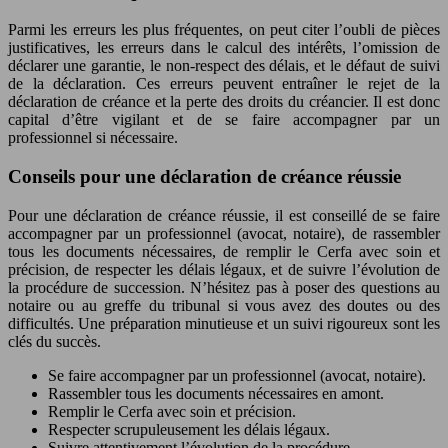
Parmi les erreurs les plus fréquentes, on peut citer l’oubli de pièces
justificatives, les erreurs dans le calcul des intérêts, l’omission de
déclarer une garantie, le non-respect des délais, et le défaut de suivi
de la déclaration. Ces erreurs peuvent entraîner le rejet de la
déclaration de créance et la perte des droits du créancier. Il est donc
capital d’être vigilant et de se faire accompagner par un
professionnel si nécessaire.
Conseils pour une déclaration de créance réussie
Pour une déclaration de créance réussie, il est conseillé de se faire
accompagner par un professionnel (avocat, notaire), de rassembler
tous les documents nécessaires, de remplir le Cerfa avec soin et
précision, de respecter les délais légaux, et de suivre l’évolution de
la procédure de succession. N’hésitez pas à poser des questions au
notaire ou au greffe du tribunal si vous avez des doutes ou des
difficultés. Une préparation minutieuse et un suivi rigoureux sont les
clés du succès.
Se faire accompagner par un professionnel (avocat, notaire).
Rassembler tous les documents nécessaires en amont.
Remplir le Cerfa avec soin et précision.
Respecter scrupuleusement les délais légaux.
Suivre attentivement l’évolution de la procédure.