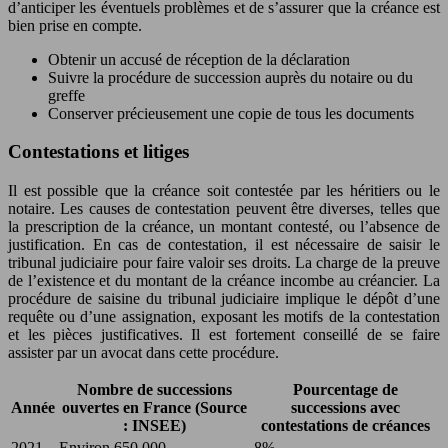
d’anticiper les éventuels problèmes et de s’assurer que la créance est
bien prise en compte.
Obtenir un accusé de réception de la déclaration
Suivre la procédure de succession auprès du notaire ou du
greffe
Conserver précieusement une copie de tous les documents
Contestations et litiges
Il est possible que la créance soit contestée par les héritiers ou le
notaire. Les causes de contestation peuvent être diverses, telles que
la prescription de la créance, un montant contesté, ou l’absence de
justification. En cas de contestation, il est nécessaire de saisir le
tribunal judiciaire pour faire valoir ses droits. La charge de la preuve
de l’existence et du montant de la créance incombe au créancier. La
procédure de saisine du tribunal judiciaire implique le dépôt d’une
requête ou d’une assignation, exposant les motifs de la contestation
et les pièces justificatives. Il est fortement conseillé de se faire
assister par un avocat dans cette procédure.
Nombre de successions
Pourcentage de
Année
ouvertes en France (Source
successions avec
: INSEE)
contestations de créances
2021
Environ 650 000
8%