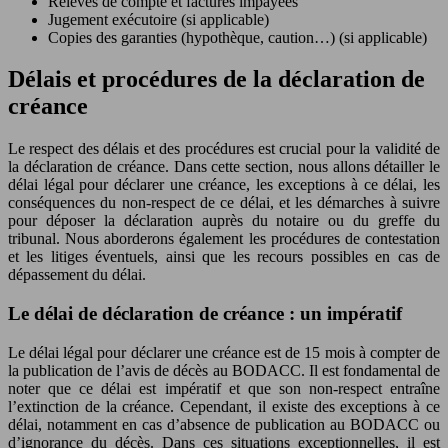
Relevés de compte et factures impayées
Jugement exécutoire (si applicable)
Copies des garanties (hypothèque, caution…) (si applicable)
Délais et procédures de la déclaration de
créance
Le respect des délais et des procédures est crucial pour la validité de
la déclaration de créance. Dans cette section, nous allons détailler le
délai légal pour déclarer une créance, les exceptions à ce délai, les
conséquences du non-respect de ce délai, et les démarches à suivre
pour déposer la déclaration auprès du notaire ou du greffe du
tribunal. Nous aborderons également les procédures de contestation
et les litiges éventuels, ainsi que les recours possibles en cas de
dépassement du délai.
Le délai de déclaration de créance : un impératif
Le délai légal pour déclarer une créance est de 15 mois à compter de
la publication de l’avis de décès au BODACC. Il est fondamental de
noter que ce délai est impératif et que son non-respect entraîne
l’extinction de la créance. Cependant, il existe des exceptions à ce
délai, notamment en cas d’absence de publication au BODACC ou
d’ignorance du décès. Dans ces situations exceptionnelles, il est