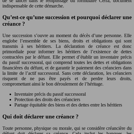
de se lancer dans le remplissage du formulaire Cerfa, document
indispensable de cette démarche.
Qu’est-ce qu’une succession et pourquoi déclarer une
créance ?
Une succession s’ouvre au moment du décès d’une personne. Elle
englobe l’ensemble de ses biens, droits et obligations qui sont
transmis à ses héritiers. La déclaration de créance est donc
primordiale pour informer les héritiers de l’existence de dettes
contractées par le défunt. Elle permet d’établir un inventaire précis
du passif successoral, qui comprend toutes les dettes et obligations
financières du défunt, et de garantir le paiement des créanciers dans
la limite de l’actif successoral. Sans cette déclaration, les créanciers
risquent de ne pas être payés et de perdre leurs droits,
compromettant ainsi le bon déroulement de l’héritage.
Inventaire précis du passif successoral
Protection des droits des créanciers
Partage équitable des biens et des dettes entre les héritiers
Qui doit déclarer une créance ?
Toute personne, physique ou morale, qui se considère créancière du
défunt doit déclarer sa créance. Cela inclut les banques, les