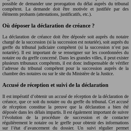
possible de demander une prorogation du délai auprès du tribunal
compétent. La demande doit être motivée et justifiée par des
éléments probants (attestations, justificatifs, etc.).
Où déposer la déclaration de créance ?
La déclaration de créance doit être déposée soit auprès du notaire
chargé de la succession (si la succession est notariée), soit auprès du
greffe du tribunal judiciaire compétent (si la succession n’est pas
notariée). Il est important de se renseigner sur les coordonnées du
notaire ou du greffe concerné. Dans les grandes villes, il peut exister
plusieurs tribunaux compétents, il est donc indispensable de vérifier
l’adresse du tribunal compétent pour la succession auprès de la
chambre des notaires ou sur le site du Ministère de la Justice.
Accusé de réception et suivi de la déclaration
Il est impératif d’obtenir un accusé de réception de la déclaration de
créance, que ce soit du notaire ou du greffe du tribunal. Cet accusé
de réception constitue la preuve que la déclaration a bien été
déposée dans les délais impartis. Il est également important de suivre
l’évolution de la procédure de succession et de contacter
régulièrement le notaire ou le greffe pour obtenir des informations
sur l’état d’avancement du dossier. Un suivi régulier permet