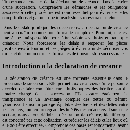
l’importance cruciale de la déclaration de créance dans le cadre
d’une succession. Comprendre les démarches et les obligations
associées à cette procédure est donc essentiel pour éviter de telles
complications et garantir une transmission successorale sereine.
Dans le dédale juridique des successions, la déclaration de créance
peut apparaître comme une formalité complexe. Pourtant, elle est
une étape indispensable pour faire valoir ses droits en tant que
créancier. Nous aborderons les délais à respecter, les pièces
justificatives à fournir, et les pièges à éviter afin de sécuriser vos
droits et de comprendre les formalités de transmission successorale.
Introduction à la déclaration de créance
La déclaration de créance est une formalité essentielle dans le
processus de succession. Elle permet aux créanciers d’une personne
décédée de faire connaître leurs droits auprès des héritiers ou du
notaire chargé de la succession. Elle assure également la
transparence et un inventaire complet des dettes du défunt,
garantissant ainsi un partage équitable des biens et des dettes entre
les héritiers, tout en protégeant les intérêts des créanciers. Dans cette
section, nous allons définir la déclaration de créance, identifier qui
est concerné par cette obligation, et préciser les délais et les lieux où
elle doit être effectuée. Comprendre ces bases est fondamental avant