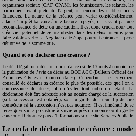
organismes sociaux (CAF, CPAM), les fournisseurs, les salariés, les
particuliers ayant prêté de l’argent, ou encore les établissements
financiers. La nature de la créance peut varier considérablement,
allant d’un prêt bancaire à une facture impayée, en passant par une
reconnaissance de dette ou une caution. Il est donc crucial pour tout
créancier potentiel de se manifester dans les délais impartis pour
faire valoir ses droits. Négliger cette étape pourrait entraîner la perte
définitive de la somme due.
Quand et où déclarer une créance ?
Le délai légal pour déclarer une créance est de 15 mois à compter de
la publication de l’avis de décès au BODACC (Bulletin Officiel des
Annonces Civiles et Commerciales). Cependant, il est vivement
conseillé de déclarer sa créance le plus tôt possible, dès que l’on a
connaissance du décès, afin d’éviter tout oubli ou retard. La
déclaration doit être adressée soit au notaire chargé de la succession
(si la succession est notariée), soit au greffe du tribunal judiciaire
compétent (si la succession n’est pas notariée). Il est impératif de se
renseigner sur la procédure à suivre auprès du notaire ou du greffe
concerné. Retrouvez plus d’informations sur le site Service-Public.fr.
Le cerfa de déclaration de créance : mode