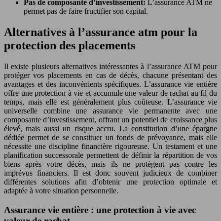
Pas de composante d’investissement:
L’assurance ATM ne
permet pas de faire fructifier son capital.
Alternatives à l’assurance atm pour la
protection des placements
Il existe plusieurs alternatives intéressantes à l’assurance ATM pour
protéger vos placements en cas de décès, chacune présentant des
avantages et des inconvénients spécifiques. L’assurance vie entière
offre une protection à vie et accumule une valeur de rachat au fil du
temps, mais elle est généralement plus coûteuse. L’assurance vie
universelle combine une assurance vie permanente avec une
composante d’investissement, offrant un potentiel de croissance plus
élevé, mais aussi un risque accru. La constitution d’une épargne
dédiée permet de se constituer un fonds de prévoyance, mais elle
nécessite une discipline financière rigoureuse. Un testament et une
planification successorale permettent de définir la répartition de vos
biens après votre décès, mais ils ne protègent pas contre les
imprévus financiers. Il est donc souvent judicieux de combiner
différentes solutions afin d’obtenir une protection optimale et
adaptée à votre situation personnelle.
Assurance vie entière : une protection à vie avec
valeur de rachat