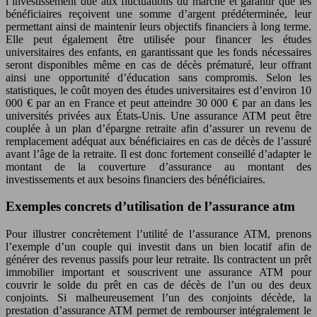
l’investissement due aux fluctuations du marché et garantir que les
bénéficiaires reçoivent une somme d’argent prédéterminée, leur
permettant ainsi de maintenir leurs objectifs financiers à long terme.
Elle peut également être utilisée pour financer les études
universitaires des enfants, en garantissant que les fonds nécessaires
seront disponibles même en cas de décès prématuré, leur offrant
ainsi une opportunité d’éducation sans compromis. Selon les
statistiques, le coût moyen des études universitaires est d’environ 10
000 € par an en France et peut atteindre 30 000 € par an dans les
universités privées aux États-Unis. Une assurance ATM peut être
couplée à un plan d’épargne retraite afin d’assurer un revenu de
remplacement adéquat aux bénéficiaires en cas de décès de l’assuré
avant l’âge de la retraite. Il est donc fortement conseillé d’adapter le
montant de la couverture d’assurance au montant des
investissements et aux besoins financiers des bénéficiaires.
Exemples concrets d’utilisation de l’assurance atm
Pour illustrer concrètement l’utilité de l’assurance ATM, prenons
l’exemple d’un couple qui investit dans un bien locatif afin de
générer des revenus passifs pour leur retraite. Ils contractent un prêt
immobilier important et souscrivent une assurance ATM pour
couvrir le solde du prêt en cas de décès de l’un ou des deux
conjoints. Si malheureusement l’un des conjoints décède, la
prestation d’assurance ATM permet de rembourser intégralement le