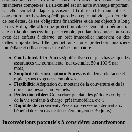
financières complexes. La flexibilité est un autre avantage important,
car elle permet d’adapter précisément la durée et le montant de la
couverture aux besoins spécifiques de chaque individu, en fonction
de ses dettes, de ses obligations financières et de ses objectifs à long
terme. Enfin, elle offre une protection ciblée pendant la période où
elle est la plus nécessaire, par exemple, pendant les années où vous
avez des enfants à charge, un prêt immobilier important ou des
dettes importantes. Elle permet ainsi une protection financière
immédiate et efficace en cas de décès prématuré.
Coût abordable:
Primes significativement plus basses que les
assurances vie permanente (par exemple, 50 à 100 € par
mois).
Simplicité de souscription:
Processus de demande facile et
rapide, sans exigences complexes.
Flexibilité:
Adaptation du montant de la couverture et de la
durée aux besoins individuels.
Protection ciblée:
Couverture pendant les périodes critiques
de la vie (enfants à charge, prêt immobilier, etc.).
Rapidité de versement:
Prestation versée rapidement aux
bénéficiaires en cas de décès (en moyenne, 30 jours).
Inconvénients potentiels à considérer attentivement