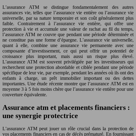
L’assurance ATM se distingue fondamentalement des autres
assurances vie, telles que l’assurance vie entière ou l’assurance vie
universelle, par sa nature temporaire et son coût généralement plus
faible. Contrairement à l’assurance vie entière, qui offre une
protection à vie et accumule une valeur de rachat au fil du temps,
l’assurance ATM ne couvre que pendant une période déterminée et
ne constitue pas une forme d’épargne. L’assurance vie universelle,
quant à elle, combine une assurance vie permanente avec une
composante d’investissement, ce qui peut offrir un potentiel de
croissance plus important, mais aussi un risque plus élevé.
L’assurance ATM est souvent privilégiée par les investisseurs qui
recherchent une protection abordable et ciblée pendant une période
spécifique de leur vie, par exemple, pendant les années où ils ont des
enfants à charge, un prêt immobilier important ou des dettes
importantes. Une étude récente montre que l’assurance ATM est en
moyenne 3 à 5 fois moins chère que l’assurance vie entière pour une
couverture équivalente.
Assurance atm et placements financiers :
une synergie protectrice
L’assurance ATM peut jouer un rôle crucial dans la protection de
vos placements financiers en cas de décès prématuré. En fournissant