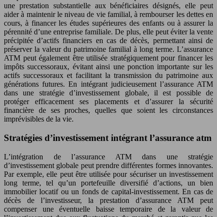
une prestation substantielle aux bénéficiaires désignés, elle peut
aider à maintenir le niveau de vie familial, à rembourser les dettes en
cours, à financer les études supérieures des enfants ou à assurer la
pérennité d’une entreprise familiale. De plus, elle peut éviter la vente
précipitée d’actifs financiers en cas de décès, permettant ainsi de
préserver la valeur du patrimoine familial à long terme. L’assurance
ATM peut également être utilisée stratégiquement pour financer les
impôts successoraux, évitant ainsi une ponction importante sur les
actifs successoraux et facilitant la transmission du patrimoine aux
générations futures. En intégrant judicieusement l’assurance ATM
dans une stratégie d’investissement globale, il est possible de
protéger efficacement ses placements et d’assurer la sécurité
financière de ses proches, quelles que soient les circonstances
imprévisibles de la vie.
Stratégies d’investissement intégrant l’assurance atm
L’intégration de l’assurance ATM dans une stratégie
d’investissement globale peut prendre différentes formes innovantes.
Par exemple, elle peut être utilisée pour sécuriser un investissement
long terme, tel qu’un portefeuille diversifié d’actions, un bien
immobilier locatif ou un fonds de capital-investissement. En cas de
décès de l’investisseur, la prestation d’assurance ATM peut
compenser une éventuelle baisse temporaire de la valeur de