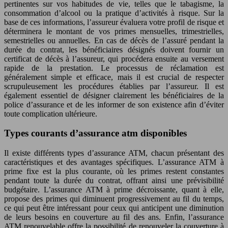
pertinentes sur vos habitudes de vie, telles que le tabagisme, la
consommation d’alcool ou la pratique d’activités à risque. Sur la
base de ces informations, l’assureur évaluera votre profil de risque et
déterminera le montant de vos primes mensuelles, trimestrielles,
semestrielles ou annuelles. En cas de décès de l’assuré pendant la
durée du contrat, les bénéficiaires désignés doivent fournir un
certificat de décès à l’assureur, qui procédera ensuite au versement
rapide de la prestation. Le processus de réclamation est
généralement simple et efficace, mais il est crucial de respecter
scrupuleusement les procédures établies par l’assureur. Il est
également essentiel de désigner clairement les bénéficiaires de la
police d’assurance et de les informer de son existence afin d’éviter
toute complication ultérieure.
Types courants d’assurance atm disponibles
Il existe différents types d’assurance ATM, chacun présentant des
caractéristiques et des avantages spécifiques. L’assurance ATM à
prime fixe est la plus courante, où les primes restent constantes
pendant toute la durée du contrat, offrant ainsi une prévisibilité
budgétaire. L’assurance ATM à prime décroissante, quant à elle,
propose des primes qui diminuent progressivement au fil du temps,
ce qui peut être intéressant pour ceux qui anticipent une diminution
de leurs besoins en couverture au fil des ans. Enfin, l’assurance
ATM renouvelable offre la possibilité de renouveler la couverture à