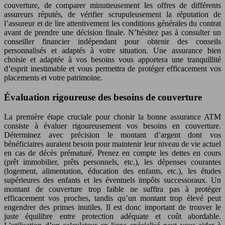
couverture, de comparer minutieusement les offres de différents
assureurs réputés, de vérifier scrupuleusement la réputation de
l’assureur et de lire attentivement les conditions générales du contrat
avant de prendre une décision finale. N’hésitez pas à consulter un
conseiller financier indépendant pour obtenir des conseils
personnalisés et adaptés à votre situation. Une assurance bien
choisie et adaptée à vos besoins vous apportera une tranquillité
d’esprit inestimable et vous permettra de protéger efficacement vos
placements et votre patrimoine.
Évaluation rigoureuse des besoins de couverture
La première étape cruciale pour choisir la bonne assurance ATM
consiste à évaluer rigoureusement vos besoins en couverture.
Déterminez avec précision le montant d’argent dont vos
bénéficiaires auraient besoin pour maintenir leur niveau de vie actuel
en cas de décès prématuré. Prenez en compte les dettes en cours
(prêt immobilier, prêts personnels, etc.), les dépenses courantes
(logement, alimentation, éducation des enfants, etc.), les études
supérieures des enfants et les éventuels impôts successoraux. Un
montant de couverture trop faible ne suffira pas à protéger
efficacement vos proches, tandis qu’un montant trop élevé peut
engendrer des primes inutiles. Il est donc important de trouver le
juste équilibre entre protection adéquate et coût abordable.