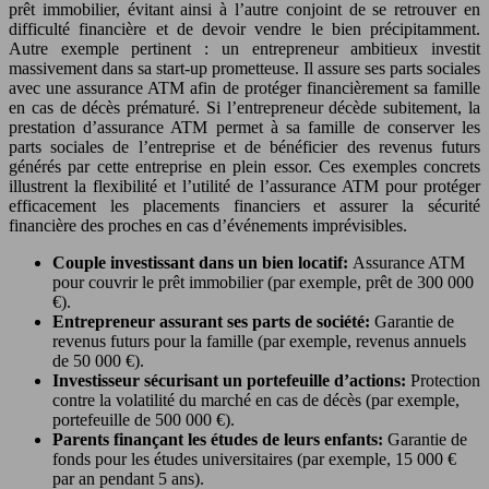
prêt immobilier, évitant ainsi à l’autre conjoint de se retrouver en
difficulté financière et de devoir vendre le bien précipitamment.
Autre exemple pertinent : un entrepreneur ambitieux investit
massivement dans sa start-up prometteuse. Il assure ses parts sociales
avec une assurance ATM afin de protéger financièrement sa famille
en cas de décès prématuré. Si l’entrepreneur décède subitement, la
prestation d’assurance ATM permet à sa famille de conserver les
parts sociales de l’entreprise et de bénéficier des revenus futurs
générés par cette entreprise en plein essor. Ces exemples concrets
illustrent la flexibilité et l’utilité de l’assurance ATM pour protéger
efficacement les placements financiers et assurer la sécurité
financière des proches en cas d’événements imprévisibles.
Couple investissant dans un bien locatif:
Assurance ATM
pour couvrir le prêt immobilier (par exemple, prêt de 300 000
€).
Entrepreneur assurant ses parts de société:
Garantie de
revenus futurs pour la famille (par exemple, revenus annuels
de 50 000 €).
Investisseur sécurisant un portefeuille d’actions:
Protection
contre la volatilité du marché en cas de décès (par exemple,
portefeuille de 500 000 €).
Parents finançant les études de leurs enfants:
Garantie de
fonds pour les études universitaires (par exemple, 15 000 €
par an pendant 5 ans).