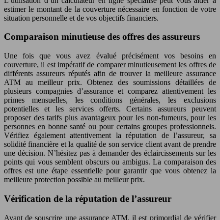
L’utilisation d’un calculateur en ligne spécialisé peut vous aider à
estimer le montant de la couverture nécessaire en fonction de votre
situation personnelle et de vos objectifs financiers.
Comparaison minutieuse des offres des assureurs
Une fois que vous avez évalué précisément vos besoins en
couverture, il est impératif de comparer minutieusement les offres de
différents assureurs réputés afin de trouver la meilleure assurance
ATM au meilleur prix. Obtenez des soumissions détaillées de
plusieurs compagnies d’assurance et comparez attentivement les
primes mensuelles, les conditions générales, les exclusions
potentielles et les services offerts. Certains assureurs peuvent
proposer des tarifs plus avantageux pour les non-fumeurs, pour les
personnes en bonne santé ou pour certains groupes professionnels.
Vérifiez également attentivement la réputation de l’assureur, sa
solidité financière et la qualité de son service client avant de prendre
une décision. N’hésitez pas à demander des éclaircissements sur les
points qui vous semblent obscurs ou ambigus. La comparaison des
offres est une étape essentielle pour garantir que vous obtenez la
meilleure protection possible au meilleur prix.
Vérification de la réputation de l’assureur
Avant de souscrire une assurance ATM, il est primordial de vérifier