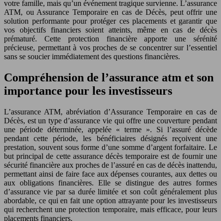
votre famille, mais qu’un événement tragique survienne. L’assurance
ATM, ou Assurance Temporaire en cas de Décès, peut offrir une
solution performante pour protéger ces placements et garantir que
vos objectifs financiers soient atteints, même en cas de décès
prématuré. Cette protection financière apporte une sérénité
précieuse, permettant à vos proches de se concentrer sur l’essentiel
sans se soucier immédiatement des questions financières.
Compréhension de l’assurance atm et son
importance pour les investisseurs
L’assurance ATM, abréviation d’Assurance Temporaire en cas de
Décès, est un type d’assurance vie qui offre une couverture pendant
une période déterminée, appelée « terme ». Si l’assuré décède
pendant cette période, les bénéficiaires désignés reçoivent une
prestation, souvent sous forme d’une somme d’argent forfaitaire. Le
but principal de cette assurance décès temporaire est de fournir une
sécurité financière aux proches de l’assuré en cas de décès inattendu,
permettant ainsi de faire face aux dépenses courantes, aux dettes ou
aux obligations financières. Elle se distingue des autres formes
d’assurance vie par sa durée limitée et son coût généralement plus
abordable, ce qui en fait une option attrayante pour les investisseurs
qui recherchent une protection temporaire, mais efficace, pour leurs
placements financiers.