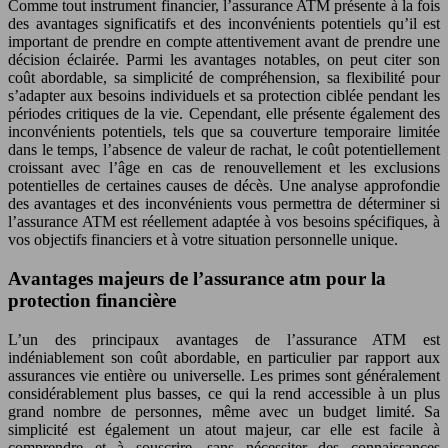
Comme tout instrument financier, l’assurance ATM présente à la fois
des avantages significatifs et des inconvénients potentiels qu’il est
important de prendre en compte attentivement avant de prendre une
décision éclairée. Parmi les avantages notables, on peut citer son
coût abordable, sa simplicité de compréhension, sa flexibilité pour
s’adapter aux besoins individuels et sa protection ciblée pendant les
périodes critiques de la vie. Cependant, elle présente également des
inconvénients potentiels, tels que sa couverture temporaire limitée
dans le temps, l’absence de valeur de rachat, le coût potentiellement
croissant avec l’âge en cas de renouvellement et les exclusions
potentielles de certaines causes de décès. Une analyse approfondie
des avantages et des inconvénients vous permettra de déterminer si
l’assurance ATM est réellement adaptée à vos besoins spécifiques, à
vos objectifs financiers et à votre situation personnelle unique.
Avantages majeurs de l’assurance atm pour la
protection financière
L’un des principaux avantages de l’assurance ATM est
indéniablement son coût abordable, en particulier par rapport aux
assurances vie entière ou universelle. Les primes sont généralement
considérablement plus basses, ce qui la rend accessible à un plus
grand nombre de personnes, même avec un budget limité. Sa
simplicité est également un atout majeur, car elle est facile à
comprendre et à souscrire, sans nécessiter des connaissances