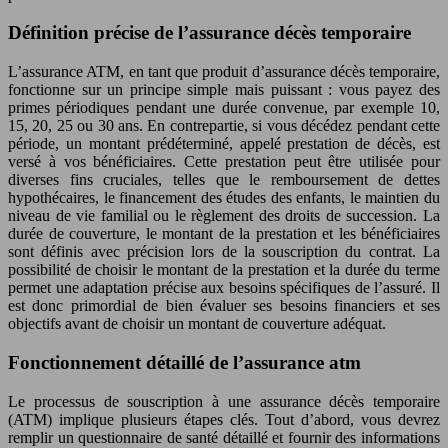
Définition précise de l’assurance décès temporaire
L’assurance ATM, en tant que produit d’assurance décès temporaire,
fonctionne sur un principe simple mais puissant : vous payez des
primes périodiques pendant une durée convenue, par exemple 10,
15, 20, 25 ou 30 ans. En contrepartie, si vous décédez pendant cette
période, un montant prédéterminé, appelé prestation de décès, est
versé à vos bénéficiaires. Cette prestation peut être utilisée pour
diverses fins cruciales, telles que le remboursement de dettes
hypothécaires, le financement des études des enfants, le maintien du
niveau de vie familial ou le règlement des droits de succession. La
durée de couverture, le montant de la prestation et les bénéficiaires
sont définis avec précision lors de la souscription du contrat. La
possibilité de choisir le montant de la prestation et la durée du terme
permet une adaptation précise aux besoins spécifiques de l’assuré. Il
est donc primordial de bien évaluer ses besoins financiers et ses
objectifs avant de choisir un montant de couverture adéquat.
Fonctionnement détaillé de l’assurance atm
Le processus de souscription à une assurance décès temporaire
(ATM) implique plusieurs étapes clés. Tout d’abord, vous devrez
remplir un questionnaire de santé détaillé et fournir des informations