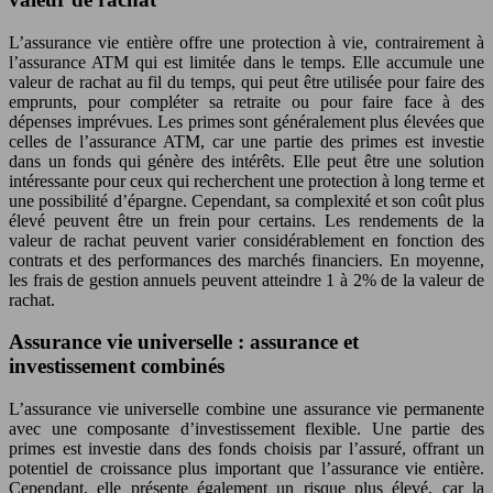
L’assurance vie entière offre une protection à vie, contrairement à
l’assurance ATM qui est limitée dans le temps. Elle accumule une
valeur de rachat au fil du temps, qui peut être utilisée pour faire des
emprunts, pour compléter sa retraite ou pour faire face à des
dépenses imprévues. Les primes sont généralement plus élevées que
celles de l’assurance ATM, car une partie des primes est investie
dans un fonds qui génère des intérêts. Elle peut être une solution
intéressante pour ceux qui recherchent une protection à long terme et
une possibilité d’épargne. Cependant, sa complexité et son coût plus
élevé peuvent être un frein pour certains. Les rendements de la
valeur de rachat peuvent varier considérablement en fonction des
contrats et des performances des marchés financiers. En moyenne,
les frais de gestion annuels peuvent atteindre 1 à 2% de la valeur de
rachat.
Assurance vie universelle : assurance et
investissement combinés
L’assurance vie universelle combine une assurance vie permanente
avec une composante d’investissement flexible. Une partie des
primes est investie dans des fonds choisis par l’assuré, offrant un
potentiel de croissance plus important que l’assurance vie entière.
Cependant, elle présente également un risque plus élevé, car la