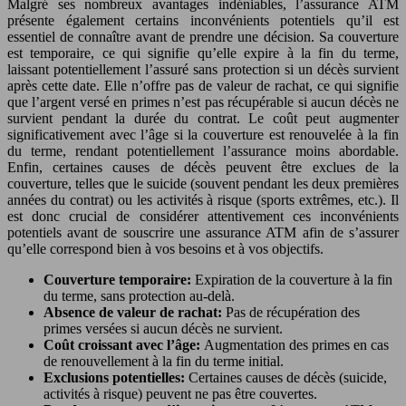
Malgré ses nombreux avantages indéniables, l’assurance ATM
présente également certains inconvénients potentiels qu’il est
essentiel de connaître avant de prendre une décision. Sa couverture
est temporaire, ce qui signifie qu’elle expire à la fin du terme,
laissant potentiellement l’assuré sans protection si un décès survient
après cette date. Elle n’offre pas de valeur de rachat, ce qui signifie
que l’argent versé en primes n’est pas récupérable si aucun décès ne
survient pendant la durée du contrat. Le coût peut augmenter
significativement avec l’âge si la couverture est renouvelée à la fin
du terme, rendant potentiellement l’assurance moins abordable.
Enfin, certaines causes de décès peuvent être exclues de la
couverture, telles que le suicide (souvent pendant les deux premières
années du contrat) ou les activités à risque (sports extrêmes, etc.). Il
est donc crucial de considérer attentivement ces inconvénients
potentiels avant de souscrire une assurance ATM afin de s’assurer
qu’elle correspond bien à vos besoins et à vos objectifs.
Couverture temporaire:
Expiration de la couverture à la fin
du terme, sans protection au-delà.
Absence de valeur de rachat:
Pas de récupération des
primes versées si aucun décès ne survient.
Coût croissant avec l’âge:
Augmentation des primes en cas
de renouvellement à la fin du terme initial.
Exclusions potentielles:
Certaines causes de décès (suicide,
activités à risque) peuvent ne pas être couvertes.