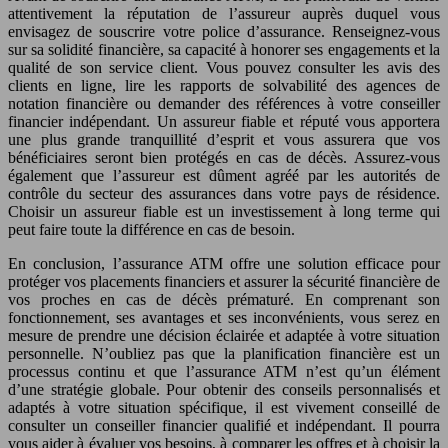
attentivement la réputation de l’assureur auprès duquel vous
envisagez de souscrire votre police d’assurance. Renseignez-vous
sur sa solidité financière, sa capacité à honorer ses engagements et la
qualité de son service client. Vous pouvez consulter les avis des
clients en ligne, lire les rapports de solvabilité des agences de
notation financière ou demander des références à votre conseiller
financier indépendant. Un assureur fiable et réputé vous apportera
une plus grande tranquillité d’esprit et vous assurera que vos
bénéficiaires seront bien protégés en cas de décès. Assurez-vous
également que l’assureur est dûment agréé par les autorités de
contrôle du secteur des assurances dans votre pays de résidence.
Choisir un assureur fiable est un investissement à long terme qui
peut faire toute la différence en cas de besoin.
En conclusion, l’assurance ATM offre une solution efficace pour
protéger vos placements financiers et assurer la sécurité financière de
vos proches en cas de décès prématuré. En comprenant son
fonctionnement, ses avantages et ses inconvénients, vous serez en
mesure de prendre une décision éclairée et adaptée à votre situation
personnelle. N’oubliez pas que la planification financière est un
processus continu et que l’assurance ATM n’est qu’un élément
d’une stratégie globale. Pour obtenir des conseils personnalisés et
adaptés à votre situation spécifique, il est vivement conseillé de
consulter un conseiller financier qualifié et indépendant. Il pourra
vous aider à évaluer vos besoins, à comparer les offres et à choisir la