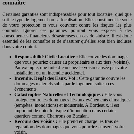
connaître
Certaines garanties sont indispensables pour tout locataire, quel que
soit le type de logement ou sa localisation. Elles constituent le socle
de votre protection et vous couvrent contre les risques les plus
courants. Ignorer ces garanties pourrait vous exposer à des
conséquences financières désastreuses en cas de sinistre. Il est donc
essentiel de les connaître et de s’assurer qu’elles sont bien incluses
dans votre contrat.
Responsabilité Civile Locative :
Elle couvre les dommages
que vous pourriez causer au propriétaire et aux tiers (voisins).
Par exemple, une fuite d’eau chez le voisin causée par votre
installation ou un incendie accidentel.
Incendie, Dégât des Eaux, Vol :
Cette garantie couvre les
dommages matériels subis par le logement suite à ces
événements.
Catastrophes Naturelles et Technologiques :
Elle vous
protège contre les dommages liés aux événements climatiques
(tempêtes, inondations) et industriels. A Bordeaux, il est
important de noter le risque d’inondation dans certains
quartiers comme Chartrons ou Bacalan.
Recours des Voisins :
Elle prend en charge les frais de
réparation des dommages que vous pourriez causer à votre
voisin.