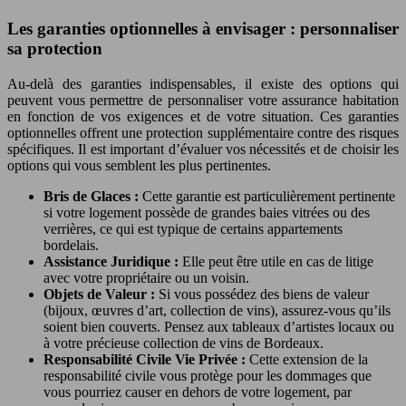
Les garanties optionnelles à envisager : personnaliser
sa protection
Au-delà des garanties indispensables, il existe des options qui
peuvent vous permettre de personnaliser votre assurance habitation
en fonction de vos exigences et de votre situation. Ces garanties
optionnelles offrent une protection supplémentaire contre des risques
spécifiques. Il est important d’évaluer vos nécessités et de choisir les
options qui vous semblent les plus pertinentes.
Bris de Glaces :
Cette garantie est particulièrement pertinente
si votre logement possède de grandes baies vitrées ou des
verrières, ce qui est typique de certains appartements
bordelais.
Assistance Juridique :
Elle peut être utile en cas de litige
avec votre propriétaire ou un voisin.
Objets de Valeur :
Si vous possédez des biens de valeur
(bijoux, œuvres d’art, collection de vins), assurez-vous qu’ils
soient bien couverts. Pensez aux tableaux d’artistes locaux ou
à votre précieuse collection de vins de Bordeaux.
Responsabilité Civile Vie Privée :
Cette extension de la
responsabilité civile vous protège pour les dommages que
vous pourriez causer en dehors de votre logement, par