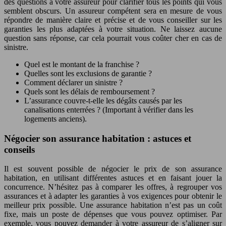
des questions à votre assureur pour clarifier tous les points qui vous
semblent obscurs. Un assureur compétent sera en mesure de vous
répondre de manière claire et précise et de vous conseiller sur les
garanties les plus adaptées à votre situation. Ne laissez aucune
question sans réponse, car cela pourrait vous coûter cher en cas de
sinistre.
Quel est le montant de la franchise ?
Quelles sont les exclusions de garantie ?
Comment déclarer un sinistre ?
Quels sont les délais de remboursement ?
L’assurance couvre-t-elle les dégâts causés par les
canalisations enterrées ? (Important à vérifier dans les
logements anciens).
Négocier son assurance habitation : astuces et
conseils
Il est souvent possible de négocier le prix de son assurance
habitation, en utilisant différentes astuces et en faisant jouer la
concurrence. N’hésitez pas à comparer les offres, à regrouper vos
assurances et à adapter les garanties à vos exigences pour obtenir le
meilleur prix possible. Une assurance habitation n’est pas un coût
fixe, mais un poste de dépenses que vous pouvez optimiser. Par
exemple, vous pouvez demander à votre assureur de s’aligner sur