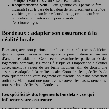
exemple si vous cassez un vase chez un ami.
Rééquipement à Neuf :
Cette garantie vous permet d’être
indemnisé sur la base de la valeur de remplacement à neuf de
vos biens, et non sur leur valeur d’usage, ce qui peut être
particulièrement intéressant pour le mobilier et
l’électroménager.
Bordeaux : adapter son assurance à la
réalité locale
Bordeaux, avec son patrimoine architectural varié et ses spécificités
géographiques, nécessite une approche personnalisée en matière
d’assurance habitation. Cette section examine les particularités des
logements bordelais, les zones à risque et l’importance d’évaluer
correctement la valeur de ses biens mobiliers afin de choisir une
assurance adaptée à la réalité locale. Connaître les spécificités de
votre quartier et de votre logement est essentiel pour une protection
optimale. Maintenant que nous avons couvert les bases, penchons-
nous sur les spécificités de Bordeaux.
Les spécificités des logements bordelais : ce qui
influence votre assurance
Le marché immobilier bordelais est caractérisé par une grande