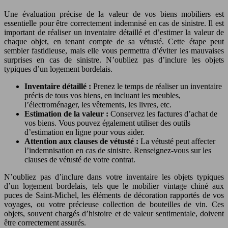
Une évaluation précise de la valeur de vos biens mobiliers est
essentielle pour être correctement indemnisé en cas de sinistre. Il est
important de réaliser un inventaire détaillé et d’estimer la valeur de
chaque objet, en tenant compte de sa vétusté. Cette étape peut
sembler fastidieuse, mais elle vous permettra d’éviter les mauvaises
surprises en cas de sinistre. N’oubliez pas d’inclure les objets
typiques d’un logement bordelais.
Inventaire détaillé :
Prenez le temps de réaliser un inventaire
précis de tous vos biens, en incluant les meubles,
l’électroménager, les vêtements, les livres, etc.
Estimation de la valeur :
Conservez les factures d’achat de
vos biens. Vous pouvez également utiliser des outils
d’estimation en ligne pour vous aider.
Attention aux clauses de vétusté :
La vétusté peut affecter
l’indemnisation en cas de sinistre. Renseignez-vous sur les
clauses de vétusté de votre contrat.
N’oubliez pas d’inclure dans votre inventaire les objets typiques
d’un logement bordelais, tels que le mobilier vintage chiné aux
puces de Saint-Michel, les éléments de décoration rapportés de vos
voyages, ou votre précieuse collection de bouteilles de vin. Ces
objets, souvent chargés d’histoire et de valeur sentimentale, doivent
être correctement assurés.