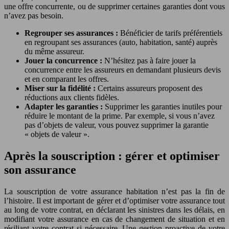
une offre concurrente, ou de supprimer certaines garanties dont vous
n’avez pas besoin.
Regrouper ses assurances :
Bénéficier de tarifs préférentiels
en regroupant ses assurances (auto, habitation, santé) auprès
du même assureur.
Jouer la concurrence :
N’hésitez pas à faire jouer la
concurrence entre les assureurs en demandant plusieurs devis
et en comparant les offres.
Miser sur la fidélité :
Certains assureurs proposent des
réductions aux clients fidèles.
Adapter les garanties :
Supprimer les garanties inutiles pour
réduire le montant de la prime. Par exemple, si vous n’avez
pas d’objets de valeur, vous pouvez supprimer la garantie
« objets de valeur ».
Après la souscription : gérer et optimiser
son assurance
La souscription de votre assurance habitation n’est pas la fin de
l’histoire. Il est important de gérer et d’optimiser votre assurance tout
au long de votre contrat, en déclarant les sinistres dans les délais, en
modifiant votre assurance en cas de changement de situation et en
résiliant votre contrat si nécessaire. Une gestion proactive de votre